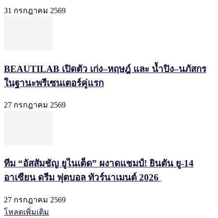
31 กรกฎาคม 2569
BEAUTILAB เปิดตัว เก่ง–หฤษฎ์ และ น้ำปิง–นภัสกร
ในฐานะพรีเซนเตอร์คู่แรก
27 กรกฎาคม 2569
ทีม “อัสสัมชัญ ยูไนเต็ด” ผงาดแชมป์! ยินตัน ยู-14
อาเซียน ดรีม ฟุตบอล ทัวร์นาเมนต์ 2026
27 กรกฎาคม 2569
โหลดเพิ่มเติม