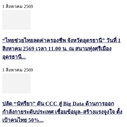
1 สิงหาคม 2569
“ไทยช่วยไทยลดค่าครองชีพ จังหวัดอุดรธานี” วันที่ 1
สิงหาคม 2569 เวลา 11.00 น. ณ สนามทุ่งศรีเมือง
อุดรธานี...
1 สิงหาคม 2569
ปลัด “นัทรียา” ดัน CCC สู่ Big Data ด้านการออก
กำลังกายระดับประเทศ เชื่อมข้อมูล–สร้างแรงจูงใจ ตั้ง
เป้าคนไทย 50%...