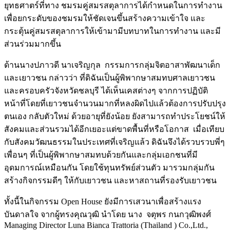
ยุทธศาตร์ที่ทาง ชมรมคู่สมรสตุลาการได้กำหนดในการทำงาน
เพื่อยกระดับของชมรมให้ชัดเจนขึ้นสร้างความเข้าใจ และ
กระตุ้นคู่สมรสตุลาการให้เข้ามามีบทบาทในการทำงาน และมี
ส่วนร่วมมากขึ้น
ด้านนางปภาวดี นาเจริญกุล กรรมการกลุ่มจิตอาสาพัฒนาเด็ก
และเยาวชน กล่าวว่า ที่ดิฉันเป็นผู้พิพากษาสมทบศาลเยาวชน
และครอบครัวจังหวัดชลบุรี ได้เห็นเคสต่างๆ จากการปฏิบัติ
หน้าที่โดยที่เยาวชนจำนวนมากที่หลงผิดไปแล้วต้องการปรับปรุง
ตนเอง กลับตัวใหม่ ด้วยอายุที่ยังน้อย ยังสามารถทำประโยชน์ให้
สังคมและส่วนรวมได้อีกเยอะแต่ขาดพื้นที่หรือโอกาส เมื่อเทียบ
กับสังคมวัฒนธรรมในประเทศที่เจริญแล้ว ดิฉันจึงได้รวบรวบพี่ๆ
เพื่อนๆ ที่เป็นผู้พิพากษาสมทบด้วยกันและกลุ่มเอกชนที่มี
อุดมการณ์เหมือนกัน โดยใช้ทุนทรัพย์ส่วนตัว มารวมกลุ่มกัน
สร้างกิจกรรมดีๆ ให้กับเยาวชน และหาสถานที่รองรับเยาวชน
ทั้งนี้ในกิจกรรม Open House ยังมีการเสวนาเพื่อสร้างแรง
บันดาลใจ จากผู้ทรงคุณวุฒิ นำโดย นาง จตุพร กนกวุฒิพงศ์
Managing Director Luna Bianca Trattoria (Thailand ) Co.,Ltd.,