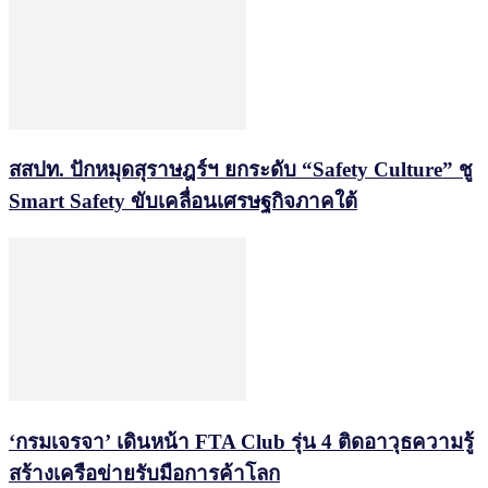
สสปท. ปักหมุดสุราษฎร์ฯ ยกระดับ “Safety Culture” ชู
Smart Safety ขับเคลื่อนเศรษฐกิจภาคใต้
‘กรมเจรจา’ เดินหน้า FTA Club รุ่น 4 ติดอาวุธความรู้
สร้างเครือข่ายรับมือการค้าโลก