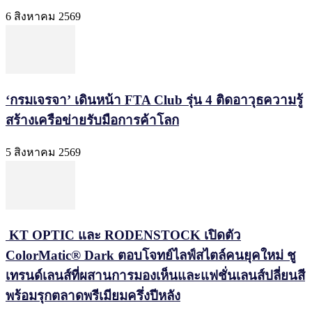
6 สิงหาคม 2569
‘กรมเจรจา’ เดินหน้า FTA Club รุ่น 4 ติดอาวุธความรู้
สร้างเครือข่ายรับมือการค้าโลก
5 สิงหาคม 2569
KT OPTIC และ RODENSTOCK เปิดตัว
ColorMatic® Dark ตอบโจทย์ไลฟ์สไตล์คนยุคใหม่ ชู
เทรนด์เลนส์ที่ผสานการมองเห็นและแฟชั่นเลนส์ปลี่ยนสี
พร้อมรุกตลาดพรีเมียมครึ่งปีหลัง