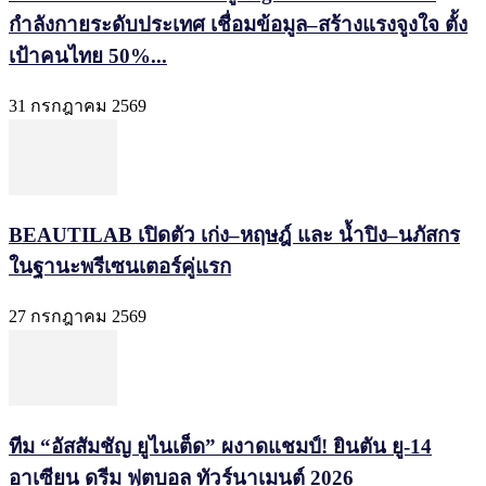
กำลังกายระดับประเทศ เชื่อมข้อมูล–สร้างแรงจูงใจ ตั้ง
เป้าคนไทย 50%...
31 กรกฎาคม 2569
BEAUTILAB เปิดตัว เก่ง–หฤษฎ์ และ น้ำปิง–นภัสกร
ในฐานะพรีเซนเตอร์คู่แรก
27 กรกฎาคม 2569
ทีม “อัสสัมชัญ ยูไนเต็ด” ผงาดแชมป์! ยินตัน ยู-14
อาเซียน ดรีม ฟุตบอล ทัวร์นาเมนต์ 2026