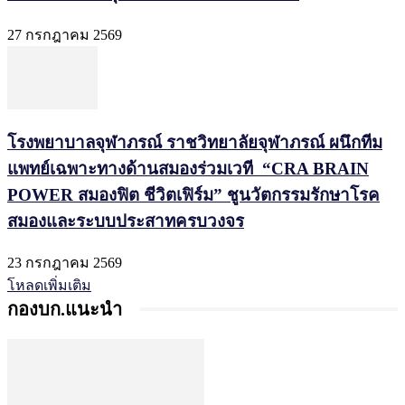
27 กรกฎาคม 2569
โรงพยาบาลจุฬาภรณ์ ราชวิทยาลัยจุฬาภรณ์ ผนึกทีม
แพทย์เฉพาะทางด้านสมองร่วมเวที “CRA BRAIN
POWER สมองฟิต ชีวิตเฟิร์ม” ชูนวัตกรรมรักษาโรค
สมองและระบบประสาทครบวงจร
23 กรกฎาคม 2569
โหลดเพิ่มเติม
กองบก.แนะนำ