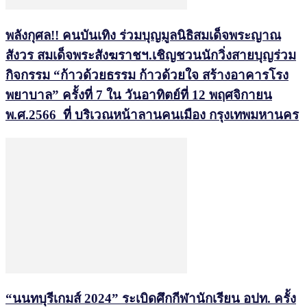
พลังกุศล!! คนบันเทิง ร่วมบุญมูลนิธิสมเด็จพระญาณ
สังวร สมเด็จพระสังฆราชฯ.เชิญชวนนักวิ่งสายบุญร่วม
กิจกรรม “ก้าวด้วยธรรม ก้าวด้วยใจ สร้างอาคารโรง
พยาบาล” ครั้งที่ 7 ใน วันอาทิตย์ที่ 12 พฤศจิกายน
พ.ศ.2566 ที่ บริเวณหน้าลานคนเมือง กรุงเทพมหานคร
“นนทบุรีเกมส์ 2024” ระเบิดศึกกีฬานักเรียน อปท. ครั้ง