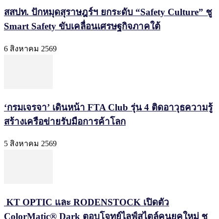
สสปท. ปักหมุดสุราษฎร์ฯ ยกระดับ “Safety Culture” ชู
Smart Safety ขับเคลื่อนเศรษฐกิจภาคใต้
6 สิงหาคม 2569
‘กรมเจรจา’ เดินหน้า FTA Club รุ่น 4 ติดอาวุธความรู้
สร้างเครือข่ายรับมือการค้าโลก
5 สิงหาคม 2569
KT OPTIC และ RODENSTOCK เปิดตัว
ColorMatic® Dark ตอบโจทย์ไลฟ์สไตล์คนยุคใหม่ ชู