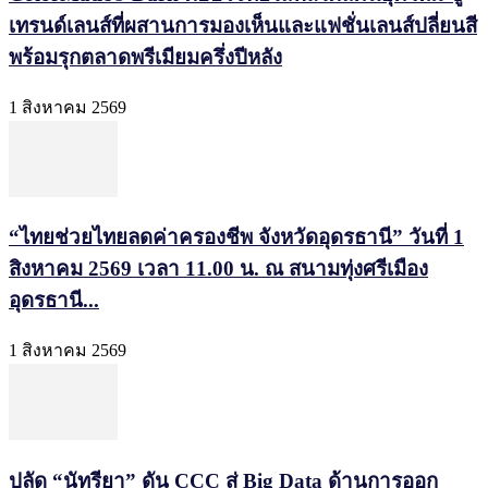
เทรนด์เลนส์ที่ผสานการมองเห็นและแฟชั่นเลนส์ปลี่ยนสี
พร้อมรุกตลาดพรีเมียมครึ่งปีหลัง
1 สิงหาคม 2569
“ไทยช่วยไทยลดค่าครองชีพ จังหวัดอุดรธานี” วันที่ 1
สิงหาคม 2569 เวลา 11.00 น. ณ สนามทุ่งศรีเมือง
อุดรธานี...
1 สิงหาคม 2569
ปลัด “นัทรียา” ดัน CCC สู่ Big Data ด้านการออก