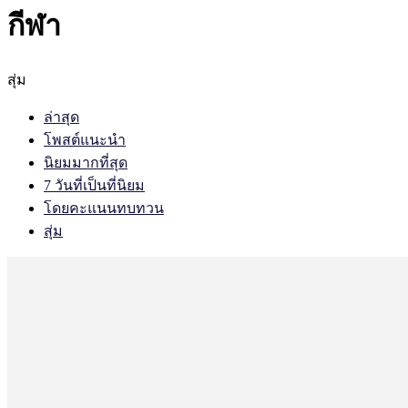
กีฬา
สุ่ม
ล่าสุด
โพสต์แนะนำ
นิยมมากที่สุด
7 วันที่เป็นที่นิยม
โดยคะแนนทบทวน
สุ่ม