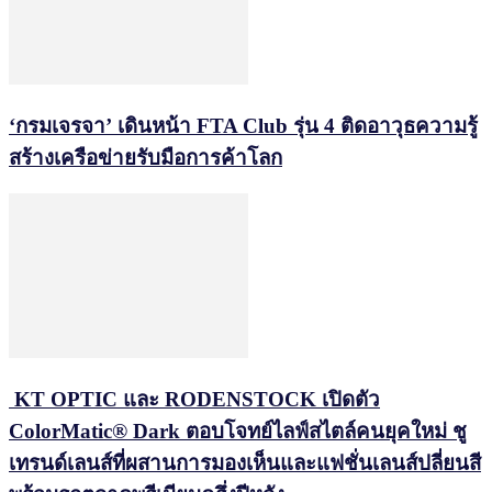
‘กรมเจรจา’ เดินหน้า FTA Club รุ่น 4 ติดอาวุธความรู้
สร้างเครือข่ายรับมือการค้าโลก
KT OPTIC และ RODENSTOCK เปิดตัว
ColorMatic® Dark ตอบโจทย์ไลฟ์สไตล์คนยุคใหม่ ชู
เทรนด์เลนส์ที่ผสานการมองเห็นและแฟชั่นเลนส์ปลี่ยนสี