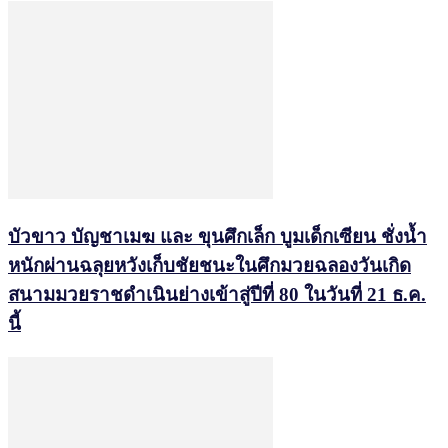
บัวขาว บัญชาเมฆ และ ขุนศึกเล็ก บูมเด็กเซียน ชั่งน้ำ
หนักผ่านฉลุยหวังเก็บชัยชนะในศึกมวยฉลองวันเกิด
สนามมวยราชดำเนินย่างเข้าสู่ปีที่ 80 ในวันที่ 21 ธ.ค.
นี้