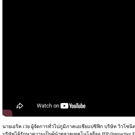
นายเอริค เว่ย ผู้จัดการทั่วไปภูมิภาคเอเชียแปซิฟิก บริษัท วิว
บริษัทได้รักษาความเป็นผู้นำตลาดเทคโนโลยีจอ IFP (Interactive F