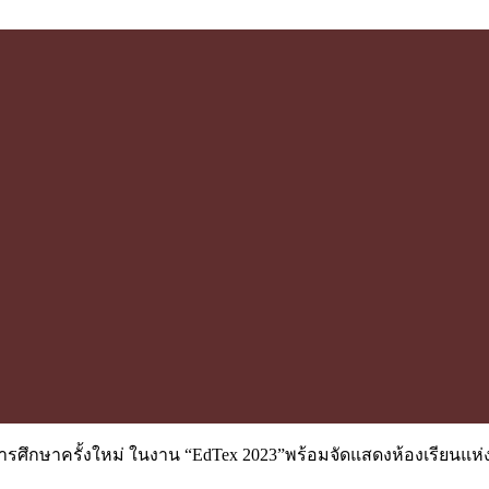
ารศึกษาครั้งใหม่ ในงาน “EdTex 2023”พร้อมจัดแสดงห้องเรียนแห่ง