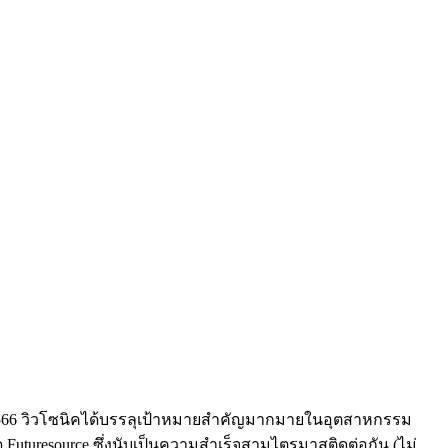
ของปี 2566 วิวโซนิคได้บรรลุเป้าหมายสำคัญมากมายในอุตสาหกรรม
 Futuresource ซึ่งนับเป็นความสำเร็จสามไตรมาสติดต่อกัน (ไม่