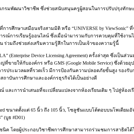
รแกรมพัฒนาวิชาชีพ ซึ่งช่วยสนับสนุนครูผู้สอนในการปรับปรุงทักษ
งพื้นที่การศึกษาเสมือนจริงสามมิติ หรือ “UNIVERSE by ViewSonic” ท
รณ์การเรียนรู้ออนไลน์ ซึ่งเมื่อนำมารวมกับการควบคุมที่ใช้งานไ
 ร่วมถึงช่วยส่งเสริมความรู้สึกในการเป็นเจ้าของความรู้นี้
Enterprise Device Licensing Agreement) ครั้งล่าสุด ซึ่งเป็นส่ว
ี่ขายให้กับองค์กร หรือ GMS (Google Mobile Service) ซึ่งด้วยอุ
มีการประมวลผลที่รวดเร็ว มีการป้องกันความปลอดภัยขั้นสูง รองร
ถาบันการศึกษาและองค์กรธุรกิจได้เป็นอย่างดี
ารณ์ และการนำเสนอที่จะเปลี่ยนแปลงจากห้องเรียนเดิม ๆ ไปสู่ห้อ
นาดตั้งแต่ 65 นิ้ว ถึง 105 นิ้ว, โซลูชันแบบโต้ตอบบนโพเดียมอัจ
” (บูธ #D01)
โซนิค โดยผู้ประกอบวิชาชีพการศึกษาสามารถร่วมชมการสาธิตได้โดย