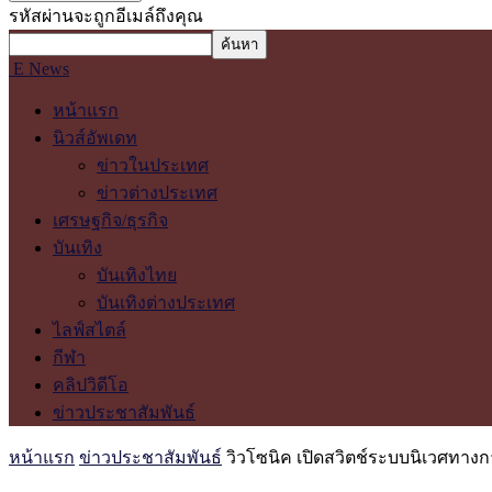
รหัสผ่านจะถูกอีเมล์ถึงคุณ
E News
หน้าแรก
นิวส์อัพเดท
ข่าวในประเทศ
ข่าวต่างประเทศ
เศรษฐกิจ/ธุรกิจ
บันเทิง
บันเทิงไทย
บันเทิงต่างประเทศ
ไลฟ์สไตล์
กีฬา
คลิปวิดีโอ
ข่าวประชาสัมพันธ์
หน้าแรก
ข่าวประชาสัมพันธ์
วิวโซนิค เปิดสวิตช์ระบบนิเวศทางก