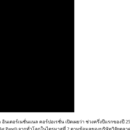
โซนิค อินเตอร์เนชั่นแนล คอร์ปอเรชั่น เปิดเผยว่า ช่วงครึ่งปีแรก
lat Panel) จากทั่วโลกในไตรมาสที่ 2 ตามข้อมูลของบริษัทวิจัยตลาด