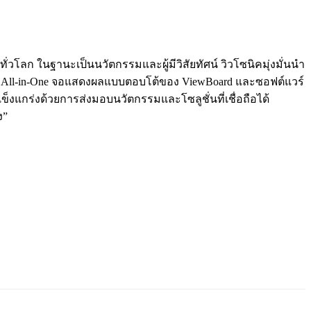
ั่วโลก ในฐานะเป็นนวัตกรรมและผู้มีวิสัยทัศน์ วิวโซนิคมุ่งมั่นนำ
บบ All-in-One จอแสดงผลแบบตอบโต้ของ ViewBoard และซอฟต์แวร์
็งแกร่งด้วยการส่งมอบนวัตกรรมและโซลูชั่นที่เชื่อถือได้
ง”