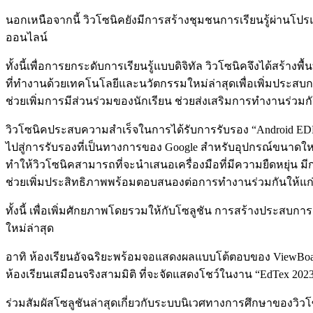
นอกเหนือจากนี้ วิวโซนิคยังมีการสร้างชุมชนการเรียนรู้ผ่านโป
ออนไลน์
ทั้งนี้เพื่อการยกระดับการเรียนรู้แบบดิจิทัล วิวโซนิคจึงได้สร้า
ที่ทำงานด้วยเทคโนโลยีและนวัตกรรมใหม่ล่าสุดเพื่อเพิ่มประสบกา
ช่วยเพิ่มการมีส่วนร่วมของนักเรียน ช่วยส่งเสริมการทำงานร่วมกัน
วิวโซนิคประสบความสำเร็จในการได้รับการรับรอง “Android EDLA” (
ไปสู่การรับรองที่เป็นทางการของ Google สำหรับอุปกรณ์ขนาดใหญ่ท
ทำให้วิวโซนิคสามารถที่จะนำเสนอเครื่องมือที่มีความยืดหยุ่น 
ช่วยเพิ่มประสิทธิภาพพร้อมตอบสนองต่อการทำงานร่วมกันให้แก่ส
ทั้งนี้ เพื่อเพิ่มศักยภาพโดยรวมให้กับโซลูชัน การสร้างประสบก
ใหม่ล่าสุด
อาทิ ห้องเรียนอัจฉริยะพร้อมจอแสดงผลแบบโต้ตอบของ ViewBoard ข
ห้องเรียนเสมือนจริงสามมิติ ที่จะจัดแสดงโชว์ในงาน “EdTex 2023
ร่วมสัมผัสโซลูชันล่าสุดเกี่ยวกับระบบนิเวศทางการศึกษาของวิว