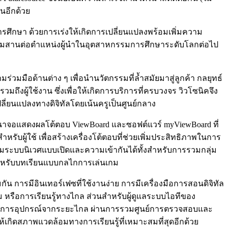
นอีกด้วย
ารศึกษา ด้วยการเร่งให้เกิดการเปลี่ยนแปลงพร้อมเพิ่มความ
พร้อมสานต่อตำแหน่งผู้นำในอุตสาหกรรมการศึกษาระดับโลกต่อไป
่วมมือด้านต่าง ๆ เพื่อนำนวัตกรรมที่ล้ำสมัยมาสู่ลูกค้า กลยุทธ์
รวมถึงผู้ใช้งาน ซึ่งเพื่อให้เกิดการบริการที่ครบวงจร วิวโซนิคจึง
ลี่ยนแปลงทางดิจิทัลโดยเน้นครูเป็นศูนย์กลาง
นาจอแสดงผลโต้ตอบ ViewBoard และซอฟต์แวร์ myViewBoard ที่
รับผู้ใช้ เพื่อสร้างเครื่องโต้ตอบที่ช่วยเพิ่มประสิทธิภาพในการ
ตามระบบนิเวศแบบเปิดและความเข้ากันได้ทั้งสำหรับการรวมกลุ่ม
 สำหรับบทเรียนแบบกลไกการเล่นเกม
น การมีอินเทอร์เฟซที่ใช้งานง่าย การมีเครื่องมือการสอนดิจิทัล
สม หรือการเรียนรู้ทางไกล ส่วนสำหรับผู้ดูแลระบบไอทีของ
ดการอุปกรณ์จากระยะไกล ผ่านการรวมศูนย์การตรวจสอบและ
เกิดสภาพแวดล้อมทางการเรียนรู้ที่เหมาะสมที่สุดอีกด้วย