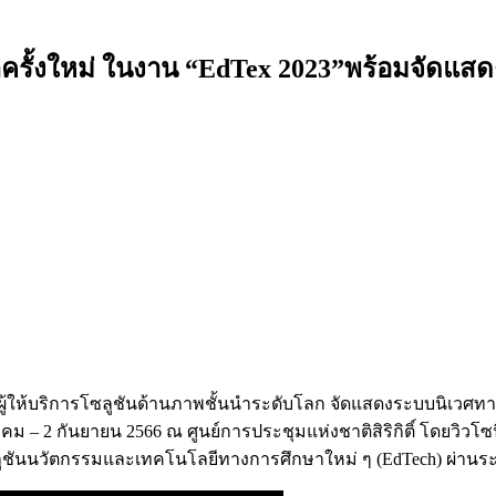
ครั้งใหม่ ในงาน “EdTex 2023”พร้อมจัดแสด
น ผู้ให้บริการโซลูชันด้านภาพชั้นนำระดับโลก จัดแสดงระบบนิเวศท
ม – 2 กันยายน 2566 ณ ศูนย์การประชุมแห่งชาติสิริกิติ์ โดยวิวโซ
นาโซลูชันนวัตกรรมและเทคโนโลยีทางการศึกษาใหม่ ๆ (EdTech) ผ่า