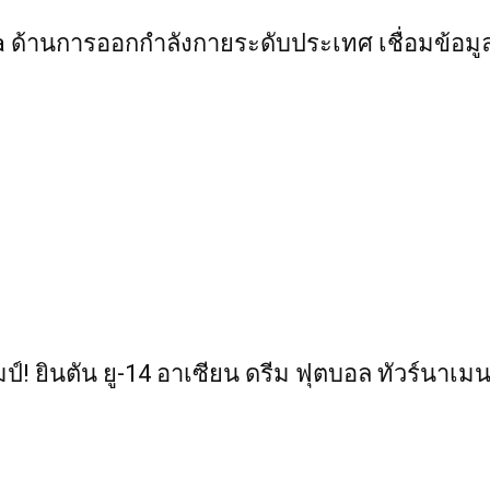
Data ด้านการออกกำลังกายระดับประเทศ เชื่อมข้อม
ป์! ยินตัน ยู-14 อาเซียน ดรีม ฟุตบอล ทัวร์นาเม