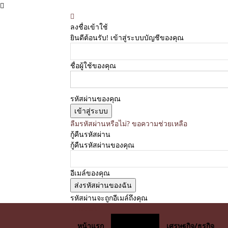
ลงชื่อเข้าใช้
ยินดีต้อนรับ! เข้าสู่ระบบบัญชีของคุณ
ชื่อผู้ใช้ของคุณ
รหัสผ่านของคุณ
ลืมรหัสผ่านหรือไม่? ขอความช่วยเหลือ
กู้คืนรหัสผ่าน
กู้คืนรหัสผ่านของคุณ
อีเมล์ของคุณ
รหัสผ่านจะถูกอีเมล์ถึงคุณ
E News
หน้าแรก
นิวส์อัพเดท
เศรษฐกิจ/ธุรกิจ