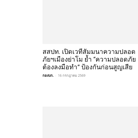
สสปท. เปิดเวทีสัมมนาความปลอด
ภัยฯเมืองย่าโม ย้ำ “ความปลอดภัย
ต้องลงมือทำ” ป้องกันก่อนสูญเสีย
กองบก.
-
16 กรกฎาคม 2569