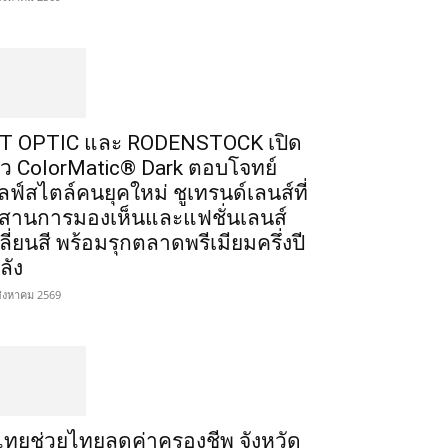
T OPTIC และ RODENSTOCK เปิด
ัว ColorMatic® Dark ตอบโจทย์
ลฟ์สไตล์คนยุคใหม่ ชูเทรนด์เลนส์ที่
สานการมองเห็นและแฟชั่นเลนส์
ลี่ยนสี พร้อมรุกตลาดพรีเมียมครึ่งปี
ลัง
สิงหาคม 2569
ไทยช่วยไทยลดค่าครองชีพ จังหวัด