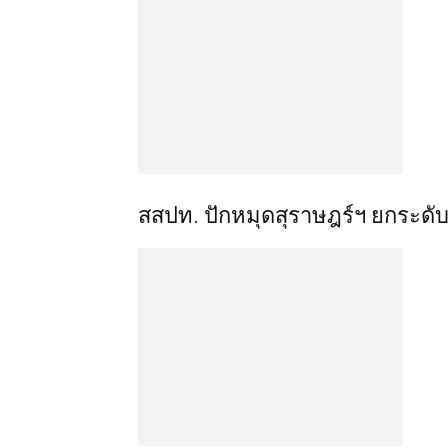
สสปท. ปักหมุดสุราษฎร์ฯ ยกระดับ 