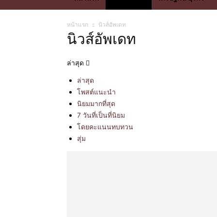
หน้าแรก
นิวส์อัพเดท
นิวส์อัพเดท
ล่าสุด
ล่าสุด
โพสต์แนะนำ
นิยมมากที่สุด
7 วันที่เป็นที่นิยม
โดยคะแนนทบทวน
สุ่ม