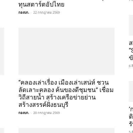
ทุนสตาร์ตอัปไทย
กองบก.
-
22 กรกฎาคม 2569
ส
“
ข
6 
“คลองเล่าเรื่อง เมืองเล่าเสน่ห์ ชวน
ลัดเลาะคลอง ค้นของดีชุมชน” เชื่อม
วิถีสายน้ำ สร้างเครือข่ายย่าน
สร้างสรรค์ฝั่งธนบุรี
‘
กองบก.
-
20 กรกฎาคม 2569
ต
ร
5 