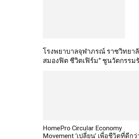
โรงพยาบาลจุฬาภรณ์ ราชวิทยาล
สมองฟิต ชีวิตเฟิร์ม” ชูนวัต
HomePro Circular Economy
Movement ‘เปลี่ยน’ เพื่อชีวิตที่ดีกว่