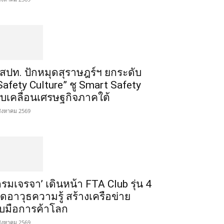
สปท. ปักหมุดสุราษฎร์ฯ ยกระดับ
Safety Culture” ชู Smart Safety
ับเคลื่อนเศรษฐกิจภาคใต้
สิงหาคม 2569
กรมเจรจา’ เดินหน้า FTA Club รุ่น 4
ิดอาวุธความรู้ สร้างเครือข่าย
ับมือการค้าโลก
สิงหาคม 2569