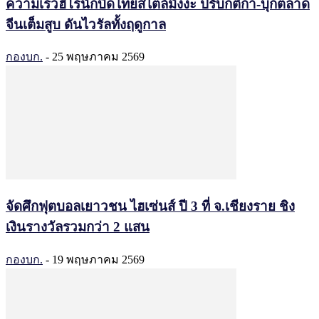
ความเร็วฮีโร่นักบิดไทยสไตล์มังงะ ปรับกติกา-บุกตลาด
จีนเต็มสูบ ดันไวรัลทั้งฤดูกาล
กองบก.
-
25 พฤษภาคม 2569
จัดศึกฟุตบอลเยาวชน ไฮเซ่นส์ ปี 3 ที่ จ.เชียงราย ชิง
เงินรางวัลรวมกว่า 2 แสน
กองบก.
-
19 พฤษภาคม 2569