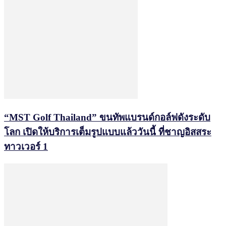
“MST Golf Thailand” ขนทัพแบรนด์กอล์ฟดังระดับ
โลก เปิดให้บริการเต็มรูปแบบแล้ววันนี้ ที่ชาญอิสสระ
ทาวเวอร์ 1