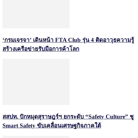
‘กรมเจรจา’ เดินหน้า FTA Club รุ่น 4 ติดอาวุธความรู้
สร้างเครือข่ายรับมือการค้าโลก
สสปท. ปักหมุดสุราษฎร์ฯ ยกระดับ “Safety Culture” ชู
Smart Safety ขับเคลื่อนเศรษฐกิจภาคใต้