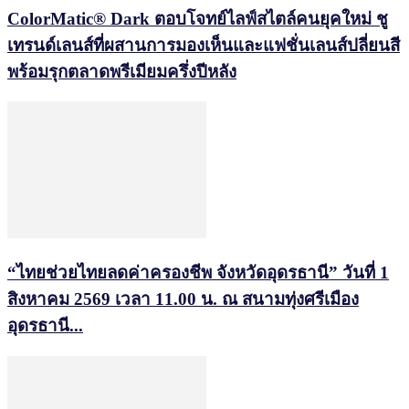
ColorMatic® Dark ตอบโจทย์ไลฟ์สไตล์คนยุคใหม่ ชู
เทรนด์เลนส์ที่ผสานการมองเห็นและแฟชั่นเลนส์ปลี่ยนสี
พร้อมรุกตลาดพรีเมียมครึ่งปีหลัง
“ไทยช่วยไทยลดค่าครองชีพ จังหวัดอุดรธานี” วันที่ 1
สิงหาคม 2569 เวลา 11.00 น. ณ สนามทุ่งศรีเมือง
อุดรธานี...