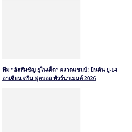
ทีม “อัสสัมชัญ ยูไนเต็ด” ผงาดแชมป์! ยินตัน ยู-14
อาเซียน ดรีม ฟุตบอล ทัวร์นาเมนต์ 2026