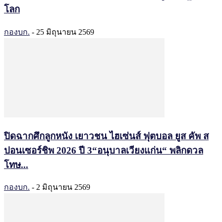
โลก
กองบก.
-
25 มิถุนายน 2569
ปิดฉากศึกลูกหนัง เยาวชน ไฮเซ่นส์ ฟุตบอล ยูส คัพ ส
ปอนเซอร์ชิพ 2026 ปี 3“อนุบาลเวียงแก่น“ พลิกดวล
โทษ...
กองบก.
-
2 มิถุนายน 2569