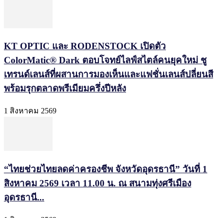
KT OPTIC และ RODENSTOCK เปิดตัว
ColorMatic® Dark ตอบโจทย์ไลฟ์สไตล์คนยุคใหม่ ชู
เทรนด์เลนส์ที่ผสานการมองเห็นและแฟชั่นเลนส์ปลี่ยนสี
พร้อมรุกตลาดพรีเมียมครึ่งปีหลัง
1 สิงหาคม 2569
“ไทยช่วยไทยลดค่าครองชีพ จังหวัดอุดรธานี” วันที่ 1
สิงหาคม 2569 เวลา 11.00 น. ณ สนามทุ่งศรีเมือง
อุดรธานี...