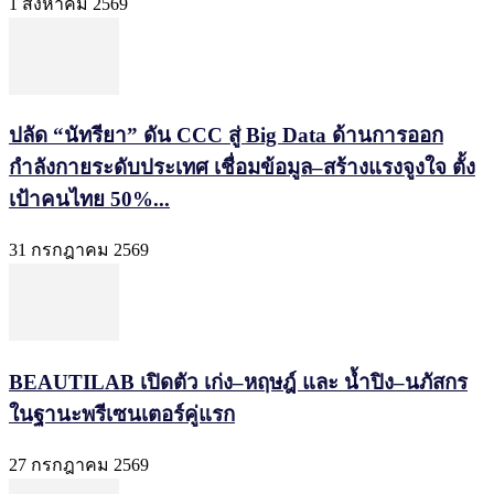
1 สิงหาคม 2569
ปลัด “นัทรียา” ดัน CCC สู่ Big Data ด้านการออก
กำลังกายระดับประเทศ เชื่อมข้อมูล–สร้างแรงจูงใจ ตั้ง
เป้าคนไทย 50%...
31 กรกฎาคม 2569
BEAUTILAB เปิดตัว เก่ง–หฤษฎ์ และ น้ำปิง–นภัสกร
ในฐานะพรีเซนเตอร์คู่แรก
27 กรกฎาคม 2569