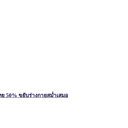
นไทย 50% ขยับร่างกายสม่ำเสมอ