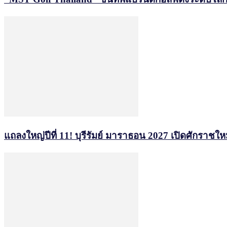
แถลงใหญ่ปีที่ 11! บุรีรัมย์ มาราธอน 2027 เปิดศักราชใหม