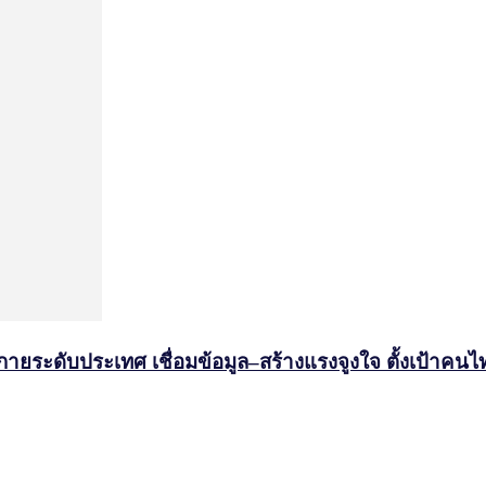
งกายระดับประเทศ เชื่อมข้อมูล–สร้างแรงจูงใจ ตั้งเป้าค