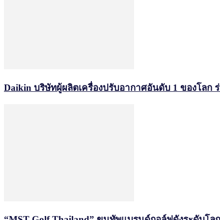
Daikin บริษัทผู้ผลิตเครื่องปรับอากาศอันดับ 1 ของโ
“MST Golf Thailand” ขนทัพแบรนด์กอล์ฟดังระดับโลก เป