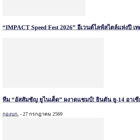
“IMPACT Speed Fest 2026” อีเวนต์ไลฟ์สไตล์แห่งปี เ
ทีม “อัสสัมชัญ ยูไนเต็ด” ผงาดแชมป์! ยินตัน ยู-14 อาเ
กองบก.
-
27 กรกฎาคม 2569