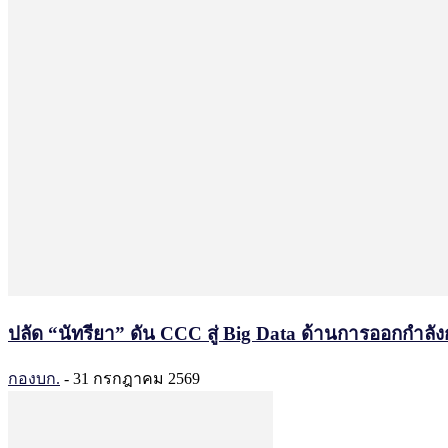
ปลัด “นัทรียา” ดัน CCC สู่ Big Data ด้านการออกกำลั
กองบก.
-
31 กรกฎาคม 2569