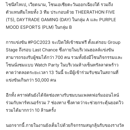
ไชนีสไทเป, เวียดนาม, โซนเอเชียตะวันออกเฉียงใต้ รวมถึง
ตัวแทนทีมไทยทั้ง 3 ทีม ประกอบด้วย THEERATHON FIVE
(T5), DAYTRADE GAMING (DAY) ในกลุ่ม A และ PURPLE
MOOD ESPORTS (PLM) ในกลุ่ม B
การแข่งขัน #PGC2023 จะเปิดให้เข้าชมฟรี ตั้งแต่รอบ Group
Stage ถึงรอบ Last Chance ซึ่งภายในบริเวณฮอลล์แข่งขัน
สามารถรองรับผู้ชมได้กว่า 700 คน รวมทั้งยังมีโซนกิจกรรมและ
โซนนั่งชมแบบ Watch Party ในบริเวณห้างเซ็นทรัลลาดพร้าว
คาดว่าตลอดระยะเวลา 13 วันนี้ จะมีผู้เข้าร่วมรับชมในสถานที่
แข่งขันเกินกว่า 50,000 คน
อีกทั้ง คราฟตันยังได้จัดช่องทางรับชมบนแพลตฟอร์มออนไลน์
ร่วมกับพาร์ทเนอร์รวม 7 ช่องทาง ซึ่งคาดว่าจะช่วยกระตุ้นยอดวิว
รวมได้มากกว่า 10 ล้านครั้ง
นอกจากนี้ ภายในงานยังเต็มไปด้วยกิจกรรมสนุกลุ้นรับของรางวัล