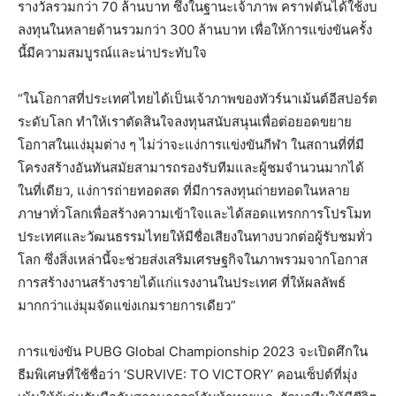
รางวัลรวมกว่า 70 ล้านบาท ซึ่งในฐานะเจ้าภาพ คราฟตันได้ใช้งบ
ลงทุนในหลายด้านรวมกว่า 300 ล้านบาท เพื่อให้การแข่งขันครั้ง
นี้มีความสมบูรณ์และน่าประทับใจ
“ในโอกาสที่ประเทศไทยได้เป็นเจ้าภาพของทัวร์นาเม้นต์อีสปอร์ต
ระดับโลก ทำให้เราตัดสินใจลงทุนสนับสนุนเพื่อต่อยอดขยาย
โอกาสในแง่มุมต่าง ๆ ไม่ว่าจะแง่การแข่งขันกีฬา ในสถานที่ที่มี
โครงสร้างอันทันสมัยสามารถรองรับทีมและผู้ชมจำนวนมากได้
ในที่เดียว, แง่การถ่ายทอดสด ที่มีการลงทุนถ่ายทอดในหลาย
ภาษาทั่วโลกเพื่อสร้างความเข้าใจและได้สอดแทรกการโปรโมท
ประเทศและวัฒนธรรมไทยให้มีชื่อเสียงในทางบวกต่อผู้รับชมทั่ว
โลก ซึ่งสิ่งเหล่านี้จะช่วยส่งเสริมเศรษฐกิจในภาพรวมจากโอกาส
การสร้างงานสร้างรายได้แก่แรงงานในประเทศ ที่ให้ผลลัพธ์
มากกว่าแง่มุมจัดแข่งเกมรายการเดียว”
การแข่งขัน PUBG Global Championship 2023 จะเปิดศึกใน
ธีมพิเศษที่ใช้ชื่อว่า ‘SURVIVE: TO VICTORY’ คอนเซ็ปต์ที่มุ่ง