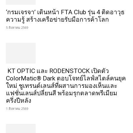
‘กรมเจรจา’ เดินหน้า FTA Club รุ่น 4 ติดอาวุธ
ความรู้ สร้างเครือข่ายรับมือการค้าโลก
5 สิงหาคม 2569
KT OPTIC และ RODENSTOCK เปิดตัว
ColorMatic® Dark ตอบโจทย์ไลฟ์สไตล์คนยุค
ใหม่ ชูเทรนด์เลนส์ที่ผสานการมองเห็นและ
แฟชั่นเลนส์ปลี่ยนสี พร้อมรุกตลาดพรีเมียม
ครึ่งปีหลัง
1 สิงหาคม 2569