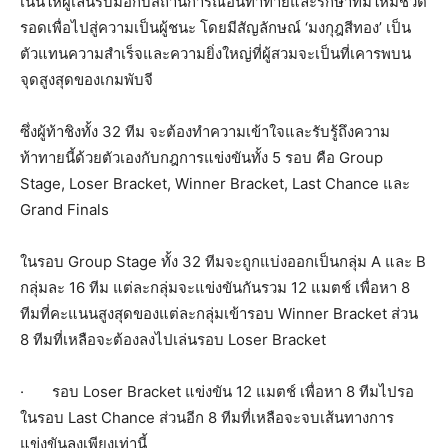
เน้นให้ผู้เล่นรับมือกับสถานการณ์อันท้าทายและรักษาทีมให้มีชีวิต
รอดเพื่อไปสู่ความเป็นผู้ชนะ โดยมีสัญลักษณ์ ‘มงกุฎสีทอง’ เป็น
ตัวแทนความสำเร็จและความยิ่งใหญ่ที่ผู้สวมจะเป็นที่เคารพบน
จุดสูงสุดของเกมพับจี
ซึ่งผู้ท้าชิงทั้ง 32 ทีม จะต้องทำความเข้าใจและรับรู้ถึงความ
ท้าทายนี้ด้วยตัวเองกับกฎการแข่งขันทั้ง 5 รอบ คือ Group
Stage, Loser Bracket, Winner Bracket, Last Chance และ
Grand Finals
ในรอบ Group Stage ทั้ง 32 ทีมจะถูกแบ่งออกเป็นกลุ่ม A และ B
กลุ่มละ 16 ทีม แต่ละกลุ่มจะแข่งขันกันรวม 12 แมตช์ เพื่อหา 8
ทีมที่คะแนนสูงสุดของแต่ละกลุ่มเข้ารอบ Winner Bracket ส่วน
8 ทีมที่เหลือจะต้องลงไปเล่นรอบ Loser Bracket
· รอบ Loser Bracket แข่งขัน 12 แมตช์ เพื่อหา 8 ทีมไปรอ
ในรอบ Last Chance ส่วนอีก 8 ทีมที่เหลือจะจบเส้นทางการ
แข่งขันลงเพียงเท่านี้