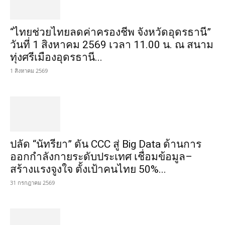
“ไทยช่วยไทยลดค่าครองชีพ จังหวัดอุดรธานี”
วันที่ 1 สิงหาคม 2569 เวลา 11.00 น. ณ สนาม
ทุ่งศรีเมืองอุดรธานี...
1 สิงหาคม 2569
ปลัด “นัทรียา” ดัน CCC สู่ Big Data ด้านการ
ออกกำลังกายระดับประเทศ เชื่อมข้อมูล–
สร้างแรงจูงใจ ตั้งเป้าคนไทย 50%...
31 กรกฎาคม 2569