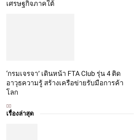
เศรษฐกิจภาคใต้
‘กรมเจรจา’ เดินหน้า FTA Club รุ่น 4 ติด
อาวุธความรู้ สร้างเครือข่ายรับมือการค้า
โลก
เรื่องล่าสุด