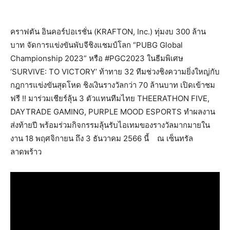
คราฟตัน อินคอร์ปอเรชั่น (KRAFTON, Inc.) ทุ่มงบ 300 ล้าน
บาท จัดการแข่งขันพับจีชิงแชมป์โลก “PUBG Global
Championship 2023” หรือ #PGC2023 ในธีมพิเศษ
‘SURVIVE: TO VICTORY’ ท้าทาย 32 ทีมช่วงชิงความยิ่งใหญ่กับ
กฎการแข่งขันสุดโหด ชิงเงินรางวัลกว่า 70 ล้านบาท เปิดเข้าชม
ฟรี !! มาร่วมเชียร์ลุ้น 3 ตัวแทนทีมไทย THEERATHON FIVE,
DAYTRADE GAMING, PURPLE MOOD ESPORTS ทำผลงาน
ส่งท้ายปี พร้อมร่วมกิจกรรมลุ้นรับไอเทมของรางวัลมากมายใน
งาน 18 พฤศจิกายน ถึง 3 ธันวาคม 2566 นี้ ณ เซ็นทรัล
ลาดพร้าว