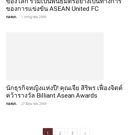
ของโลก ร่วมเป็นพันธมิตรอย่างเป็นทางการ
ของการแข่งขัน ASEAN United FC
กองบก.
-
1 กรกฎาคม 2569
นักธุรกิจหญิงแห่งปี! คุณเจีย สิริพร เฟื่องจิตต์
คว้ารางวัล Billiant Asean Awards
กองบก.
-
27 มิถุนายน 2569
1
2
3