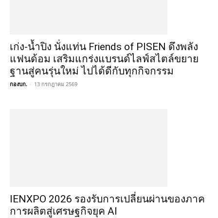
เก่ง-น้ำปิง นั่งแท่น Friends of PISEN ดึงพลัง
แฟนด้อม เสริมแกร่งแบรนด์ไลฟ์สไตล์ขยาย
ฐานสู่คนรุ่นใหม่ ไปได้ดีกับทุกกิจกรรม
กองบก.
-
13 กรกฎาคม 2569
IENXPO 2026 รองรับการเปลี่ยนผ่านของภาค
การผลิตสู่เศรษฐกิจยุค AI