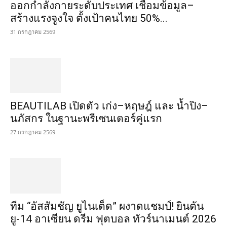
ออกกำลังกายระดับประเทศ เชื่อมข้อมูล–
สร้างแรงจูงใจ ตั้งเป้าคนไทย 50%...
31 กรกฎาคม 2569
BEAUTILAB เปิดตัว เก่ง–หฤษฎ์ และ น้ำปิง–
นภัสกร ในฐานะพรีเซนเตอร์คู่แรก
27 กรกฎาคม 2569
ทีม “อัสสัมชัญ ยูไนเต็ด” ผงาดแชมป์! ยินตัน
ยู-14 อาเซียน ดรีม ฟุตบอล ทัวร์นาเมนต์ 2026