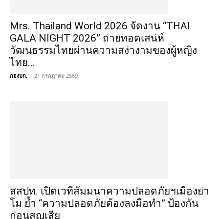
Mrs. Thailand World 2026 จัดงาน “THAI
GALA NIGHT 2026” ถ่ายทอดเสน่ห์
วัฒนธรรมไทยผ่านความสง่างามของผู้หญิง
ไทย...
กองบก.
-
21 กรกฎาคม 2569
สสปท. เปิดเวทีสัมมนาความปลอดภัยฯเมืองย่า
โม ย้ำ “ความปลอดภัยต้องลงมือทำ” ป้องกัน
ก่อนสูญเสีย