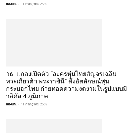
กองบก.
-
11 กรกฎาคม 2569
วธ. แถลงเปิดตัว “ละครหุ่นไทยสัญจรเฉลิม
พระเกียรติฯ พระราชินี” ดึงอัตลักษณ์หุ่น
กระบอกไทย ถ่ายทอดความงดงามในรูปแบบมิ
วสิคัล 4 ภูมิภาค
กองบก.
-
11 กรกฎาคม 2569