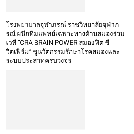
โรงพยาบาลจุฬาภรณ์ ราชวิทยาลัยจุฬาภ
รณ์ ผนึกทีมแพทย์เฉพาะทางด้านสมองร่วม
เวที “CRA BRAIN POWER สมองฟิต ชี
วิตเฟิร์ม” ชูนวัตกรรมรักษาโรคสมองและ
ระบบประสาทครบวงจร