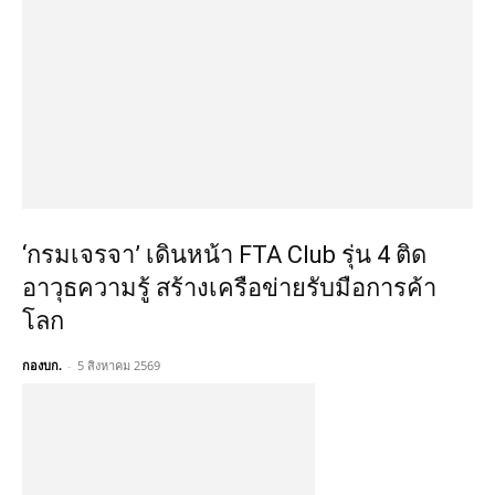
‘กรมเจรจา’ เดินหน้า FTA Club รุ่น 4 ติด
อาวุธความรู้ สร้างเครือข่ายรับมือการค้า
โลก
กองบก.
-
5 สิงหาคม 2569