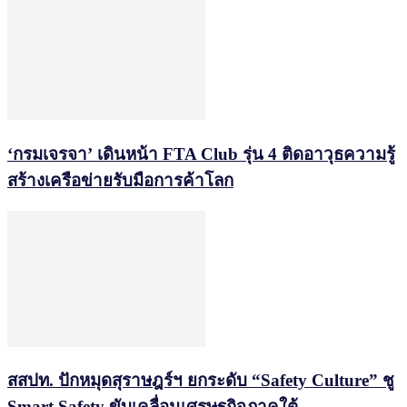
‘กรมเจรจา’ เดินหน้า FTA Club รุ่น 4 ติดอาวุธความรู้
สร้างเครือข่ายรับมือการค้าโลก
สสปท. ปักหมุดสุราษฎร์ฯ ยกระดับ “Safety Culture” ชู
Smart Safety ขับเคลื่อนเศรษฐกิจภาคใต้