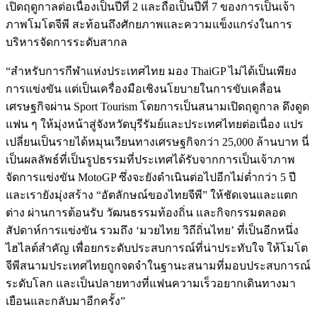
เปิดฤดูกาลต่อเนื่องเป็นปีที่ 2 และถือเป็นปีที่ 7 ของการเป็นเจ้า
ภาพโมโตจีพี สะท้อนถึงศักยภาพและความแข็งแกร่งในการ
บริหารจัดการระดับสากล
“สำหรับการกีฬาแห่งประเทศไทย มอง ThaiGP ไม่ได้เป็นเพียง
การแข่งขัน แต่เป็นเครื่องมือเชิงนโยบายในการขับเคลื่อน
เศรษฐกิจผ่าน Sport Tourism โดยการเป็นสนามเปิดฤดูกาล ดึงดูด
แฟน ๆ ให้มุ่งหน้าสู่จังหวัดบุรีรัมย์และประเทศไทยต่อเนื่อง แปร
เปลี่ยนเป็นรายได้หมุนเวียนทางเศรษฐกิจกว่า 25,000 ล้านบาท นี่
เป็นผลลัพธ์ที่เป็นรูปธรรมที่ประเทศได้รับจากการเป็นเจ้าภาพ
จัดการแข่งขัน MotoGP ซึ่งจะยังดำเนินต่อไปอีกไม่ต่ำกว่า 5 ปี
และเรายังมุ่งสร้าง “อัตลักษณ์ของไทยจีพี” ให้ชัดเจนและแตก
ต่าง ผ่านการต้อนรับ วัฒนธรรมท้องถิ่น และกิจกรรมตลอด
สัปดาห์การแข่งขัน รวมถึง ‘มวยไทย วิถีถิ่นไทย’ ที่เป็นอีกหนึ่ง
ไฮไลต์สำคัญ เพื่อยกระดับประสบการณ์ที่น่าประทับใจ ให้โมโต
จีพีสนามประเทศไทยถูกจดจำในฐานะสนามที่มอบประสบการณ์
ระดับโลก และเป็นปลายทางที่แฟนความเร็วอยากเดินทางมา
เยือนและกลับมาอีกครั้ง”