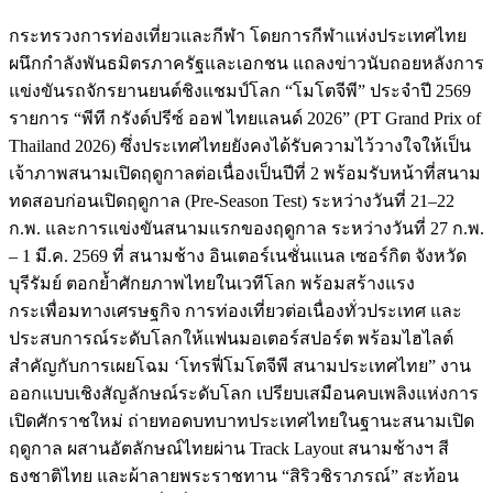
กระทรวงการท่องเที่ยวและกีฬา โดยการกีฬาแห่งประเทศไทย
ผนึกกำลังพันธมิตรภาครัฐและเอกชน แถลงข่าวนับถอยหลังการ
แข่งขันรถจักรยานยนต์ชิงแชมป์โลก “โมโตจีพี” ประจำปี 2569
รายการ “พีที กรังด์ปรีซ์ ออฟ ไทยแลนด์ 2026” (PT Grand Prix of
Thailand 2026) ซึ่งประเทศไทยยังคงได้รับความไว้วางใจให้เป็น
เจ้าภาพสนามเปิดฤดูกาลต่อเนื่องเป็นปีที่ 2 พร้อมรับหน้าที่สนาม
ทดสอบก่อนเปิดฤดูกาล (Pre-Season Test) ระหว่างวันที่ 21–22
ก.พ. และการแข่งขันสนามแรกของฤดูกาล ระหว่างวันที่ 27 ก.พ.
– 1 มี.ค. 2569 ที่ สนามช้าง อินเตอร์เนชั่นแนล เซอร์กิต จังหวัด
บุรีรัมย์ ตอกย้ำศักยภาพไทยในเวทีโลก พร้อมสร้างแรง
กระเพื่อมทางเศรษฐกิจ การท่องเที่ยวต่อเนื่องทั่วประเทศ และ
ประสบการณ์ระดับโลกให้แฟนมอเตอร์สปอร์ต พร้อมไฮไลต์
สำคัญกับการเผยโฉม ‘โทรฟี่โมโตจีพี สนามประเทศไทย” งาน
ออกแบบเชิงสัญลักษณ์ระดับโลก เปรียบเสมือนคบเพลิงแห่งการ
เปิดศักราชใหม่ ถ่ายทอดบทบาทประเทศไทยในฐานะสนามเปิด
ฤดูกาล ผสานอัตลักษณ์ไทยผ่าน Track Layout สนามช้างฯ สี
ธงชาติไทย และผ้าลายพระราชทาน “สิริวชิราภรณ์” สะท้อน