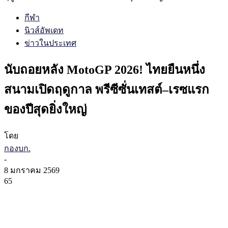
กีฬา
นิวส์อัพเดท
ข่าวในประเทศ
นับถอยหลัง MotoGP 2026! ไทยยืนหนึ่ง
สนามเปิดฤดูกาล พรีซีซั่นเทสต์–เรซแรก
ของปีสุดยิ่งใหญ่
โดย
กองบก.
-
8 มกราคม 2569
65