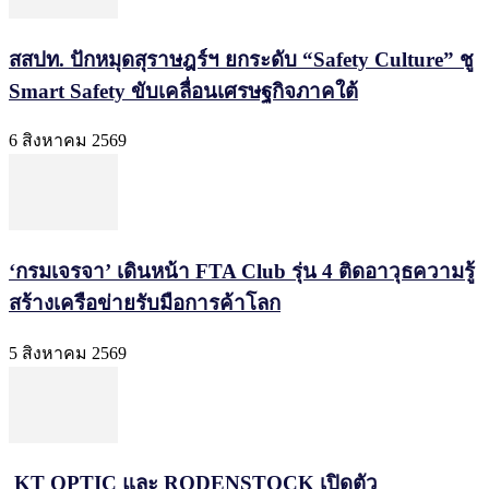
สสปท. ปักหมุดสุราษฎร์ฯ ยกระดับ “Safety Culture” ชู
Smart Safety ขับเคลื่อนเศรษฐกิจภาคใต้
6 สิงหาคม 2569
‘กรมเจรจา’ เดินหน้า FTA Club รุ่น 4 ติดอาวุธความรู้
สร้างเครือข่ายรับมือการค้าโลก
5 สิงหาคม 2569
KT OPTIC และ RODENSTOCK เปิดตัว