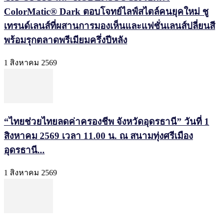
ColorMatic® Dark ตอบโจทย์ไลฟ์สไตล์คนยุคใหม่ ชู
เทรนด์เลนส์ที่ผสานการมองเห็นและแฟชั่นเลนส์ปลี่ยนสี
พร้อมรุกตลาดพรีเมียมครึ่งปีหลัง
1 สิงหาคม 2569
“ไทยช่วยไทยลดค่าครองชีพ จังหวัดอุดรธานี” วันที่ 1
สิงหาคม 2569 เวลา 11.00 น. ณ สนามทุ่งศรีเมือง
อุดรธานี...
1 สิงหาคม 2569