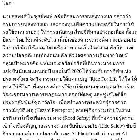
โลก”
นายสรพงศ์ ไพฑูรย์พงษ์ อธิบดีกรมการขนส่งทางบก กล่าวว่า
กรมการขนส่งทางบก และกองทุนเพื่อความปลอดภัยในการใช้
รถใช้ถนน (กปถ.) ให้การสนับสนุนไทยจีพีมาอย่างต่อเนื่อง ตั้งแต่
ปีแรก โดยใช้เวทีระดับโลกนี้เป็นช่องทางรณรงค์ความปลอดภัย
ในการใช้รถใช้ถนน โดยเชื่อว่า ความเร็วในสนาม คือกีฬา แต่
ความปลอดภัยบนท้องถนน คือ หัวใจของการเดินทาง โดยมี
กลุ่มเป้าหมายคือ แฟนมอเตอร์สปอร์ตที่เดินทางมาชมการ
แข่งขันนับแสนคนต่อปี และในปี 2026 ได้ร่วมกับการกีฬาแห่ง
ประเทศไทย จัดกิจกรรมภายใต้แคมเปญ “Ride For Life ให้ใจ ให้
ทาง ให้ชีวิต” เพื่อรณรงค์การใช้รถใช้ถนนอย่างปลอดภัย สร้าง
วัฒนธรรมการเคารพกฎหมาย ลดอุบัติเหตุ และชูไฮไลต์สื่อ
ประชาสัมพันธ์ชุด “วัดใจ” เพื่อสร้างการตระหนักรู้การคาด
การณ์อุบัติเหตุ (Hazard Perception) ควบคู่กิจกรรมภายในงาน
อาทิ เกมใส่ใจเพื่อนร่วมทาง (Road Safety) ที่สร้างความรู้ความ
เข้าใจเรื่องสัญญาณจราจร เกมขับขี่ปลอดภัย (Ride Safety) ขับขี่
จักรยานยนต์อย่างปลอดภัย และ AI Photobooth ถ่ายภาพ AI