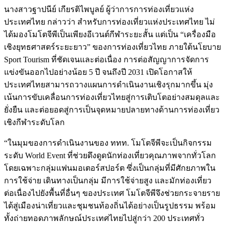
นางสาวฐาปนีย์ เกียรติไพบูลย์ ผู้ว่าการการท่องเที่ยวแห่ง
ประเทศไทย กล่าวว่า สำหรับการท่องเที่ยวแห่งประเทศไทย ไม่
ได้มองโมโตจีพีเป็นเพียงอีเวนต์กีฬาระยะสั้น แต่เป็น “เครื่องมือ
เชิงยุทธศาสตร์ระยะยาว” ของการท่องเที่ยวไทย ภายใต้นโยบาย
Sport Tourism ที่ชัดเจนและต่อเนื่อง การต่อสัญญาการจัดการ
แข่งขันออกไปอย่างน้อย 5 ปี จนถึงปี 2031 เปิดโอกาสให้
ประเทศไทยสามารถวางแผนการดำเนินงานเชิงรุกมากขึ้น มุ่ง
เน้นการขับเคลื่อนการท่องเที่ยวไทยสู่การเติบโตอย่างสมดุลและ
ยั่งยืน และต่อยอดสู่การเป็นจุดหมายปลายทางด้านการท่องเที่ยว
เชิงกีฬาระดับโลก
“ในมุมของการดำเนินงานของ ททท. โมโตจีพีจะเป็นกิจกรรม
ระดับ World Event ที่ช่วยดึงดูดนักท่องเที่ยวคุณภาพจากทั่วโลก
โดยเฉพาะกลุ่มแฟนมอเตอร์สปอร์ต ซึ่งเป็นกลุ่มที่มีศักยภาพใน
การใช้จ่าย เดินทางเป็นกลุ่ม มีการใช้จ่ายสูง และมักท่องเที่ยว
ต่อเนื่องไปยังพื้นที่อื่นๆ ของประเทศ โมโตจีพีจึงช่วยกระจายราย
ได้สู่เมืองน่าเที่ยวและชุมชนท้องถิ่นได้อย่างเป็นรูปธรรม พร้อม
ทั้งถ่ายทอดภาพลักษณ์ประเทศไทยไปสู่กว่า 200 ประเทศทั่ว