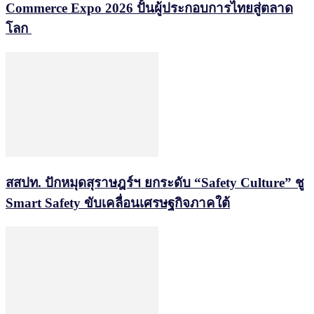
Commerce Expo 2026 ปั้นผู้ประกอบการไทยสู่ตลาด
โลก
สสปท. ปักหมุดสุราษฎร์ฯ ยกระดับ “Safety Culture” ชู
Smart Safety ขับเคลื่อนเศรษฐกิจภาคใต้