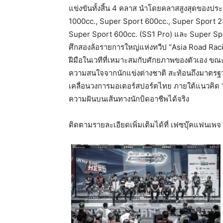
แข่งขันทั้งสิ้น 4 คลาส นำโดยคลาสสูงสุดของปร
1000cc., Super Sport 600cc., Super Sport 250
Super Sport 600cc. (SS1 Pro) และ Super Spor
ศึกสองล้อรายการใหญ่แห่งทวีป “Asia Road Rac
ฝีมือในเวทีที่เหมาะสมกับศักยภาพของตัวเอง ขณะเด
ความสนใจจากนักแข่งต่างชาติ สะท้อนถึงมาตรฐ
เคลื่อนวงการมอเตอร์สปอร์ตไทย ภายใต้แนวคิด 
ความฝันบนเส้นทางนักบิดอาชีพได้จริง
ติดตามรายละเอียดเพิ่มเติมได้ที่ เฟซบุ๊คแฟนเ