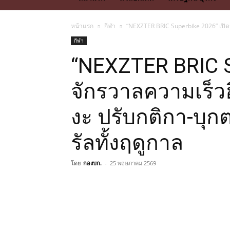
หน้าแรก
กีฬา
“NEXZTER BRIC Superbike 2026” เปิดจั
กีฬา
“NEXZTER BRIC S
จักรวาลความเร็วฮ
งะ ปรับกติกา-บุก
รัลทั้งฤดูกาล
โดย
กองบก.
-
25 พฤษภาคม 2569