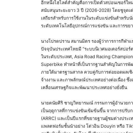
อีกหนึ่งไฮไลต์สำคัญคือการเปิดตัวสปอนเซอร์ใหม่
สนับสนุนระยะยาว 3 ปี (2026-2028) โดยชูจุดเด
เสถียรสำหรับการใช้งานในระดับแข่งขันสำหรับน
ระดับเทคโนโลยีอุปกรณ์การแข่งขัน และการขยายค
นางโปรดปราน สมานมิตร รองผู้ว่าการการกีฬาแห
ปัจจุบันประเทศไทยมี “ระบบนิเวศมอเตอร์สปอร์ต
ในระดับประเทศ, Asia Road Racing Champion
Superbike ทำหน้าที่เป็นรากฐานสำคัญในการพัฒ
ภายใต้มาตรฐานสากล ควบคู่กับการต่อยอดผลเชิงเ
จ้างงาน และภาพลักษณ์ประเทศอย่างต่อเนื่อง ซึ
เคลื่อนเศรษฐกิจและพัฒนาประเทศอย่างยั่งยืน
นายตนัยศิริ ชาญวิทยารมณ์ กรรมการผู้อำนวยการ สน
เป็นฤดูกาลที่การแข่งขันเข้มข้นขึ้น จากการปรั
(ARRC) และเป็นปีแรกที่ขยายฐานผู้ชมต่างประเ
แพลตฟอร์มชั้นนำอย่าง โต่วอิน Douyin หรือ Tiktok