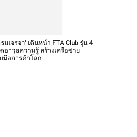
กรมเจรจา’ เดินหน้า FTA Club รุ่น 4
ิดอาวุธความรู้ สร้างเครือข่าย
ับมือการค้าโลก