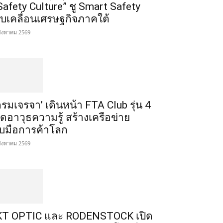
Safety Culture” ชู Smart Safety
ับเคลื่อนเศรษฐกิจภาคใต้
สิงหาคม 2569
กรมเจรจา’ เดินหน้า FTA Club รุ่น 4
ิดอาวุธความรู้ สร้างเครือข่าย
ับมือการค้าโลก
สิงหาคม 2569
T OPTIC และ RODENSTOCK เปิด