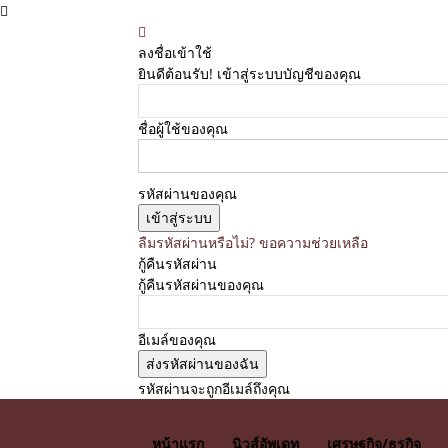
ลงชื่อเข้าใช้
ยินดีต้อนรับ! เข้าสู่ระบบบัญชีของคุณ
ชื่อผู้ใช้ของคุณ
รหัสผ่านของคุณ
ลืมรหัสผ่านหรือไม่? ขอความช่วยเหลือ
กู้คืนรหัสผ่าน
กู้คืนรหัสผ่านของคุณ
อีเมล์ของคุณ
รหัสผ่านจะถูกอีเมล์ถึงคุณ
E News
หน้าแรก
นิวส์อัพเดท
เศรษฐกิจ/ธุรกิจ