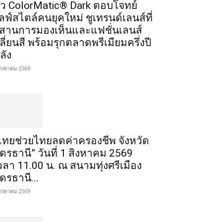
ัว ColorMatic® Dark ตอบโจทย์
ลฟ์สไตล์คนยุคใหม่ ชูเทรนด์เลนส์ที่
สานการมองเห็นและแฟชั่นเลนส์
ลี่ยนสี พร้อมรุกตลาดพรีเมียมครึ่งปี
ลัง
สิงหาคม 2569
ไทยช่วยไทยลดค่าครองชีพ จังหวัด
ุดรธานี” วันที่ 1 สิงหาคม 2569
วลา 11.00 น. ณ สนามทุ่งศรีเมือง
ุดรธานี...
สิงหาคม 2569