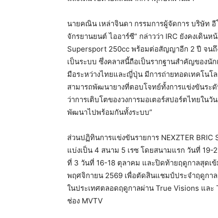
นายคณิน เหล่าจินดา กรรมการผู้จัดการ บริษัท อี
จักรยานยนต์ ไออาร์ซี” กล่าวว่า IRC ยังคงเดินหน
Supersport 250cc พร้อมต่อสัญญาอีก 2 ปี จนถึ
เป็นระบบ ซึ่งคลาสนี้ถือเป็นรากฐานสำคัญของนัก
มือระหว่างไทยและญี่ปุ่น มีการถ่ายทอดเทคโนโลยี
สามารถพัฒนายางที่ตอบโจทย์ทั้งการแข่งขันระดับ
ว่าการเติบโตของวงการมอเตอร์สปอร์ตไทยในวันน
พัฒนาไปพร้อมกันทั้งระบบ”
ส่วนปฏิทินการแข่งขันรายการ NEXZTER BRIC Su
แบ่งเป็น 4 สนาม 5 เรซ โดยสนามแรก วันที่ 19-21
ที่ 3 วันที่ 16-18 ตุลาคม และปิดท้ายฤดูกาลสุดเ
พฤศจิกายน 2569 เพื่อตัดสินแชมป์ประจำฤดูกาล
ในประเทศตลอดฤดูกาลผ่าน True Visions และ T
ช่อง MVTV