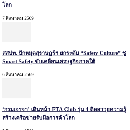
โลก
7 สิงหาคม 2569
สสปท. ปักหมุดสุราษฎร์ฯ ยกระดับ “Safety Culture” ชู
Smart Safety ขับเคลื่อนเศรษฐกิจภาคใต้
6 สิงหาคม 2569
‘กรมเจรจา’ เดินหน้า FTA Club รุ่น 4 ติดอาวุธความรู้
สร้างเครือข่ายรับมือการค้าโลก