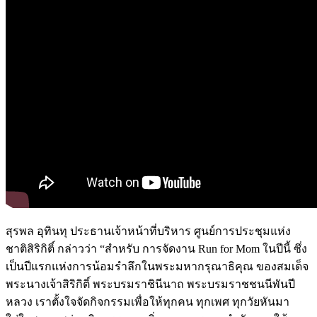
สุรพล อุทินทุ ประธานเจ้าหน้าที่บริหาร ศูนย์การประชุมแห่ง
ชาติสิริกิติ์ กล่าวว่า “สำหรับ การจัดงาน Run for Mom ในปีนี้ ซึ่ง
เป็นปีแรกแห่งการน้อมรำลึกในพระมหากรุณาธิคุณ ของสมเด็จ
พระนางเจ้าสิริกิติ์ พระบรมราชินีนาถ พระบรมราชชนนีพันปี
หลวง เราตั้งใจจัดกิจกรรมเพื่อให้ทุกคน ทุกเพศ ทุกวัยหันมา