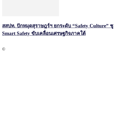
สสปท. ปักหมุดสุราษฎร์ฯ ยกระดับ “Safety Culture” ชู
Smart Safety ขับเคลื่อนเศรษฐกิจภาคใต้
©