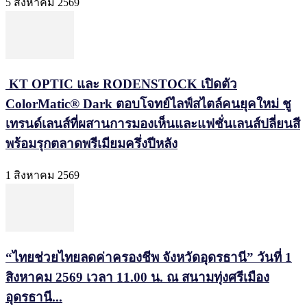
5 สิงหาคม 2569
KT OPTIC และ RODENSTOCK เปิดตัว
ColorMatic® Dark ตอบโจทย์ไลฟ์สไตล์คนยุคใหม่ ชู
เทรนด์เลนส์ที่ผสานการมองเห็นและแฟชั่นเลนส์ปลี่ยนสี
พร้อมรุกตลาดพรีเมียมครึ่งปีหลัง
1 สิงหาคม 2569
“ไทยช่วยไทยลดค่าครองชีพ จังหวัดอุดรธานี” วันที่ 1
สิงหาคม 2569 เวลา 11.00 น. ณ สนามทุ่งศรีเมือง
อุดรธานี...