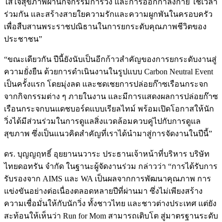
ใส่ใจสุขภาพผ่านกิจกรรมการวิ่ง และการออกกำลังกาย ใช้เวลา
ร่วมกัน และสร้างสายใยความรักและความผูกพันในครอบครัว
เพื่อสืบสานพระราชปณิธานในการยกระดับคุณภาพชีวิตของ
ประชาชน”
“ขณะเดียวกัน ปีนี้ยังนับเป็นอีกก้าวสำคัญของการยกระดับงานสู่
ความยั่งยืน ด้วยการดำเนินงานในรูปแบบ Carbon Neutral Event
เป็นครั้งแรก โดยมุ่งลด และชดเชยการปล่อยก๊าซเรือนกระจก
จากกิจกรรมต่าง ๆ ภายในงาน และมีการแสดงผลการปล่อยก๊าซ
เรือนกระจกบนแดชบอร์ดแบบเรียลไทม์ พร้อมเปิดโอกาสให้นัก
วิ่งได้มีส่วนร่วมในการดูแลสิ่งแวดล้อมควบคู่ไปกับการดูแล
สุขภาพ ซึ่งเป็นแนวคิดสำคัญที่เราได้นำมาสู่การจัดงานในปีนี้”
ดร. บุญญฤทธิ์ อุยยานนวาระ ประธานเจ้าหน้าที่บริหาร บริษัท
ไทยดอทรัน จำกัด ในฐานะผู้จัดงานร่วม กล่าวว่า “การได้รับการ
รับรองจาก AIMS และ WA เป็นผลจากการพัฒนาคุณภาพ การ
แข่งขันอย่างต่อเนื่องตลอดหลายปีที่ผ่านมา ซึ่งไม่เพียงสร้าง
ความเชื่อมั่นให้กับนักวิ่ง ทั้งชาวไทย และชาวต่างประเทศ แต่ยัง
สะท้อนให้เห็นว่า Run for Mom สามารถเติบโต สู่มาตรฐานระดับ