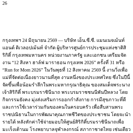
26
กรุงเทพฯ 24 มิถุนายน 2569 — บริษัท เอ็น.ซี.ซี. แมนเนจเม้นท์
แอนด์ ดิเวลอปเม้นท์ จำกัด ผู้บริหารศูนย์การประชุมแห่งชาติสิ
ริกิติ์ กรุงเทพมหานคร หน่วยงานภาครัฐ และเอกชน เตรียมจัด
งาน “12 สิงหา ฮาล์ฟ มาราธอน กรุงเทพ 2026” ครั้งที่ 31 หรือ
“Run for Mom 2026” ในวันพุธที่ 12 สิงหาคม 2569 นี้ งานวิ่งเพื่อ
แม่ที่จัดต่อเนื่องยาวนานที่สุด งานหนึ่งของประเทศไทย ซึ่งในปีนี้
จัดขึ้นเพื่อน้อมรำลึกในพระมหากรุณาธิคุณ ของสมเด็จพระนาง
เจ้าสิริกิติ์ พระบรมราชินีนาถ พระบรมราชชนนีพันปีหลวง โดย
กิจกรรมยังคง มุ่งส่งเสริมการออกกำลังกาย การมีสุขภาวะที่ดี
และการใช้เวลาร่วมกันของคนในครอบครัว เพื่อสืบสานพระ
ราชปณิธานในการพัฒนาคุณภาพชีวิตของประชาชน โดยจะนำ
รายได้ หลังหักค่าใช้จ่ายมอบให้ศูนย์สิริกิติ์บรมราชินีนาถเพื่อ
มะเร็งเต้านม โรงพยาบาลจุฬาลงกรณ์ สภากาชาดไทย เช่นเดียว