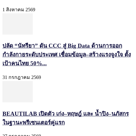
1 สิงหาคม 2569
ปลัด “นัทรียา” ดัน CCC สู่ Big Data ด้านการออก
กำลังกายระดับประเทศ เชื่อมข้อมูล–สร้างแรงจูงใจ ตั้ง
เป้าคนไทย 50%...
31 กรกฎาคม 2569
BEAUTILAB เปิดตัว เก่ง–หฤษฎ์ และ น้ำปิง–นภัสกร
ในฐานะพรีเซนเตอร์คู่แรก