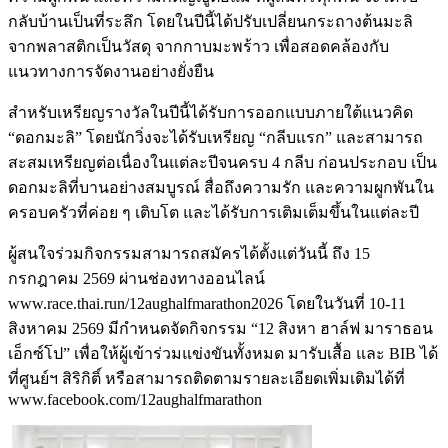
กลับบ้านเป็นที่ระลึก โดยในปีนี้ได้ปรับเปลี่ยนกระถางต้นมะลิ
จากพลาสติกเป็นวัสดุ จากกาบมะพร้าว เพื่อสอดคล้องกับ
แนวทางการจัดงานอย่างยั่งยืน
สำหรับเหรียญรางวัลในปีนี้ได้รับการออกแบบภายใต้แนวคิด
“ดอกมะลิ” โดยนักวิ่งจะได้รับเหรียญ “กลีบแรก” และสามารถ
สะสมเหรียญต่อเนื่องในแต่ละปีจนครบ 4 กลีบ ก่อนประกอบ เป็น
ดอกมะลิที่บานอย่างสมบูรณ์ สื่อถึงความรัก และความผูกพันใน
ครอบครัวที่ค่อย ๆ เติบโต และได้รับการเติมเต็มขึ้นในแต่ละปี
ผู้สนใจร่วมกิจกรรมสามารถสมัครได้ตั้งแต่วันนี้ ถึง 15
กรกฎาคม 2569 ผ่านช่องทางออนไลน์
www.race.thai.run/12aughalfmarathon2026 โดยในวันที่ 10-11
สิงหาคม 2569 มีกำหนดจัดกิจกรรม “12 สิงหา ฮาล์ฟ มาราธอน
เอ็กซ์โป” เพื่อให้ผู้เข้าร่วมแข่งขันทั้งหมด มารับเสื้อ และ BIB ได้
ที่ศูนย์ฯ สิริกิติ์ หรือสามารถติดตามรายละเอียดเพิ่มเติมได้ที่
www.facebook.com/12aughalfmarathon