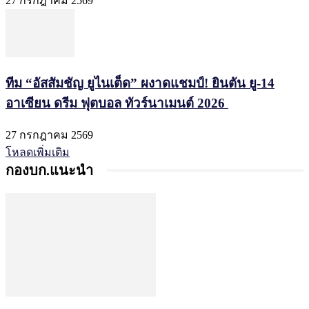
27 กรกฎาคม 2569
ทีม “อัสสัมชัญ ยูไนเต็ด” ผงาดแชมป์! ยินตัน ยู-14
อาเซียน ดรีม ฟุตบอล ทัวร์นาเมนต์ 2026
27 กรกฎาคม 2569
โหลดเพิ่มเติม
กองบก.แนะนำ