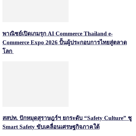
พาณิชย์เปิดเกมรุก AI Commerce Thailand e-
Commerce Expo 2026 ปั้นผู้ประกอบการไทยสู่ตลาด
โลก
สสปท. ปักหมุดสุราษฎร์ฯ ยกระดับ “Safety Culture” ชู
Smart Safety ขับเคลื่อนเศรษฐกิจภาคใต้