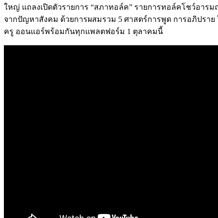
ใหญ่ แถลงเปิดตัวรายการ “สภาทอล์ค” รายการทอล์คโชว์อารมณ์
จากปัญหาสังคม ด้วยการผสมรวม 5 ศาสตร์การพูด การอภิปราย โ
ครู ออนแอร์พร้อมกันทุกแพลตฟอร์ม 1 ตุลาคมนี้