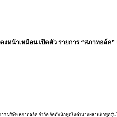
ักแสดงหน้าเหมือน เปิดตัว รายการ “สภาทอล
จัดการ บริษัท สภาทอล์ค จำกัด จัดทัพนักพูดในตำนานผสานนักพูดรุ