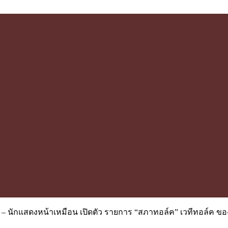
อดัง – นักแสดงหน้าเหมือน เปิดตัว รายการ “สภาทอล์ค” เวทีทอล์