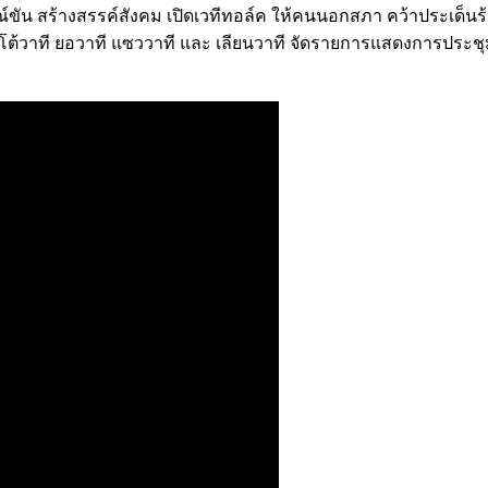
ขัน สร้างสรรค์สังคม เปิดเวทีทอล์ค ให้คนนอกสภา คว้าประเด็น
ต้วาที ยอวาที แซววาที และ เลียนวาที จัดรายการแสดงการประช