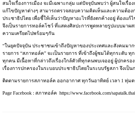
สนใจเรื่องการเมือง จะมีเฉพาะกลุ่ม แต่ปัจจุบันพบว่า ผู้สนใจเรื่
แก้ไขปัญหาต่างๆ สามารถตรวจสอบความคิดเห็นและความต้องกา
ประชาธิปไตย เพื่อชี้ให้เห็นว่าปัญหาอะไรที่ยังตกค้างอยู่ ต้อ
จึงเป็นรายการทอล์คโชว์ ที่แสดงศิลปะการพูดหลายรูปแบบมาผ
ความเครียดไปพร้อมๆกัน
“ในยุคปัจจุบัน ประชาชนเข้าถึงปัญหาของประเทศและสังคมมากขึ
รายการ “สภาทอล์ค” จะเป็นรายการ ที่เข้าถึงผู้ชมได้ทุกระดับ ทุ
ทุกคน มีเนื้อหาที่กล่าวถึงเรื่องใกล้ตัวที่ทุกคนพบเจออยู่ ผู้ปก
เรื่องการปกครองในระบอบประชาธิปไตยในระบบรัฐสภา จึงเป็นกา
ติดตามรายการสภาทอล์ค ออกอากาศ ทุกวันอาทิตย์ เวลา 1 ทุ่
Page Facebook : สภาทอล์ค https://www.facebook.com/sapatalk.thai