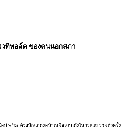
์ค” เวทีทอล์ค ของคนนอกสภา
่นใหม่ พร้อมด้วยนักแสดงหน้าเหมือนคนดังในกระแส รวมตัวครั้ง