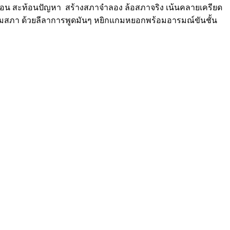
ร้อน สะท้อนปัญหา สร้างสภาจำลอง ล้อสภาจริง เน้นคลายเครียด
ุมสภา ด้วยลีลาการพูดมันๆ หยิกแกมหยอกพร้อมอารมณ์ขันชั้น