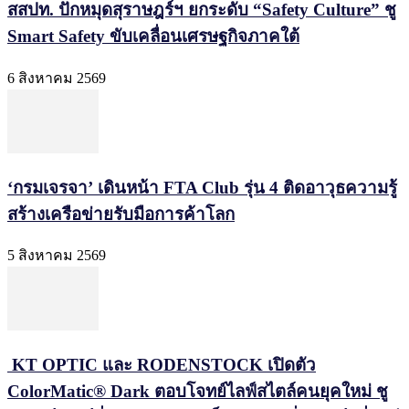
สสปท. ปักหมุดสุราษฎร์ฯ ยกระดับ “Safety Culture” ชู
Smart Safety ขับเคลื่อนเศรษฐกิจภาคใต้
6 สิงหาคม 2569
‘กรมเจรจา’ เดินหน้า FTA Club รุ่น 4 ติดอาวุธความรู้
สร้างเครือข่ายรับมือการค้าโลก
5 สิงหาคม 2569
KT OPTIC และ RODENSTOCK เปิดตัว
ColorMatic® Dark ตอบโจทย์ไลฟ์สไตล์คนยุคใหม่ ชู