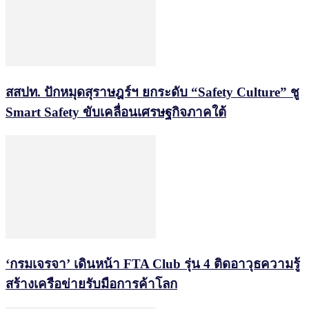
สสปท. ปักหมุดสุราษฎร์ฯ ยกระดับ “Safety Culture” ชู
Smart Safety ขับเคลื่อนเศรษฐกิจภาคใต้
‘กรมเจรจา’ เดินหน้า FTA Club รุ่น 4 ติดอาวุธความรู้
สร้างเครือข่ายรับมือการค้าโลก