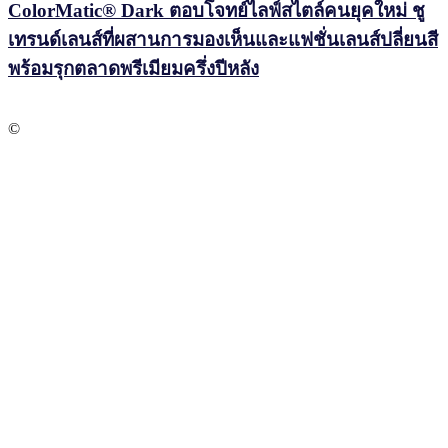
ColorMatic® Dark ตอบโจทย์ไลฟ์สไตล์คนยุคใหม่ ชู
เทรนด์เลนส์ที่ผสานการมองเห็นและแฟชั่นเลนส์ปลี่ยนสี
พร้อมรุกตลาดพรีเมียมครึ่งปีหลัง
©