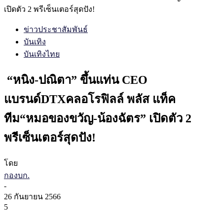
เปิดตัว 2 พรีเซ็นเตอร์สุดปัง!
ข่าวประชาสัมพันธ์
บันเทิง
บันเทิงไทย
“หนิง-ปณิตา” ขึ้นแท่น CEO
แบรนด์DTXคลอโรฟิลล์ พลัส แท็ค
ทีม“หมอของขวัญ-น้องฉัตร” เปิดตัว 2
พรีเซ็นเตอร์สุดปัง!
โดย
กองบก.
-
26 กันยายน 2566
5