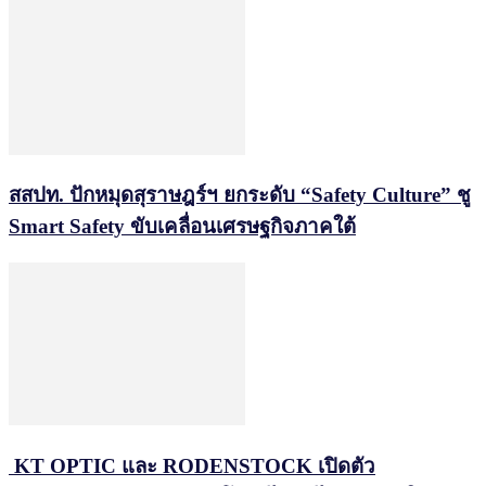
สสปท. ปักหมุดสุราษฎร์ฯ ยกระดับ “Safety Culture” ชู
Smart Safety ขับเคลื่อนเศรษฐกิจภาคใต้
KT OPTIC และ RODENSTOCK เปิดตัว