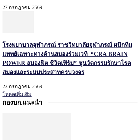
27 กรกฎาคม 2569
โรงพยาบาลจุฬาภรณ์ ราชวิทยาลัยจุฬาภรณ์ ผนึกทีม
แพทย์เฉพาะทางด้านสมองร่วมเวที “CRA BRAIN
POWER สมองฟิต ชีวิตเฟิร์ม” ชูนวัตกรรมรักษาโรค
สมองและระบบประสาทครบวงจร
23 กรกฎาคม 2569
โหลดเพิ่มเติม
กองบก.แนะนำ