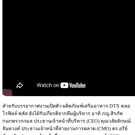
สำหรับบรรยากาศงานเปิดตัว ผลิตภัณฑ์เสริมอาหาร DTX คลอ
โรฟิลล์ พลัส ยังได้รับเกียรติจากทีมผู้บริหาร อาทิ ภญ.สิรภัค
กนกพรวรกมล ประธานเจ้าหน้าที่บริหาร (CEO) คุณวลัยลักษณ์
จันทวงค์ ประธานเจ้าหน้าที่สายงานการตลาด (CMO) ดร.อริย์