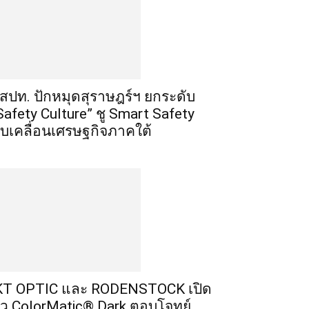
สปท. ปักหมุดสุราษฎร์ฯ ยกระดับ
Safety Culture” ชู Smart Safety
ับเคลื่อนเศรษฐกิจภาคใต้
T OPTIC และ RODENSTOCK เปิด
ัว ColorMatic® Dark ตอบโจทย์