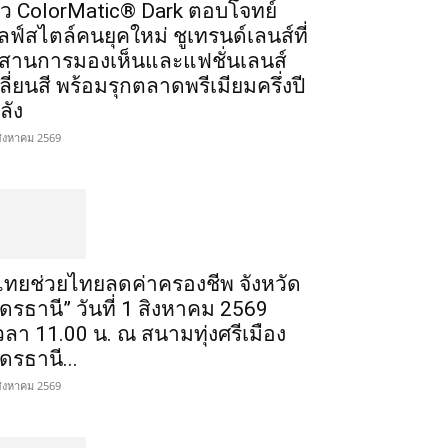
ัว ColorMatic® Dark ตอบโจทย์
ลฟ์สไตล์คนยุคใหม่ ชูเทรนด์เลนส์ที่
สานการมองเห็นและแฟชั่นเลนส์
ลี่ยนสี พร้อมรุกตลาดพรีเมียมครึ่งปี
ลัง
สิงหาคม 2569
ไทยช่วยไทยลดค่าครองชีพ จังหวัด
ุดรธานี” วันที่ 1 สิงหาคม 2569
วลา 11.00 น. ณ สนามทุ่งศรีเมือง
ุดรธานี...
สิงหาคม 2569