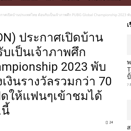
ศเปิดบ้านประเทศไทย ต้อนรับเป็นเจ้าภาพศึก PUBG Global Championship 2023 พับจีช
เ
N) ประกาศเปิดบ้าน
ับเป็นเจ้าภาพศึก
พ
mpionship 2023 พับ
T
ป
ิงเงินรางวัลรวมกว่า 70
7 
ปิดให้แฟนๆเข้าชมได้
นี้
24
ส