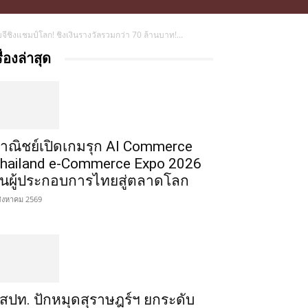
ิงแชมป์โลก! ชิงเงินรางวัลรวมกว่า 70 ล้านบาท!...
รื่องล่าสุด
าณิชย์เปิดเกมรุก AI Commerce
hailand e-Commerce Expo 2026
ั้นผู้ประกอบการไทยสู่ตลาดโลก
สิงหาคม 2569
สปท. ปักหมุดสุราษฎร์ฯ ยกระดับ