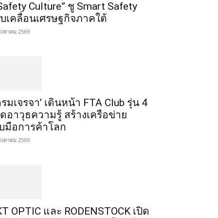
Safety Culture” ชู Smart Safety
ับเคลื่อนเศรษฐกิจภาคใต้
สิงหาคม 2569
กรมเจรจา’ เดินหน้า FTA Club รุ่น 4
ิดอาวุธความรู้ สร้างเครือข่าย
ับมือการค้าโลก
สิงหาคม 2569
T OPTIC และ RODENSTOCK เปิด