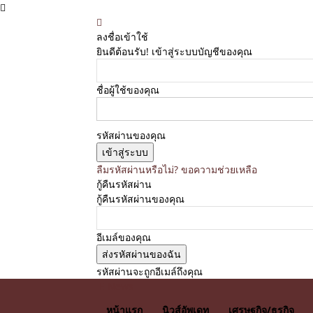
ลงชื่อเข้าใช้
ยินดีต้อนรับ! เข้าสู่ระบบบัญชีของคุณ
ชื่อผู้ใช้ของคุณ
รหัสผ่านของคุณ
ลืมรหัสผ่านหรือไม่? ขอความช่วยเหลือ
กู้คืนรหัสผ่าน
กู้คืนรหัสผ่านของคุณ
อีเมล์ของคุณ
รหัสผ่านจะถูกอีเมล์ถึงคุณ
E News
หน้าแรก
นิวส์อัพเดท
เศรษฐกิจ/ธุรกิจ