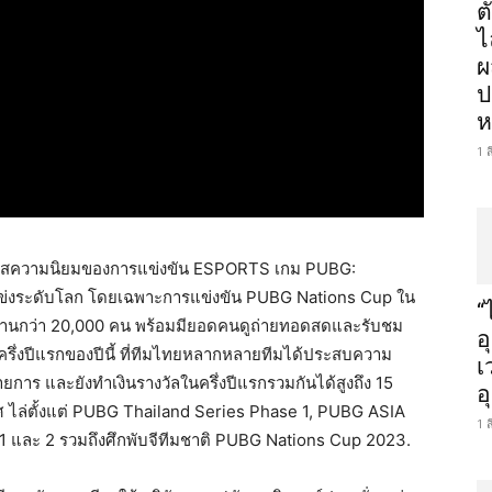
ต
ไ
ผ
ป
ห
1 
กระแสความนิยมของการแข่งขัน ESPORTS เกม PUBG:
ระดับโลก โดยเฉพาะการแข่งขัน PUBG Nations Cup ใน
“
้าร่วมงานกว่า 20,000 คน พร้อมมียอดคนดูถ่ายทอดสดและรับชม
อ
ครึ่งปีแรกของปีนี้ ที่ทีมไทยหลากหลายทีมได้ประสบความ
เ
การ และยังทำเงินรางวัลในครึ่งปีแรกรวมกันได้สูงถึง 15
อ
 ไล่ตั้งแต่ PUBG Thailand Series Phase 1, PUBG ASIA
1 
ละ 2 รวมถึงศึกพับจีทีมชาติ PUBG Nations Cup 2023.