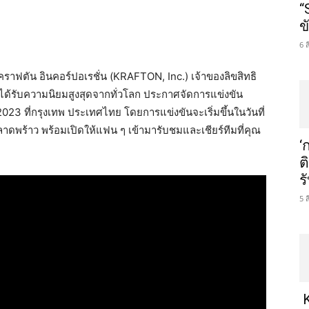
“
ข
6 
าฟตัน อินคอร์ปอเรชั่น (KRAFTON, Inc.) เจ้าของลิขสิทธิ
รับความนิยมสูงสุดจากทั่วโลก ประกาศจัดการแข่งขัน
 ที่กรุงเทพ ประเทศไทย โดยการแข่งขันจะเริ่มขึ้นในวันที่
ดพร้าว พร้อมเปิดให้แฟน ๆ เข้ามารับชมและเชียร์ทีมที่คุณ
‘
ต
ร
5 
K