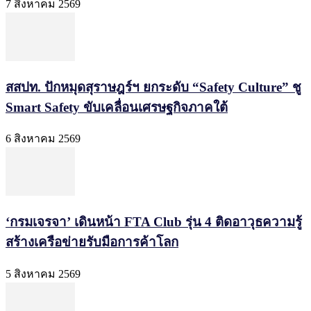
7 สิงหาคม 2569
สสปท. ปักหมุดสุราษฎร์ฯ ยกระดับ “Safety Culture” ชู
Smart Safety ขับเคลื่อนเศรษฐกิจภาคใต้
6 สิงหาคม 2569
‘กรมเจรจา’ เดินหน้า FTA Club รุ่น 4 ติดอาวุธความรู้
สร้างเครือข่ายรับมือการค้าโลก
5 สิงหาคม 2569