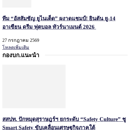
ทีม “อัสสัมชัญ ยูไนเต็ด” ผงาดแชมป์! ยินตัน ยู-14
อาเซียน ดรีม ฟุตบอล ทัวร์นาเมนต์ 2026
27 กรกฎาคม 2569
โหลดเพิ่มเติม
กองบก.แนะนำ
สสปท. ปักหมุดสุราษฎร์ฯ ยกระดับ “Safety Culture” ชู
Smart Safety ขับเคลื่อนเศรษฐกิจภาคใต้