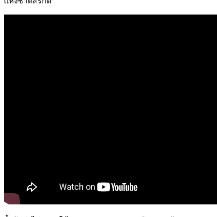
แห่งชาติสิริกิติ์