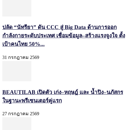
ปลัด “นัทรียา” ดัน CCC สู่ Big Data ด้านการออก
กำลังกายระดับประเทศ เชื่อมข้อมูล–สร้างแรงจูงใจ ตั้ง
เป้าคนไทย 50%...
31 กรกฎาคม 2569
BEAUTILAB เปิดตัว เก่ง–หฤษฎ์ และ น้ำปิง–นภัสกร
ในฐานะพรีเซนเตอร์คู่แรก
27 กรกฎาคม 2569