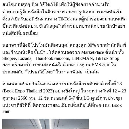
สนใจแบบสุดๆ ด้วยวิธีใดก็ได้ เพื่อให้ผู้ฟังอยากอ่าน หรือ
ทำความรู้จักหนังสือในฝันของพวกเขา รูปแบบการแข่งขันเริ่ม
ตั้งแต่เปิดรับออดิชั่นผ่านทาง TikTok และผู้เข้ารอบจะมาแบทเทิล
ขึ้นเวทีแข่งขันประชันกันสุดมันส์ สวมบทบาทนักขาย นักป้ายยา
หนังสือที่ยอดเยี่ยม
นอกจากนี้ยังมีโปรโมชั่นพิเศษสุด! ลดสูงสุด 80% จากสำนักพิมพ์
และร้านหนังสือชั้นนำ , โค้ดส่วนลดจาก MarketPlace ชั้นนำ ทั้ง
Shopee, Lazada, ThaiBookFair.com, LINEMAN, TikTok Shop
ฯลฯ พร้อมบริการขนส่งหนังสือด้วยมาตรฐาน EMS ภายใน
ประเทศกับ “ไปรษณีย์ไทย” ในราคาพิเศษ เป็นต้น
ห้ามพลาด! พบกันในงาน มหกรรมหนังสือระดับชาติ ครั้งที่ 28
(Book Expo Thailand 2023) อย่างยิ่งใหญ่ ในระหว่างวันที่ 12 – 23
ตุลาคม 2566 รวม 12 วัน ณ ฮอลล์ 5-7 ชั้น LG ศูนย์การประชุม
แห่งชาติสิริกิติ์ ติดตามรายละเอียดเพิ่มเติมได้ที่เพจ Thai Book
Fair