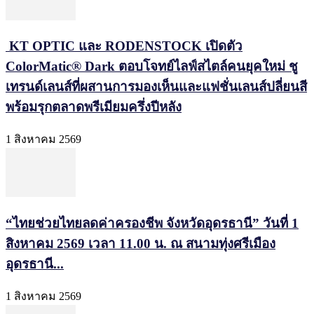
KT OPTIC และ RODENSTOCK เปิดตัว
ColorMatic® Dark ตอบโจทย์ไลฟ์สไตล์คนยุคใหม่ ชู
เทรนด์เลนส์ที่ผสานการมองเห็นและแฟชั่นเลนส์ปลี่ยนสี
พร้อมรุกตลาดพรีเมียมครึ่งปีหลัง
1 สิงหาคม 2569
“ไทยช่วยไทยลดค่าครองชีพ จังหวัดอุดรธานี” วันที่ 1
สิงหาคม 2569 เวลา 11.00 น. ณ สนามทุ่งศรีเมือง
อุดรธานี...
1 สิงหาคม 2569