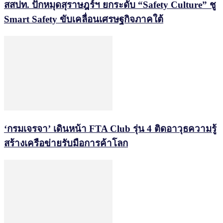
สสปท. ปักหมุดสุราษฎร์ฯ ยกระดับ “Safety Culture” ชู
Smart Safety ขับเคลื่อนเศรษฐกิจภาคใต้
‘กรมเจรจา’ เดินหน้า FTA Club รุ่น 4 ติดอาวุธความรู้
สร้างเครือข่ายรับมือการค้าโลก