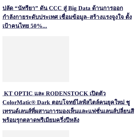
ปลัด “นัทรียา” ดัน CCC สู่ Big Data ด้านการออก
กำลังกายระดับประเทศ เชื่อมข้อมูล–สร้างแรงจูงใจ ตั้ง
เป้าคนไทย 50%...
KT OPTIC และ RODENSTOCK เปิดตัว
ColorMatic® Dark ตอบโจทย์ไลฟ์สไตล์คนยุคใหม่ ชู
เทรนด์เลนส์ที่ผสานการมองเห็นและแฟชั่นเลนส์ปลี่ยนสี
พร้อมรุกตลาดพรีเมียมครึ่งปีหลัง