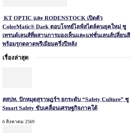
KT OPTIC และ RODENSTOCK เปิดตัว
ColorMatic® Dark ตอบโจทย์ไลฟ์สไตล์คนยุคใหม่ ชู
เทรนด์เลนส์ที่ผสานการมองเห็นและแฟชั่นเลนส์ปลี่ยนสี
พร้อมรุกตลาดพรีเมียมครึ่งปีหลัง
เรื่องล่าสุด
สสปท. ปักหมุดสุราษฎร์ฯ ยกระดับ “Safety Culture” ชู
Smart Safety ขับเคลื่อนเศรษฐกิจภาคใต้
6 สิงหาคม 2569