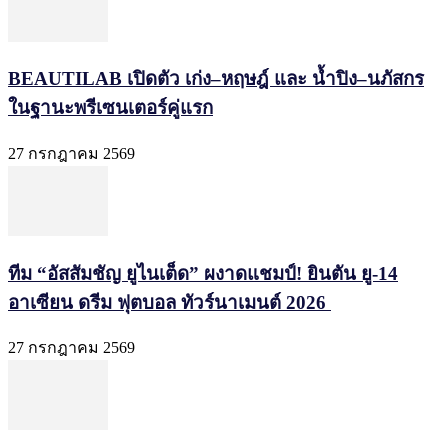
BEAUTILAB เปิดตัว เก่ง–หฤษฎ์ และ น้ำปิง–นภัสกร
ในฐานะพรีเซนเตอร์คู่แรก
27 กรกฎาคม 2569
ทีม “อัสสัมชัญ ยูไนเต็ด” ผงาดแชมป์! ยินตัน ยู-14
อาเซียน ดรีม ฟุตบอล ทัวร์นาเมนต์ 2026
27 กรกฎาคม 2569