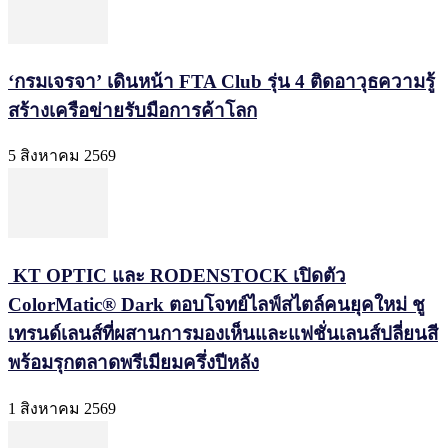
‘กรมเจรจา’ เดินหน้า FTA Club รุ่น 4 ติดอาวุธความรู้
สร้างเครือข่ายรับมือการค้าโลก
5 สิงหาคม 2569
KT OPTIC และ RODENSTOCK เปิดตัว
ColorMatic® Dark ตอบโจทย์ไลฟ์สไตล์คนยุคใหม่ ชู
เทรนด์เลนส์ที่ผสานการมองเห็นและแฟชั่นเลนส์ปลี่ยนสี
พร้อมรุกตลาดพรีเมียมครึ่งปีหลัง
1 สิงหาคม 2569