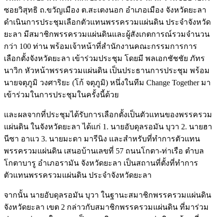
ซอยวิสุทธิ ถ.ขวัญเมือง ต.สะเตงนอก อำเภอเมือง จังหวัดยะลา
ดำเนินการประชุมเลือกตัวแทนพรรครวมแผ่นดิน ประจำจังหวัด
ยะลา มีสมาชิกพรรครวมแผ่นดินและผู้สังเกตการณ์รวมจำนวน
กว่า 100 ท่าน พร้อมเจ้าหน้าที่สำนักงานคณะกรรมการการ
เลือกตั้งจังหวัดยะลา เข้าร่วมประชุม โดยมี พลเอกชัชชัย ภัทร
นาวิก หัวหน้าพรรครวมแผ่นดิน เป็นประธานการประชุม พร้อม
นายจตุภูมิ วงศาริยะ (โก้ จตุภูมิ) หนึ่งในทีม Change Together มา
เข้าร่วมในการประชุมในครั้งนี้ด้วย
และผลจากที่ประชุมได้รับการเลือกตั้งเป็นตัวแทนของพรรครวม
แผ่นดิน ในจังหวัดยะลา ได้แก่ 1. นายอับดุลรอมัน บุวา 2. นายฮา
นีซา อาแว 3. นายมะดา มารีนิง และสำหรับที่ทำการตัวแทน
พรรครวมแผ่นดิน เสนอบ้านเลขที่ 57 ถนนโกตา-ท่าเรือ ตำบล
โกตาบารู อำเภอรามัน จังหวัดยะลา เป็นสถานที่ตั้งที่ทำการ
ตัวแทนพรรครวมแผ่นดิน ประจำจังหวัดยะลา
จากนั้น นายอับดุลรอมัน บุวา ในฐานะสมาชิกพรรครวมแผ่นดิน
จังหวัดยะลา เขต 2 กล่าวกับสมาชิกพรรครวมแผ่นดิน ที่มาร่วม