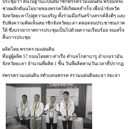
ประชุมว่า ตนในฐานะเป็นสมาชิกพรรครวมแผ่นดิน พร้อมที่จะ
ช่วยผลักดันนโยบายของพรรคให้เกิดผลสำเร็จ เพื่อนำจังหวัด
จังหวัดยะลาไปสู่ความเจริญ ทั้งร่วมมือกันสร้างสรรค์สิ่งดีๆ และ
รับฟังความคิดเห็นสมาชิกจังหวัดยะลา ตลอดจนประชาชนภาค
ใต้ ซึ่งบรรยากาศการประชุมเป็นไปด้วยความเรียบร้อย จนเสร็จ
สิ้นการประชุม
ผลิตโดย พรรครวมแผ่นดิน
ที่อยู่ผู้ผลิต 57 ถนนโดยตา-ท่าเรือ ตำบลโกตาบารู อำเภอรามัน
จังหวัดยะลา จำนวนที่ผลิต 1 ชิ้น วันที่ผลิตตามวันเวลาที่ปรากฏ
#พรรครวมแผ่นดิน #ตัวแทนพรรค #รวมแผ่นดินยะลา #ยะลา