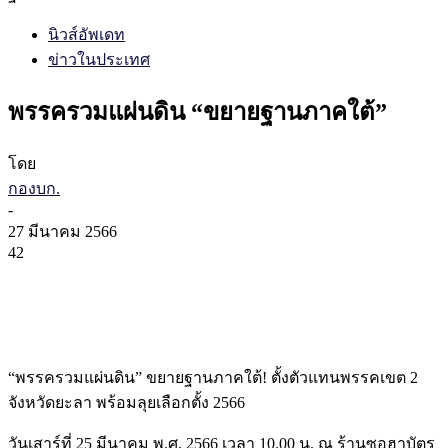
นิวส์อัพเดท
ข่าวในประเทศ
พรรครวมแผ่นดิน “ขยายฐานภาคใต้”
โดย
กองบก.
-
27 มีนาคม 2566
42
“พรรครวมแผ่นดิน” ขยายฐานภาคใต้! ตั้งตัวแทนพรรคเขต 2
จังหวัดยะลา พร้อมลุยเลือกตั้ง 2566
วันเสาร์ที่ 25 มีนาคม พ.ศ. 2566 เวลา 10.00 น. ณ ร้านซอฮาบัตร