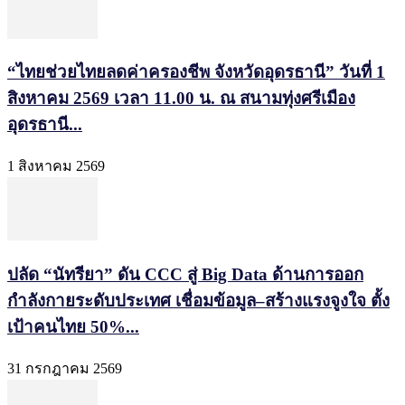
“ไทยช่วยไทยลดค่าครองชีพ จังหวัดอุดรธานี” วันที่ 1
สิงหาคม 2569 เวลา 11.00 น. ณ สนามทุ่งศรีเมือง
อุดรธานี...
1 สิงหาคม 2569
ปลัด “นัทรียา” ดัน CCC สู่ Big Data ด้านการออก
กำลังกายระดับประเทศ เชื่อมข้อมูล–สร้างแรงจูงใจ ตั้ง
เป้าคนไทย 50%...
31 กรกฎาคม 2569