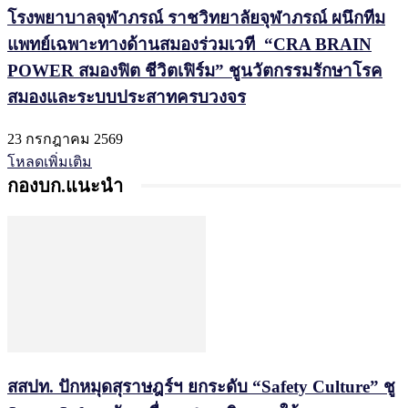
โรงพยาบาลจุฬาภรณ์ ราชวิทยาลัยจุฬาภรณ์ ผนึกทีม
แพทย์เฉพาะทางด้านสมองร่วมเวที “CRA BRAIN
POWER สมองฟิต ชีวิตเฟิร์ม” ชูนวัตกรรมรักษาโรค
สมองและระบบประสาทครบวงจร
23 กรกฎาคม 2569
โหลดเพิ่มเติม
กองบก.แนะนำ
สสปท. ปักหมุดสุราษฎร์ฯ ยกระดับ “Safety Culture” ชู