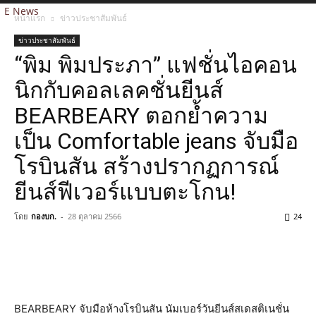
E News
หน้าแรก
ข่าวประชาสัมพันธ์
ข่าวประชาสัมพันธ์
“พิม พิมประภา” แฟชั่นไอคอน
นิกกับคอลเลคชั่นยีนส์
BEARBEARY ตอกย้ำความ
เป็น Comfortable jeans จับมือ
โรบินสัน สร้างปรากฏการณ์
ยีนส์ฟีเวอร์แบบตะโกน!
โดย
กองบก.
-
28 ตุลาคม 2566
24
BEARBEARY จับมือห้างโรบินสัน นัมเบอร์วันยีนส์สเดสติเนชั่น