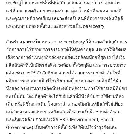
มาเข้าสู่โลกแห่งแฟชั่นที่ทันสมัย ผสมผสานความสง่างามและ
แฟชั่นอย่างลงตัว มอบความสบาย นุ่ม น้ำหนักที่พอเหมาะพอดี
และคุณภาพที่ยอดเยี่ยม เหมาะสำหรับคนที่ต้องการแฟชั่นที่ดูดี
และทนทานตลอดทั้งวันและคงความเป็น bearbeary
สำหรับแนวทางในอนาคตของ bearbeary ให้ความสำคัญกับการ
จัดการการใช้ทรัพยากรธรรมชาติให้คุ้มค่าที่สุด และทำให้เกิดผล
เสียจากการดำเนินธุรกิจส่งผลต่อสิ่งแวดล้อมน้อยที่สุด เราได้เริ่ม
ผลิตสินค้าที่เป็นมิตรต่อสิ่งแวดล้อม ทั้งวัตถุดิบ และ กระบวนการ
ผลิตเช่น การใช้เส้นใยที่ย่อยสลายได้ตามธรรรมชาติ เส้นใยที่
ผลิตจากขวดพลาสติกรีไซเคิล รวมถึงกระบวนการผลิตที่ใช้น้ำ
น้อยลง กระบวนการผลิตที่ประหยัดพลังงาน การใช้สารเคมีที่น้อย
ลง เป็นต้น โดยที่ลูกค้ายังได้รับสินค้าที่มีฟังค์ชั่นการใช้งานที่คง
เดิม หรือดีขึ้นกว่าเดิม โดยเรานำเสนอผลิตภัณฑ์ยีนส์ที่ไม่เพียง
แค่สวยงามและสบาย แต่ยังแสดงถึงความรับผิดชอบต่อสังคม
และสิ่งแวดล้อมตามแนวคิด ESG (Environment, Social,
Governance) เป็นหลักการที่ตั้งไว้เพื่อให้แน่ใจว่าธุรกิจและ