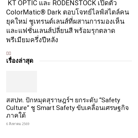
KT OPTIC และ RODENSTOCK เปิดตัว
ColorMatic® Dark ตอบโจทย์ไลฟ์สไตล์คน
ยุคใหม่ ชูเทรนด์เลนส์ที่ผสานการมองเห็น
และแฟชั่นเลนส์ปลี่ยนสี พร้อมรุกตลาด
พรีเมียมครึ่งปีหลัง
เรื่องล่าสุด
สสปท. ปักหมุดสุราษฎร์ฯ ยกระดับ “Safety
Culture” ชู Smart Safety ขับเคลื่อนเศรษฐกิจ
ภาคใต้
6 สิงหาคม 2569