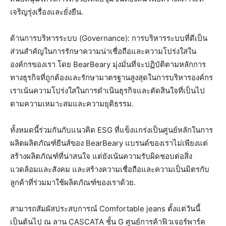
เจริญรุ่งเรื่องและยั่งยืน.
ด้านการบริหารระบบ (Governance): การบริหารระบบที่ดีเป็น
ส่วนสำคัญในการรักษาความน่าเชื่อถือและความโปร่งใสใน
องค์กรของเรา โดย BearBeary มุ่งมั่นที่จะปฏิบัติตามหลักการ
ทางธุรกิจที่ถูกต้องและรักษามาตรฐานสูงสุดในการบริหารองค์กร
เราเน้นความโปร่งใสในการดำเนินธุรกิจและตัดสินใจที่เป็นไป
ตามความเหมาะสมและความยุติธรรม.
ทั้งหมดนี้ร่วมกันกับแนวคิด ESG ที่แข็งแกร่งเป็นศูนย์หลักในการ
ผลิตผลิตภัณฑ์ยีนส์ของ BearBeary แบรนด์ของเราไม่เพียงแต่
สร้างผลิตภัณฑ์ที่น่าสนใจ แต่ยังเน้นความรับผิดชอบต่อสิ่ง
แวดล้อมและสังคม และสร้างความเชื่อถือและความเป็นมิตรกับ
ลูกค้าที่ร่วมมาใช้ผลิตภัณฑ์ของเราด้วย.
สามารถสัมผัสประสบการณ์ Comfortable jeans ตั้งแต่วันนี้
เป็นต้นไป ณ ลาน CASCATA ชั้น G ศูนย์การค้าฟิวเจอร์พาร์ค