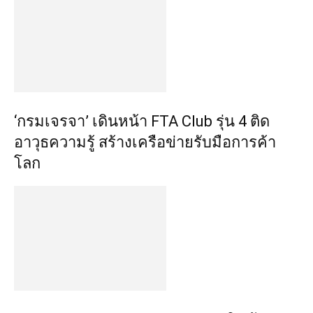
‘กรมเจรจา’ เดินหน้า FTA Club รุ่น 4 ติด
อาวุธความรู้ สร้างเครือข่ายรับมือการค้า
โลก