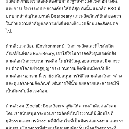
ผลิตภัณฑ์ของเราสอดคล้องกับมาตรฐานทางสิ่งแวดล้อม สังคม
และการบริหารระบบขององค์กรให้ดีที่สุด ดังนั้น แนวคิด ESG มี
บทบาทสำคัญในแบรนด์ Bearbeary และผลิตภัณฑ์ยีนส์ของเรา
ในด้วยความสำคัญต่อความยั่งยืนของสิ่งแวดล้อมและสังคมต่อ
ไป.
ด้านสิ่งแวดล้อม (Environment): ในการผลิตและดีไซน์ผลิต
ภัณฑ์ยีนส์ของ BearBeary, เราใส่ใจในการลดสิ่งรุนแรงต่อสิ่ง
แวดล้อมในกระบวนการผลิต โดยใช้วัสดุย่อยสลายและมีผลกระ
ทบต่ำต่อโลกอย่างสูญญากระบวนการผลิตที่เป็นมิตรกับสิ่ง
แวดล้อม นอกจากนี้ เรายังสนับสนุนการใช้สิ่งแวดล้อมในการล้าง
และดูแลรักษาผลิตภัณฑ์ เช่นการใช้น้ำย่อยสลายและสารเคมีที่
เป็นมิตรกับสิ่งแวดล้อม.
ด้านสังคม (Social): BearBeary อุทิศให้ความสำคัญต่อสังคม
โดยเราสนับสนุนกระบวนการผลิตที่เป็นโรงงานที่มีเงื่อนไขที่
ยุติธรรมและการจ้างงานที่มีเงื่อนไขที่เป็นมิตรต่อแรงงาน และเรา
สนับสนุนโครงการที่ช่วยเหลือชุมชนท้องถิ่น เพื่อสร้างสภาวะที่