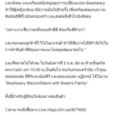
และสังคม และพร้อมสนับสนุนทุกการเปลี่ยนแปลง Bearbeary
ทําให้ผู้หญิงกลับมามีความมั่นใจอีกครั้ง เพื่อพร้อมส่งมอบความ
สัมพันธ์ที่ดีไปยังครอบครัว และส่งต่อสิ่งดีๆไปยังสังคม
“เพราะเราเชื่อว่าทุกสิ่งรอบตัวที่ดี ต้องเริ่มที่ตัวเรา”
และขอบคุณลูกค้าที่ไว้ใจในแบรนด์ ทำให้ทีมงานได้มีกำลังใจใน
การทำสินค้าที่มีคุณภาพและไม่หยุดพัฒนาต่อไป “
และที่พลาดไม่ได้เลย ในวันอังคารที่ 5 ธ.ค. 66 ณ ห้างเซ็นทรัล
พระราม9 เวลา 15.00 น.เป็นต้นไป พบกับครอบครัวบีม กวี คุณ
พ่อสองแฝด พี่ธีร์และน้องพีร์ และคุณแม่ออย-อฏิพรณ์ ได้ในงาน
“Bearbeary (Re)confident with Beam’s Family”
ทั้งนี้สำหรับผู้ที่สนใจช่องทางชมสินค้า
1.)สามารถสั่งซื้อทาง Line https://lin.ee/9i7165K