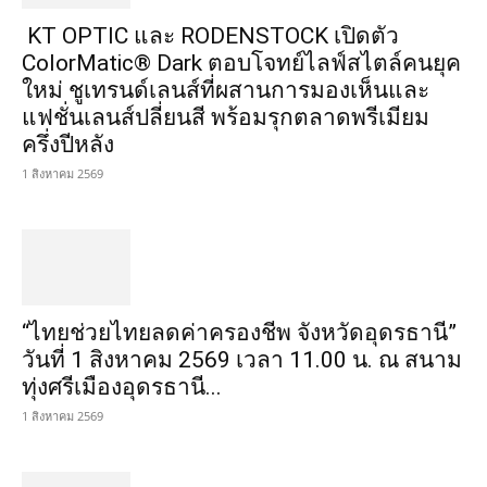
KT OPTIC และ RODENSTOCK เปิดตัว
ColorMatic® Dark ตอบโจทย์ไลฟ์สไตล์คนยุค
ใหม่ ชูเทรนด์เลนส์ที่ผสานการมองเห็นและ
แฟชั่นเลนส์ปลี่ยนสี พร้อมรุกตลาดพรีเมียม
ครึ่งปีหลัง
1 สิงหาคม 2569
“ไทยช่วยไทยลดค่าครองชีพ จังหวัดอุดรธานี”
วันที่ 1 สิงหาคม 2569 เวลา 11.00 น. ณ สนาม
ทุ่งศรีเมืองอุดรธานี...
1 สิงหาคม 2569