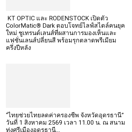
KT OPTIC และ RODENSTOCK เปิดตัว
ColorMatic® Dark ตอบโจทย์ไลฟ์สไตล์คนยุค
ใหม่ ชูเทรนด์เลนส์ที่ผสานการมองเห็นและ
แฟชั่นเลนส์ปลี่ยนสี พร้อมรุกตลาดพรีเมียม
ครึ่งปีหลัง
“ไทยช่วยไทยลดค่าครองชีพ จังหวัดอุดรธานี”
วันที่ 1 สิงหาคม 2569 เวลา 11.00 น. ณ สนาม
ทุ่งศรีเมืองอุดรธานี...