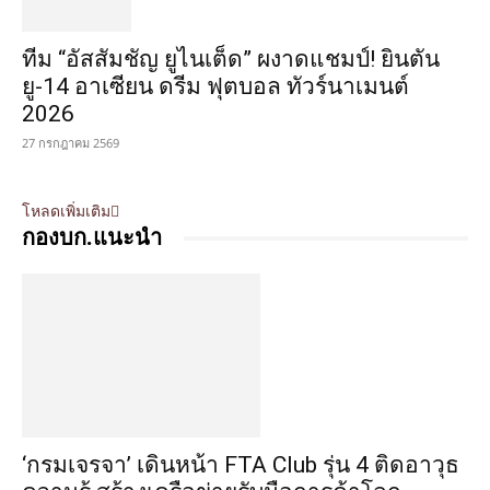
ทีม “อัสสัมชัญ ยูไนเต็ด” ผงาดแชมป์! ยินตัน
ยู-14 อาเซียน ดรีม ฟุตบอล ทัวร์นาเมนต์
2026
27 กรกฎาคม 2569
โหลดเพิ่มเติม
กองบก.แนะนำ
‘กรมเจรจา’ เดินหน้า FTA Club รุ่น 4 ติดอาวุธ