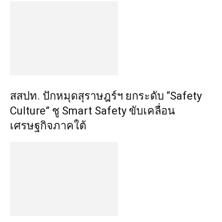
สสปท. ปักหมุดสุราษฎร์ฯ ยกระดับ “Safety
Culture” ชู Smart Safety ขับเคลื่อน
เศรษฐกิจภาคใต้