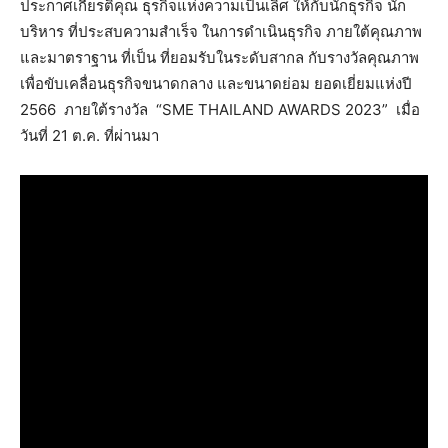
ประกาศเกียรติคุณ ธุรกิจแห่งความเป็นเลิศ ให้กับนักธุรกิจ นัก
บริหาร ที่ประสบความสำเร็จ ในการดำเนินธุรกิจ ภายใต้คุณภาพ
และมาตราฐาน ที่เป็น ที่ยอมรับในระดับสากล กับรางวัลคุณภาพ
เพื่อขับเคลื่อนธุรกิจขนาดกลาง และขนาดย่อม ยอดเยี่ยมแห่งปี
2566 ภายใต้รางวัล “SME THAILAND AWARDS 2023” เมื่อ
วันที่ 21 ต.ค. ที่ผ่านมา