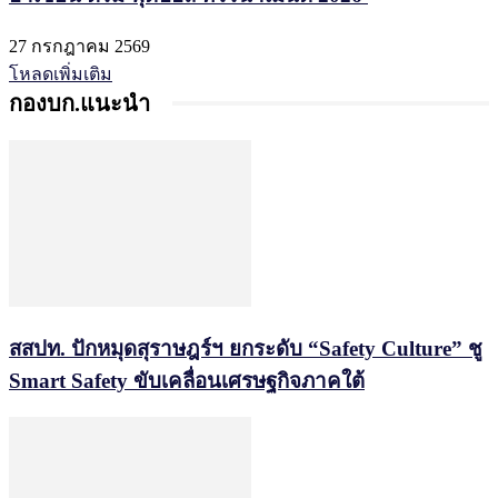
27 กรกฎาคม 2569
โหลดเพิ่มเติม
กองบก.แนะนำ
สสปท. ปักหมุดสุราษฎร์ฯ ยกระดับ “Safety Culture” ชู
Smart Safety ขับเคลื่อนเศรษฐกิจภาคใต้