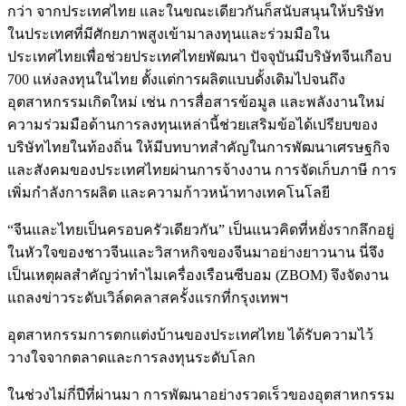
กว่า จากประเทศไทย และในขณะเดียวกันก็สนับสนุนให้บริษัท
ในประเทศที่มีศักยภาพสูงเข้ามาลงทุนและร่วมมือใน
ประเทศไทยเพื่อช่วยประเทศไทยพัฒนา ปัจจุบันมีบริษัทจีนเกือบ
700 แห่งลงทุนในไทย ตั้งแต่การผลิตแบบดั้งเดิมไปจนถึง
อุตสาหกรรมเกิดใหม่ เช่น การสื่อสารข้อมูล และพลังงานใหม่
ความร่วมมือด้านการลงทุนเหล่านี้ช่วยเสริมข้อได้เปรียบของ
บริษัทไทยในท้องถิ่น ให้มีบทบาทสำคัญในการพัฒนาเศรษฐกิจ
และสังคมของประเทศไทยผ่านการจ้างงาน การจัดเก็บภาษี การ
เพิ่มกำลังการผลิต และความก้าวหน้าทางเทคโนโลยี
“จีนและไทยเป็นครอบครัวเดียวกัน” เป็นแนวคิดที่หยั่งรากลึกอยู่
ในหัวใจของชาวจีนและวิสาหกิจของจีนมาอย่างยาวนาน นี่จึง
เป็นเหตุผลสำคัญว่าทำไมเครื่องเรือนซีบอม (ZBOM) จึงจัดงาน
แถลงข่าวระดับเวิล์ดคลาสครั้งแรกที่กรุงเทพฯ
อุตสาหกรรมการตกแต่งบ้านของประเทศไทย ได้รับความไว้
วางใจจากตลาดและการลงทุนระดับโลก
ในช่วงไม่กี่ปีที่ผ่านมา การพัฒนาอย่างรวดเร็วของอุตสาหกรรม