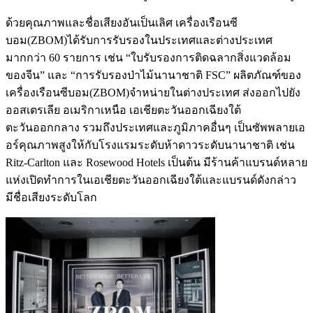
ด้วยคุณภาพและชื่อเสียงอันเป็นเลิศ เครื่องเรือนซี
บอม(ZBOM)ได้รับการรับรองในประเทศและต่างประเทศ
มากกว่า 60 รายการ เช่น “ใบรับรองการติดฉลากสิ่งแวดล้อม
ของจีน” และ “การรับรองป่าไม้นานาชาติ FSC” ผลิตภัณฑ์ของ
เครื่องเรือนซีบอม(ZBOM)จำหน่ายในต่างประเทศ ส่งออกไปยัง
ออสเตรเลีย อเมริกาเหนือ เอเชียตะวันออกเฉียงใต้
ตะวันออกกลาง รวมถึงประเทศและภูมิภาคอื่นๆ เป็นซัพพลายเอ
อร์คุณภาพสูงให้กับโรงแรมระดับห้าดาวระดับนานาชาติ เช่น
Ritz-Carlton และ Rosewood Hotels เป็นต้น มีร้านค้าแบรนด์หลาย
แห่งเปิดทำการในเอเชียตะวันออกเฉียงใต้และแบรนด์ดังกล่าว
มีชื่อเสียงระดับโลก