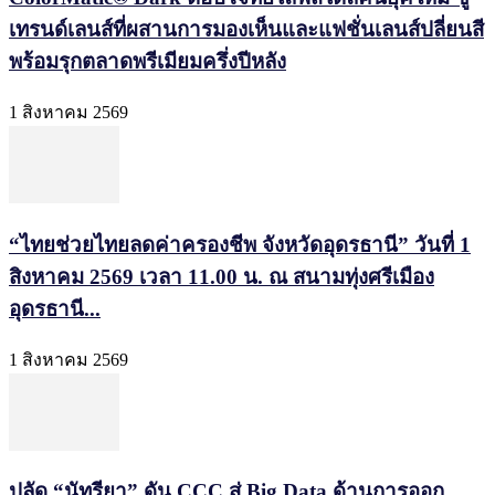
เทรนด์เลนส์ที่ผสานการมองเห็นและแฟชั่นเลนส์ปลี่ยนสี
พร้อมรุกตลาดพรีเมียมครึ่งปีหลัง
1 สิงหาคม 2569
“ไทยช่วยไทยลดค่าครองชีพ จังหวัดอุดรธานี” วันที่ 1
สิงหาคม 2569 เวลา 11.00 น. ณ สนามทุ่งศรีเมือง
อุดรธานี...
1 สิงหาคม 2569
ปลัด “นัทรียา” ดัน CCC สู่ Big Data ด้านการออก