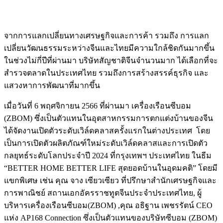
จากการแลกเปลี่ยนทางเศรษฐกิจและการค้า รวมถึง การแลก
เปลี่ยนวัฒนธรรมระหว่างจีนและไทยมีความใกล้ชิดกันมากขึ้น
ในช่วงไม่กี่ปีที่ผ่านมา บริษัทสัญชาติจีนจำนวนมาก ได้เลือกที่จะ
สำรวจตลาดในประเทศไทย รวมถึงการสร้างสรรค์ธุรกิจ และ
แสวงหาการพัฒนาที่มากขึ้น
เมื่อวันที่ 6 พฤศจิกายน 2566 ที่ผ่านมา เครื่องเรือนซีบอม
(ZBOM) ซึ่งเป็นตัวแทนในอุตสาหกรรมการตกแต่งบ้านของจีน
ได้จัดงานเปิดตัวระดับเวิล์ดคลาสครั้งแรกในต่างประเทศ โดย
เป็นการเปิดตัวผลิตภัณฑ์ใหม่ระดับเวิล์ดคลาสและการเปิดตัว
กลยุทธ์ระดับโลกประจำปี 2024 ที่กรุงเทพฯ ประเทศไทย ในธีม
“BETTER HOME BETTER LIFE สุดยอดบ้านในอุดมคติ” โดยมี
แขกพิเศษ เช่น คุณ จาง เซียวเซียว ที่ปรึกษาสำนักเศรษฐกิจและ
การพาณิชย์ สถานเอกอัครราชทูตจีนประจำประเทศไทย, ผู้
บริหารเครื่องเรือนซีบอม(ZBOM) ,คุณ อธิฐาน เพชรรัตน์ CEO
แห่ง AP168 Connection ซึ่งเป็นตัวแทนของบริษัทซีบอม (ZBOM)