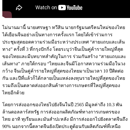
ไม่นานมานี้ นายเศรษฐา ทวีสิน นายกรัฐมนตรีคนใหม่ของไทย
ได้เยือนจีนอย่างเป็นทางการครั้งแรก โดยได้เข้าร่วมการ
ประชุมสุดยอดความร่วมมือระหว่างประเทศ “สายแถบและเส้น
ทาง” ครั้งที่ 3 ที่กรุงปักกิ่ง โดยระบุว่าจีนเป็นคู่ค้ารายใหญ่ที่สุด
ของไทยและมีบทบาทสำคัญในการ ร่วมกันสร้าง “สายแถบและ
เส้นทาง” ภายใต้กรอบ “ไทยและจีนมีโอกาสความร่วมมือในวง
กว้าง จีนเป็นคู่ค้ารายใหญ่ที่สุดของไทยมาเป็นเวลา 10 ปีติดต่อ
กัน และปีที่แล้วก็ได้กลายเป็นแหล่งลงทุนรายใหญ่ที่สุดของไทย
รวมถึงเป็นตลาดส่งออกสินค้าทางการเกษตรที่ใหญ่ที่สุดของ
ไทยอีกด้วย
โดยการส่งออกของไทยไปยังจีนในปี 2565 มีมูลค่าถึง 10.3 พัน
ล้านดอลลาร์สหรัฐ การส่งออกผลิตภัณฑ์ทางการเกษตรของ
ไทย อาทิ ทุเรียนและมันสำปะหลัง มีการส่งออกไปยังตลาดจีนถึง
90% นอกจากนี้ตลาดจีนยังเปิดประตูต้อนรับผลิตภัณฑ์ที่เหนือ