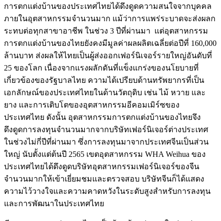
การตกแต่งบ้านของประเทศไทยได้ดึงดูดความสนใจจากบุคคล
ภายในอุตสาหกรรมจำนวนมาก แม้ว่าการแพร่ระบาดจะส่งผลก
ระทบต่อทุกสาขาอาชีพ ในช่วง 3 ปีที่ผ่านมา แต่อุตสาหกรรม
การตกแต่งบ้านของไทยยังคงมีมูลค่าผลผลิตเฉลี่ยต่อปีที่ 160,000
ล้านบาท ส่งผลให้ไทยเป็นผู้ส่งออกเฟอร์นิเจอร์รายใหญ่อันดับที่
25 ของโลก เนื่องจากแรงผลักดันที่แข็งแกร่งของนโยบายที่
เกี่ยวข้องของรัฐบาลไทย ความได้เปรียบด้านทรัพยากรที่เป็น
เอกลักษณ์ของประเทศไทยในด้านวัตถุดิบ เช่น ไม้ หวาย และ
ยาง และการเติบโตของอุตสาหกรรมอีคอมเมิร์ซของ
ประเทศไทย ดังนั้น อุตสาหกรรมการตกแต่งบ้านของไทยจึง
ดึงดูดการลงทุนจำนวนมากจากบริษัทเฟอร์นิเจอร์ต่างประเทศ
ในช่วงไม่กี่ปีที่ผ่านมา ซึ่งการลงทุนมาจากประเทศจีนเป็นส่วน
ใหญ่ นับตั้งแต่ต้นปี 2565 เขตอุตสาหกรรม WHA Weihua ของ
ประเทศไทยได้ดึงดูดบริษัทอุตสาหกรรมเฟอร์นิเจอร์ของจีน
จำนวนมากให้เข้าเยี่ยมชมและตรวจสอบ บริษัทจีนก็ได้แสดง
ความไว้วางใจและความคาดหวังในระดับสูงสำหรับการลงทุน
และการพัฒนาในประเทศไทย