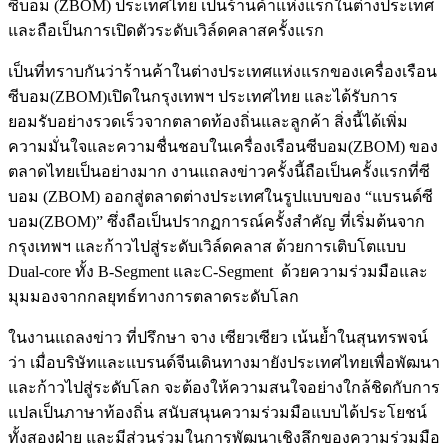
ซีบอม (ZBOM) ประเทศไทย เป็นร้านค้าแห่งแรกในต่างประเทศ
และถือเป็นการเปิดตัวระดับเวิล์ดคลาสครั้งแรก
เป็นที่ทราบกันว่าร้านค้าในต่างประเทศแห่งแรกของเครื่องเรือน
ซีบอม(ZBOM)เปิดในกรุงเทพฯ ประเทศไทย และได้รับการ
ยอมรับอย่างรวดเร็วจากตลาดท้องถิ่นและลูกค้า สิ่งนี้ได้เพิ่ม
ความมั่นใจและความชื่นชอบในเครื่องเรือนซีบอม(ZBOM) ของ
ตลาดไทยเป็นอย่างมาก งานแถลงข่าวครั้งนี้ถือเป็นครั้งแรกที่ซี
บอม (ZBOM) ออกสู่ตลาดต่างประเทศในรูปแบบของ “แบรนด์ซี
บอม(ZBOM)” ซึ่งถือเป็นปรากฏการณ์ครั้งสำคัญ ที่เริ่มต้นจาก
กรุงเทพฯ และก้าวไปสู่ระดับเวิล์ดคลาส ด้วยการเติบโตแบบ
Dual-core ทั้ง B-Segment และC-Segment ด้วยความร่วมมือและ
มุมมองจากกลยุทธ์ทางการตลาดระดับโลก
ในงานแถลงข่าว ที่ปรึกษา จาง เซียวเซียว เน้นย้ำในสุนทรพจน์
ว่า เมื่อบริษัทและแบรนด์จีนเดินทางมายังประเทศไทยเพื่อพัฒนา
และก้าวไปสู่ระดับโลก จะต้องให้ความสนใจอย่างใกล้ชิดกับการ
แปลเป็นภาษาท้องถิ่น สนับสนุนความร่วมมือแบบได้ประโยชน์
ทั้งสองฝ่าย และมีส่วนร่วมในการพัฒนาเชิงลึกของความร่วมมือ