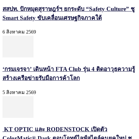
สสปท. ปักหมุดสุราษฎร์ฯ ยกระดับ “Safety Culture” ชู
Smart Safety ขับเคลื่อนเศรษฐกิจภาคใต้
6 สิงหาคม 2569
‘กรมเจรจา’ เดินหน้า FTA Club รุ่น 4 ติดอาวุธความรู้
สร้างเครือข่ายรับมือการค้าโลก
5 สิงหาคม 2569
KT OPTIC และ RODENSTOCK เปิดตัว
ColorMatic® Dark ตอบโจทย์ไลฟ์สไตล์คนยุคใหม่ ชู