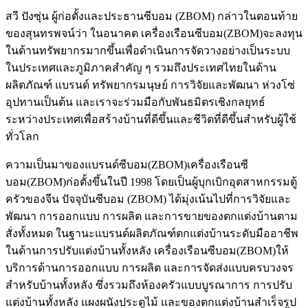
สวี ปังซุ่น ผู้ก่อตั้งและประธานซีบอม (ZBOM) กล่าวในตอนท้าย
ของสุนทรพจน์ว่า ในอนาคต เครื่องเรือนซีบอม(ZBOM)จะลงทุน
ในด้านทรัพยากรมากขึ้นเพื่อดำเนินการจัดวางอย่างเป็นระบบ
ในประเทศและภูมิภาคสำคัญ ๆ รวมถึงประเทศไทยในด้าน
ผลิตภัณฑ์ แบรนด์ ทรัพยากรมนุษย์ การวิจัยและพัฒนา ห่วงโซ่
อุปทานเป็นต้น และเราจะร่วมมือกับพันธมิตรเชิงกลยุทธ์
ระหว่างประเทศเพื่อสร้างบ้านที่ดีขึ้นและชีวิตที่ดีขึ้นสำหรับผู้ใช้
ทั่วโลก
ความเป็นมาของแบรนด์ซีบอม(ZBOM)เครื่องเรือนซี
บอม(ZBOM)ก่อตั้งขึ้นในปี 1998 โดยเป็นผู้บุกเบิกอุตสาหกรรมตู้
ครัวของจีน ปัจจุบันซีบอม (ZBOM) ได้มุ่งเน้นไปที่การวิจัยและ
พัฒนา การออกแบบ การผลิต และการขายของตกแต่งบ้านตาม
สั่งทั้งหมด ในฐานะแบรนด์ผลิตภัณฑ์ตกแต่งบ้านระดับมืออาชีพ
ในด้านการปรับแต่งบ้านทั้งหลัง เครื่องเรือนซีบอม(ZBOM)ให้
บริการด้านการออกแบบ การผลิต และการจัดส่งแบบครบวงจร
สำหรับบ้านทั้งหลัง ซึ่งรวมถึงห้องครัวแบบบูรณาการ การปรับ
แต่งบ้านทั้งหลัง แผงผนังประตูไม้ และของตกแต่งบ้านสำเร็จรูป