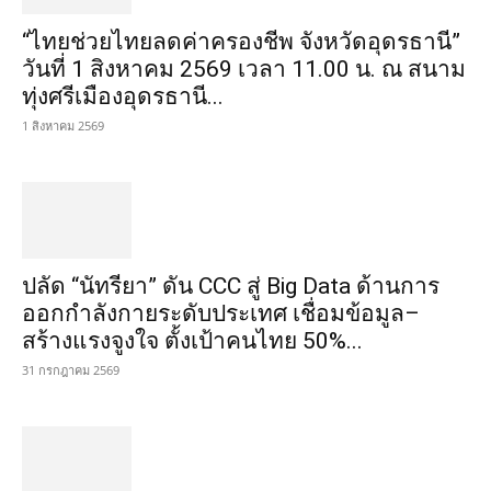
“ไทยช่วยไทยลดค่าครองชีพ จังหวัดอุดรธานี”
วันที่ 1 สิงหาคม 2569 เวลา 11.00 น. ณ สนาม
ทุ่งศรีเมืองอุดรธานี...
1 สิงหาคม 2569
ปลัด “นัทรียา” ดัน CCC สู่ Big Data ด้านการ
ออกกำลังกายระดับประเทศ เชื่อมข้อมูล–
สร้างแรงจูงใจ ตั้งเป้าคนไทย 50%...
31 กรกฎาคม 2569