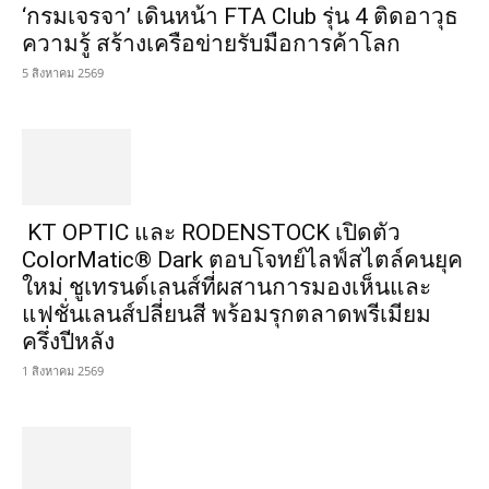
‘กรมเจรจา’ เดินหน้า FTA Club รุ่น 4 ติดอาวุธ
ความรู้ สร้างเครือข่ายรับมือการค้าโลก
5 สิงหาคม 2569
KT OPTIC และ RODENSTOCK เปิดตัว
ColorMatic® Dark ตอบโจทย์ไลฟ์สไตล์คนยุค
ใหม่ ชูเทรนด์เลนส์ที่ผสานการมองเห็นและ
แฟชั่นเลนส์ปลี่ยนสี พร้อมรุกตลาดพรีเมียม
ครึ่งปีหลัง
1 สิงหาคม 2569