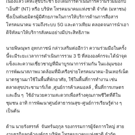
เนื่องแล้ว เคหะสุขประชา ยังได้มีการดำเนินการความร่วมมือกับ
“เอ็นที” (NT) หรือ บริษัท โทรคมนาคมแห่งชาติ จำกัด (มหาชน)
ซึ่งเป็นพันธมิตรผู้มีศักยภาพในการให้บริการด้านการสื่อสาร
โทรคมนาคม รวมถึงระบบ 5G และดาวเทียม ตลอดจนการนำเอา
ดิจิทัลมาให้บริการสังคมอย่างมีประสิทธิภาพ
นายพิษณุพร อุทกภาชน์ กล่าวเสริมต่ออีกว่า ความร่วมมือในครั้ง
นี้จะมีระยะเวลาการดำเนินการรวม 3 ปี ที่สององค์กรจะได้นำจุด
แข็งและความเชี่ยวชาญที่มีมาบูรณาการร่วมกัน ในแง่มุมของ
การพัฒนาสภาพแวดล้อมที่มีเครือข่ายโทรคมนาคม-อินเทอร์เน็ต
มาตรฐานมาใช้ในพื้นที่พักอาศัย, ใช้ในพื้นที่การทำงาน เช่น
ตลาดสุขประชามาร์เก็ต ,ศูนย์การค้าเคมอลล์ , พื้นที่การเกษตร
และอื่น ๆ ใช้อำนวยความสะดวกเพื่อสร้างคุณภาพชีวิตที่ดีใน
ชุมชน อาทิ การพัฒนาศูนย์สาธารณสุข-ศูนย์การเรียนรู้ต่าง ๆ
เป็นต้น
ด้าน นายรังสรรค์ จันทร์นฤกุล รองกรรมการผู้จัดการใหญ่ สาย
งานธุรกิจลูกค้าองค์กร บริษัท โทรคมนาคมแห่งชาติ จำกัด