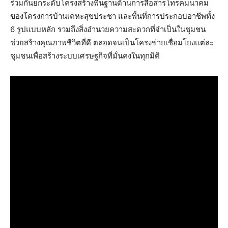
ร่วมกันยกระดับโครงสร้างพื้นฐานด้านการสื่อสารโทรคมนาคม
ของโครงการบ้านเคหะสุขประชา และพื้นที่การประกอบอาชีพทั้ง
6 รูปแบบหลัก รวมถึงสิ่งอำนวยความสะดวกที่จำเป็นในชุมชน
ช่วยสร้างคุณภาพชีวิตที่ดี ตลอดจนเป็นโครงข่ายเชื่อมโยงแต่ละ
ชุมชนเพื่อสร้างระบบเศรษฐกิจที่มั่นคงในทุกมิติ