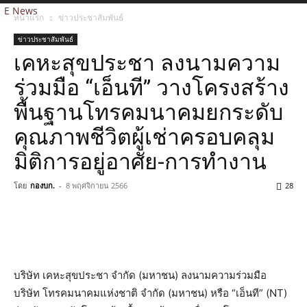
E News
หน้าแรก
ข่าวประชาสัมพันธ์
ข่าวประชาสัมพันธ์
เคหะสุขประชา ลงนามความ
ร่วมมือ “เอ็นที” วางโครงสร้าง
พื้นฐานโทรคมนาคมยกระดับ
คุณภาพชีวิตผู้เช่าครอบคลุม
มิติการอยู่อาศัย-การทำงาน
โดย
กองบก.
-
8 พฤศจิกายน 2566
28
บริษัท เคหะสุขประชา จำกัด (มหาชน) ลงนามความร่วมมือ
บริษัท โทรคมนาคมแห่งชาติ จำกัด (มหาชน) หรือ “เอ็นที” (NT)