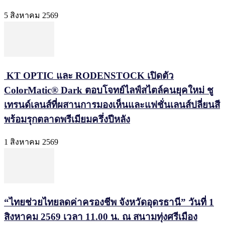
5 สิงหาคม 2569
KT OPTIC และ RODENSTOCK เปิดตัว
ColorMatic® Dark ตอบโจทย์ไลฟ์สไตล์คนยุคใหม่ ชู
เทรนด์เลนส์ที่ผสานการมองเห็นและแฟชั่นเลนส์ปลี่ยนสี
พร้อมรุกตลาดพรีเมียมครึ่งปีหลัง
1 สิงหาคม 2569
“ไทยช่วยไทยลดค่าครองชีพ จังหวัดอุดรธานี” วันที่ 1
สิงหาคม 2569 เวลา 11.00 น. ณ สนามทุ่งศรีเมือง