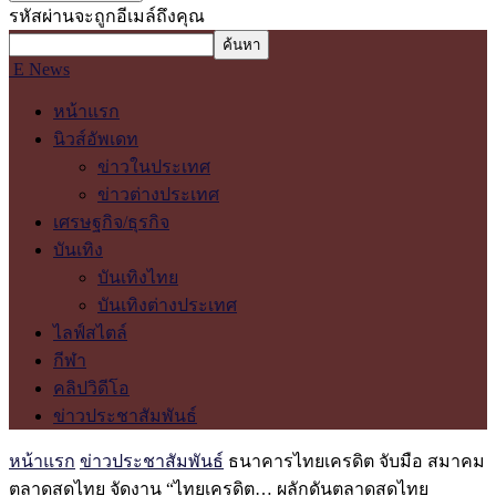
รหัสผ่านจะถูกอีเมล์ถึงคุณ
E News
หน้าแรก
นิวส์อัพเดท
ข่าวในประเทศ
ข่าวต่างประเทศ
เศรษฐกิจ/ธุรกิจ
บันเทิง
บันเทิงไทย
บันเทิงต่างประเทศ
ไลฟ์สไตล์
กีฬา
คลิปวิดีโอ
ข่าวประชาสัมพันธ์
หน้าแรก
ข่าวประชาสัมพันธ์
ธนาคารไทยเครดิต จับมือ สมาคม
ตลาดสดไทย จัดงาน “ไทยเครดิต… ผลักดันตลาดสดไทย