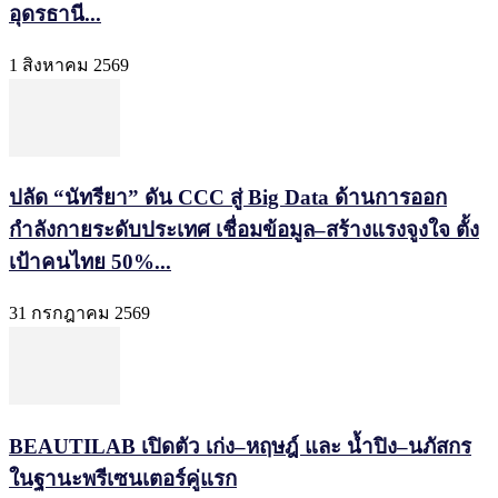
อุดรธานี...
1 สิงหาคม 2569
ปลัด “นัทรียา” ดัน CCC สู่ Big Data ด้านการออก
กำลังกายระดับประเทศ เชื่อมข้อมูล–สร้างแรงจูงใจ ตั้ง
เป้าคนไทย 50%...
31 กรกฎาคม 2569
BEAUTILAB เปิดตัว เก่ง–หฤษฎ์ และ น้ำปิง–นภัสกร
ในฐานะพรีเซนเตอร์คู่แรก