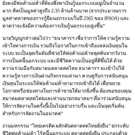
ยังคงมีพ่อค้าแม่ค้าที่ต้องพึ่งพาเงินกู้นอกระบบอยู่เป็นจำนวน
มาก คิดเป็นมูลค่าสูงถึง 2.35 ล้านล้านบาท (จากประมาณการ
มูลค่าตลาดของการกู้ยืมนอกระบบในปี 2565 ของ IPSOS) และ
คาดว่าจะยังมีความต้องการเงินกู้นอกระบบสูงขึ้น”
นายวิญญูกล่าวต่อไปว่า “ธนาคารฯ เชื่อว่าการให้ความรู้ความ
เข้าใจทางการเงิน รวมถึงโอกาสในการเข้าถึงแหล่งเงินทุนใน
ระบบ จะเป็นจุดเริ่มต้นที่ช่วยให้พ่อค้าแม่ค้าหลุดพ้นจากวังวน
การเป็นหนี้นอกระบบ และมีชีวิตความเป็นอยู่ที่ดีขึ้นได้ ด้วย
ความร่วมมือกับสมาคมตลาดสดไทย ธนาคารฯ จะเข้าไปให้
ความรู้ทางการเงินผ่านกิจกรรมเสวนา ควบคู่กับการสนับสนุน
เงินทุนในระบบให้พ่อค้าแม่ค้าสามารถเข้าถึงได้ เพื่อขยาย
โอกาสหรือช่องทางในการค้าขายให้มากยิ่งขึ้น ต้องขอขอบคุณ
สมาคมตลาดสดไทยและท่านนายกสมาคมฯ ที่มาร่วมสนับสนุน
ให้การจัดงานในครั้งนี้เป็นไปอย่างราบรื่น และเป็นจุดเริ่มต้น
สำหรับการจัดงานในอนาคต”
งานมหกรรม “ไทยเครดิต ผลักดันตลาดสดไทยยั่งยืน” ยกระดับ
ชีวิตพ่อค้าแม่ค้า ไร้หนี้นอกระบบ ตลาดสดยั่งยืน ประกอบด้วย