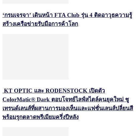
‘กรมเจรจา’ เดินหน้า FTA Club รุ่น 4 ติดอาวุธความรู้
สร้างเครือข่ายรับมือการค้าโลก
KT OPTIC และ RODENSTOCK เปิดตัว
ColorMatic® Dark ตอบโจทย์ไลฟ์สไตล์คนยุคใหม่ ชู
เทรนด์เลนส์ที่ผสานการมองเห็นและแฟชั่นเลนส์ปลี่ยนสี
พร้อมรุกตลาดพรีเมียมครึ่งปีหลัง