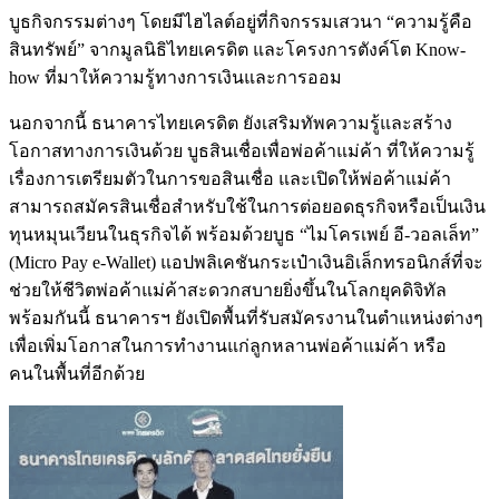
บูธกิจกรรมต่างๆ โดยมีไฮไลต์อยู่ที่กิจกรรมเสวนา “ความรู้คือ
สินทรัพย์” จากมูลนิธิไทยเครดิต และโครงการตังค์โต Know-
how ที่มาให้ความรู้ทางการเงินและการออม
นอกจากนี้ ธนาคารไทยเครดิต ยังเสริมทัพความรู้และสร้าง
โอกาสทางการเงินด้วย บูธสินเชื่อเพื่อพ่อค้าแม่ค้า ที่ให้ความรู้
เรื่องการเตรียมตัวในการขอสินเชื่อ และเปิดให้พ่อค้าแม่ค้า
สามารถสมัครสินเชื่อสำหรับใช้ในการต่อยอดธุรกิจหรือเป็นเงิน
ทุนหมุนเวียนในธุรกิจได้ พร้อมด้วยบูธ “ไมโครเพย์ อี-วอลเล็ท”
(Micro Pay e-Wallet) แอปพลิเคชันกระเป๋าเงินอิเล็กทรอนิกส์ที่จะ
ช่วยให้ชีวิตพ่อค้าแม่ค้าสะดวกสบายยิ่งขึ้นในโลกยุคดิจิทัล
พร้อมกันนี้ ธนาคารฯ ยังเปิดพื้นที่รับสมัครงานในตำแหน่งต่างๆ
เพื่อเพิ่มโอกาสในการทำงานแก่ลูกหลานพ่อค้าแม่ค้า หรือ
คนในพื้นที่อีกด้วย