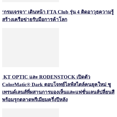
‘กรมเจรจา’ เดินหน้า FTA Club รุ่น 4 ติดอาวุธความรู้
สร้างเครือข่ายรับมือการค้าโลก
KT OPTIC และ RODENSTOCK เปิดตัว
ColorMatic® Dark ตอบโจทย์ไลฟ์สไตล์คนยุคใหม่ ชู
เทรนด์เลนส์ที่ผสานการมองเห็นและแฟชั่นเลนส์ปลี่ยนสี
พร้อมรุกตลาดพรีเมียมครึ่งปีหลัง