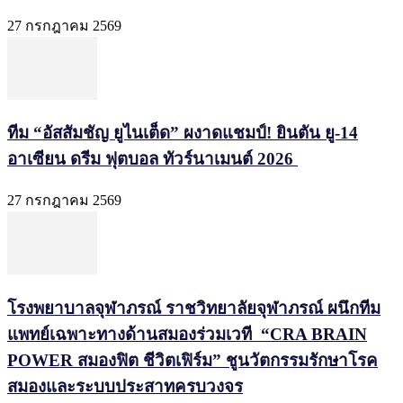
27 กรกฎาคม 2569
ทีม “อัสสัมชัญ ยูไนเต็ด” ผงาดแชมป์! ยินตัน ยู-14
อาเซียน ดรีม ฟุตบอล ทัวร์นาเมนต์ 2026
27 กรกฎาคม 2569
โรงพยาบาลจุฬาภรณ์ ราชวิทยาลัยจุฬาภรณ์ ผนึกทีม
แพทย์เฉพาะทางด้านสมองร่วมเวที “CRA BRAIN
POWER สมองฟิต ชีวิตเฟิร์ม” ชูนวัตกรรมรักษาโรค
สมองและระบบประสาทครบวงจร