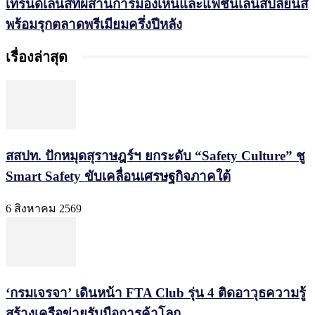
เทรนด์เลนส์ที่ผสานการมองเห็นและแฟชั่นเลนส์ปลี่ยนสี
พร้อมรุกตลาดพรีเมียมครึ่งปีหลัง
เรื่องล่าสุด
สสปท. ปักหมุดสุราษฎร์ฯ ยกระดับ “Safety Culture” ชู
Smart Safety ขับเคลื่อนเศรษฐกิจภาคใต้
6 สิงหาคม 2569
‘กรมเจรจา’ เดินหน้า FTA Club รุ่น 4 ติดอาวุธความรู้
สร้างเครือข่ายรับมือการค้าโลก