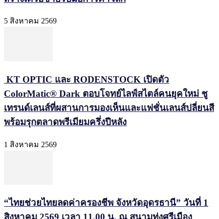
5 สิงหาคม 2569
KT OPTIC และ RODENSTOCK เปิดตัว
ColorMatic® Dark ตอบโจทย์ไลฟ์สไตล์คนยุคใหม่ ชู
เทรนด์เลนส์ที่ผสานการมองเห็นและแฟชั่นเลนส์ปลี่ยนสี
พร้อมรุกตลาดพรีเมียมครึ่งปีหลัง
1 สิงหาคม 2569
“ไทยช่วยไทยลดค่าครองชีพ จังหวัดอุดรธานี” วันที่ 1
สิงหาคม 2569 เวลา 11.00 น. ณ สนามทุ่งศรีเมือง