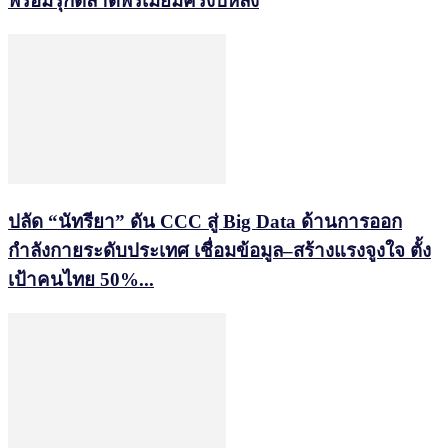
พร้อมรุกตลาดพรีเมียมครึ่งปีหลัง
ปลัด “นัทรียา” ดัน CCC สู่ Big Data ด้านการออก
กำลังกายระดับประเทศ เชื่อมข้อมูล–สร้างแรงจูงใจ ตั้ง
เป้าคนไทย 50%...