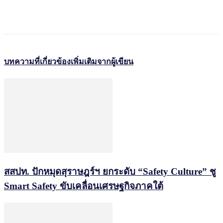
บทความที่เกี่ยวข้อง
เพิ่มเติมจากผู้เขียน
สสปท. ปักหมุดสุราษฎร์ฯ ยกระดับ “Safety Culture” ชู
Smart Safety ขับเคลื่อนเศรษฐกิจภาคใต้