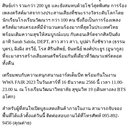
ศิษย์เก่า รวมกว่า 200 บูธ และยังสมทบด้วยโชว์สุดพิเศษ การร้อง
เพลงคริสต์มาสจากวงประสานเสียงที่ชนะรางวัลระดับโลกโดย
นักเรียนโรงเรียนวัฒนาฯ กว่า 100 คน ซึ่งถือเป็นการร้องเพลง
คริสต์มาสแครอลที่มีจำนวนคนร้องมากที่สุดในประเทศไทย
พร้อมเติมความสุขให้สมบูรณ์แบบ กับคอนเสิร์ตจากศิลปินดัง
อาทิ Sarah Salola, DEPT, สาว สาว สาว, บุปฝา กิ่งชัชวาล (ธรรม
บุตร), ผิงผิง สรวีย์, โรส ศิรินทิพย์, จันทนีย์ พงศ์ประยูร (อูนากูล)
ที่จะมาสรรสร้างเสียงดนตรีพร้อมกันที่เดียวที่วัฒนาแฟร์ตลอด
ทั้งคืน
เตรียมพบกับความสนุกสนานอาร์ตเต็มบีท พร้อมกันในงาน
WWA FAIR 2023 ในวันเสาร์ที่ 16 ธันวาคม 2566 นี้ เวลา 11.00-
23.00 น. ณ โรงเรียนวัฒนาวิทยาลัย สุขุมวิท 19 (เดินทางลง BTS
อโศก)
สำหรับผู้ที่สนใจเปิดบูธแสดงสินค้าภายในงาน สามารถจับจอง
พื้นที่ได้แล้วตั้งแต่วันนี้ ติดต่อสอบถามได้ที่โทรศัพท์ 095-892-
9456 (คุณต่าย)