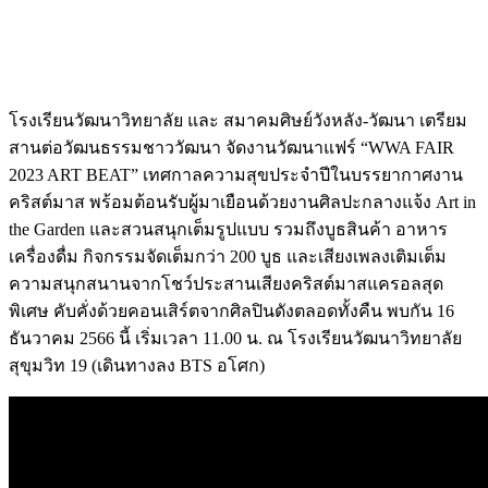
โรงเรียนวัฒนาวิทยาลัย และ สมาคมศิษย์วังหลัง-วัฒนา เตรียม
สานต่อวัฒนธรรมชาววัฒนา จัดงานวัฒนาแฟร์ “WWA FAIR
2023 ART BEAT” เทศกาลความสุขประจำปีในบรรยากาศงาน
คริสต์มาส พร้อมต้อนรับผู้มาเยือนด้วยงานศิลปะกลางแจ้ง Art in
the Garden และสวนสนุกเต็มรูปแบบ รวมถึงบูธสินค้า อาหาร
เครื่องดื่ม กิจกรรมจัดเต็มกว่า 200 บูธ และเสียงเพลงเติมเต็ม
ความสนุกสนานจากโชว์ประสานเสียงคริสต์มาสแครอลสุด
พิเศษ คับคั่งด้วยคอนเสิร์ตจากศิลปินดังตลอดทั้งคืน พบกัน 16
ธันวาคม 2566 นี้ เริ่มเวลา 11.00 น. ณ โรงเรียนวัฒนาวิทยาลัย
สุขุมวิท 19 (เดินทางลง BTS อโศก)