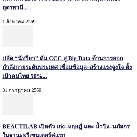
อุดรธานี...
1 สิงหาคม 2569
ปลัด “นัทรียา” ดัน CCC สู่ Big Data ด้านการออก
กำลังกายระดับประเทศ เชื่อมข้อมูล–สร้างแรงจูงใจ ตั้ง
เป้าคนไทย 50%...
31 กรกฎาคม 2569
BEAUTILAB เปิดตัว เก่ง–หฤษฎ์ และ น้ำปิง–นภัสกร
ในฐานะพรีเซนเตอร์คู่แรก