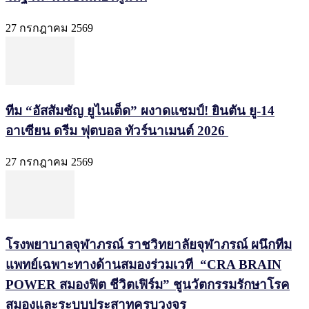
27 กรกฎาคม 2569
ทีม “อัสสัมชัญ ยูไนเต็ด” ผงาดแชมป์! ยินตัน ยู-14
อาเซียน ดรีม ฟุตบอล ทัวร์นาเมนต์ 2026
27 กรกฎาคม 2569
โรงพยาบาลจุฬาภรณ์ ราชวิทยาลัยจุฬาภรณ์ ผนึกทีม
แพทย์เฉพาะทางด้านสมองร่วมเวที “CRA BRAIN
POWER สมองฟิต ชีวิตเฟิร์ม” ชูนวัตกรรมรักษาโรค
สมองและระบบประสาทครบวงจร