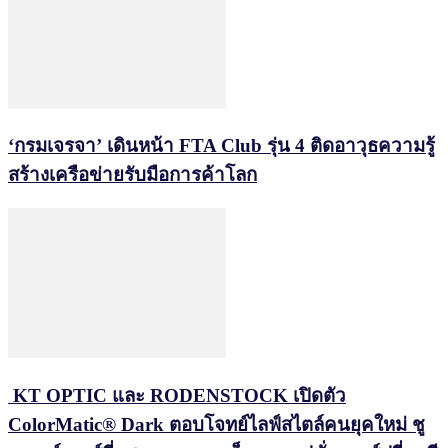
‘กรมเจรจา’ เดินหน้า FTA Club รุ่น 4 ติดอาวุธความรู้
สร้างเครือข่ายรับมือการค้าโลก
KT OPTIC และ RODENSTOCK เปิดตัว
ColorMatic® Dark ตอบโจทย์ไลฟ์สไตล์คนยุคใหม่ ชู