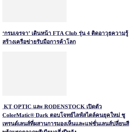
‘กรมเจรจา’ เดินหน้า FTA Club รุ่น 4 ติดอาวุธความรู้
สร้างเครือข่ายรับมือการค้าโลก
KT OPTIC และ RODENSTOCK เปิดตัว
ColorMatic® Dark ตอบโจทย์ไลฟ์สไตล์คนยุคใหม่ ชู
เทรนด์เลนส์ที่ผสานการมองเห็นและแฟชั่นเลนส์ปลี่ยนสี