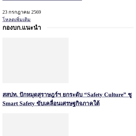
23 กรกฎาคม 2569
โหลดเพิ่มเติม
กองบก.แนะนำ
สสปท. ปักหมุดสุราษฎร์ฯ ยกระดับ “Safety Culture” ชู
Smart Safety ขับเคลื่อนเศรษฐกิจภาคใต้