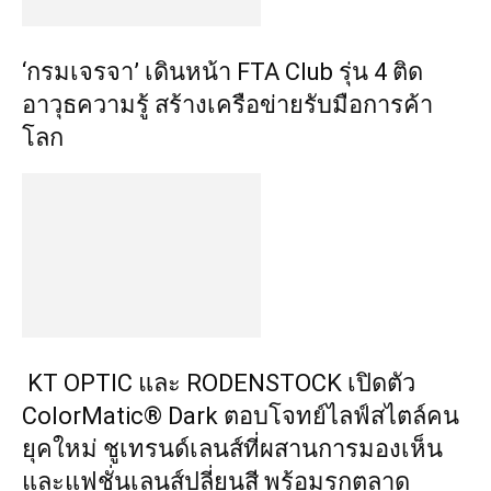
‘กรมเจรจา’ เดินหน้า FTA Club รุ่น 4 ติด
อาวุธความรู้ สร้างเครือข่ายรับมือการค้า
โลก
KT OPTIC และ RODENSTOCK เปิดตัว
ColorMatic® Dark ตอบโจทย์ไลฟ์สไตล์คน
ยุคใหม่ ชูเทรนด์เลนส์ที่ผสานการมองเห็น
และแฟชั่นเลนส์ปลี่ยนสี พร้อมรุกตลาด