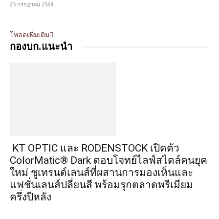
23 กรกฎาคม 2569
โหลดเพิ่มเติม
กองบก.แนะนำ
KT OPTIC และ RODENSTOCK เปิดตัว
ColorMatic® Dark ตอบโจทย์ไลฟ์สไตล์คนยุค
ใหม่ ชูเทรนด์เลนส์ที่ผสานการมองเห็นและ
แฟชั่นเลนส์ปลี่ยนสี พร้อมรุกตลาดพรีเมียม
ครึ่งปีหลัง