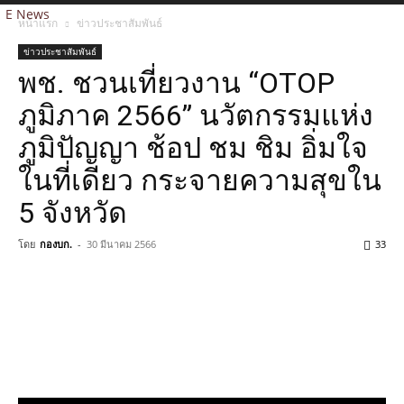
E News
หน้าแรก
ข่าวประชาสัมพันธ์
ข่าวประชาสัมพันธ์
พช. ชวนเที่ยวงาน “OTOP
ภูมิภาค 2566” นวัตกรรมแห่ง
ภูมิปัญญา ช้อป ชม ชิม อิ่มใจ
ในที่เดียว กระจายความสุขใน
5 จังหวัด
โดย
กองบก.
-
30 มีนาคม 2566
33