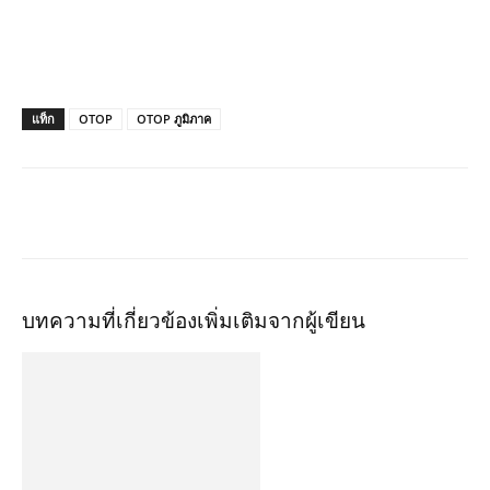
แท็ก
OTOP
OTOP ภูมิภาค
บทความที่เกี่ยวข้อง
เพิ่มเติมจากผู้เขียน