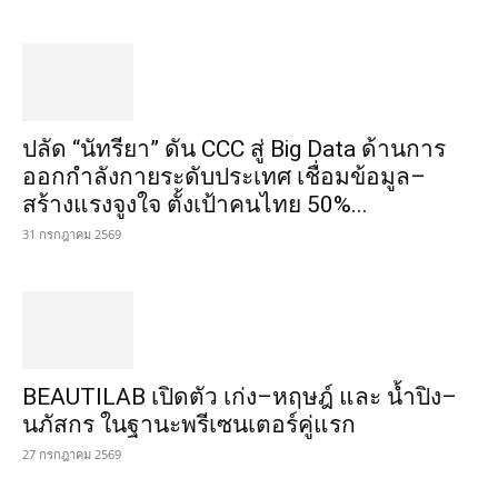
ปลัด “นัทรียา” ดัน CCC สู่ Big Data ด้านการ
ออกกำลังกายระดับประเทศ เชื่อมข้อมูล–
สร้างแรงจูงใจ ตั้งเป้าคนไทย 50%...
31 กรกฎาคม 2569
BEAUTILAB เปิดตัว เก่ง–หฤษฎ์ และ น้ำปิง–
นภัสกร ในฐานะพรีเซนเตอร์คู่แรก
27 กรกฎาคม 2569