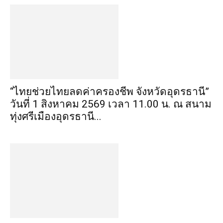
“ไทยช่วยไทยลดค่าครองชีพ จังหวัดอุดรธานี”
วันที่ 1 สิงหาคม 2569 เวลา 11.00 น. ณ สนาม
ทุ่งศรีเมืองอุดรธานี...