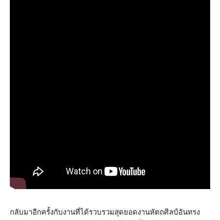
กลับมาอีกครั้งกับงานที่ได้รวบรวมสุดยอดงานหัตถศิลป์อันทรง