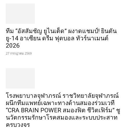
ทีม “อัสสัมชัญ ยูไนเต็ด” ผงาดแชมป์! ยินตัน
ยู-14 อาเซียน ดรีม ฟุตบอล ทัวร์นาเมนต์
2026
27 กรกฎาคม 2569
โรงพยาบาลจุฬาภรณ์ ราชวิทยาลัยจุฬาภรณ์
ผนึกทีมแพทย์เฉพาะทางด้านสมองร่วมเวที
“CRA BRAIN POWER สมองฟิต ชีวิตเฟิร์ม” ชู
นวัตกรรมรักษาโรคสมองและระบบประสาท
ครบวงจร