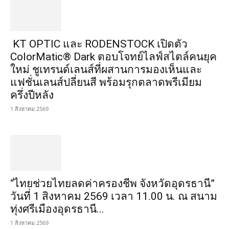
KT OPTIC และ RODENSTOCK เปิดตัว
ColorMatic® Dark ตอบโจทย์ไลฟ์สไตล์คนยุค
ใหม่ ชูเทรนด์เลนส์ที่ผสานการมองเห็นและ
แฟชั่นเลนส์ปลี่ยนสี พร้อมรุกตลาดพรีเมียม
ครึ่งปีหลัง
1 สิงหาคม 2569
“ไทยช่วยไทยลดค่าครองชีพ จังหวัดอุดรธานี”
วันที่ 1 สิงหาคม 2569 เวลา 11.00 น. ณ สนาม
ทุ่งศรีเมืองอุดรธานี...
1 สิงหาคม 2569