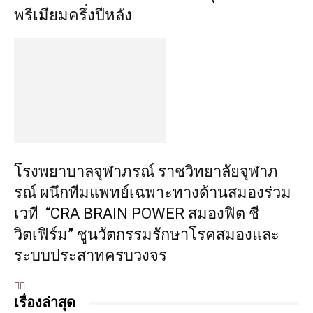
พรีเมียมครึ่งปีหลัง
โรงพยาบาลจุฬาภรณ์ ราชวิทยาลัยจุฬาภ
รณ์ ผนึกทีมแพทย์เฉพาะทางด้านสมองร่วม
เวที “CRA BRAIN POWER สมองฟิต ชี
วิตเฟิร์ม” ชูนวัตกรรมรักษาโรคสมองและ
ระบบประสาทครบวงจร
เรื่องล่าสุด