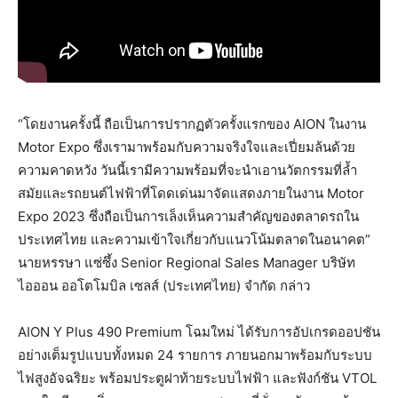
“โดยงานครั้งนี้ ถือเป็นการปรากฏตัวครั้งแรกของ AION ในงาน
Motor Expo ซึ่งเรามาพร้อมกับความจริงใจและเปี่ยมล้นด้วย
ความคาดหวัง วันนี้เรามีความพร้อมที่จะนำเอานวัตกรรมที่ล้ำ
สมัยและรถยนต์ไฟฟ้าที่โดดเด่นมาจัดแสดงภายในงาน Motor
Expo 2023 ซึ่งถือเป็นการเล็งเห็นความสำคัญของตลาดรถใน
ประเทศไทย และความเข้าใจเกี่ยวกับแนวโน้มตลาดในอนาคต”
นายหรรษา แซ่ซึ้ง Senior Regional Sales Manager บริษัท
ไอออน ออโตโมบิล เซลส์ (ประเทศไทย) จำกัด กล่าว
AION Y Plus 490 Premium โฉมใหม่ ได้รับการอัปเกรดออปชัน
อย่างเต็มรูปแบบทั้งหมด 24 รายการ ภายนอกมาพร้อมกับระบบ
ไฟสูงอัจฉริยะ พร้อมประตูฝาท้ายระบบไฟฟ้า และฟังก์ชัน VTOL