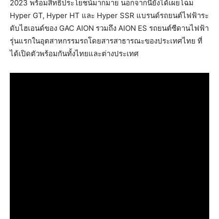
2023 พร้อมสิทธิประโยชน์มากมาย นอกจากนี้ยังได้เผยโฉม
Hyper GT, Hyper HT และ Hyper SSR แบรนด์รถยนต์ไฟฟ้าระ
ดับไฮเอนด์ของ GAC AION รวมถึง AION ES รถยนต์ซีดานไฟฟ้า
รุ่นแรกในอุตสาหกรรมรถโดยสารสาธารณะของประเทศไทย ที่
ได้เปิดตัวพร้อมกันทั้งไทยและต่างประเทศ