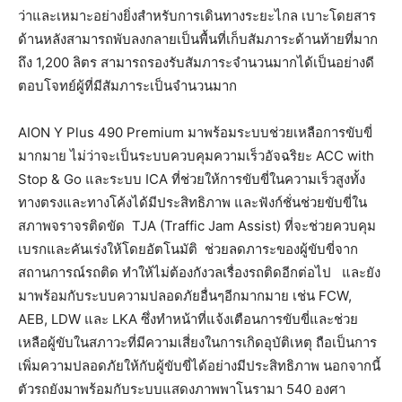
ว่าและเหมาะอย่างยิ่งสำหรับการเดินทางระยะไกล เบาะโดยสาร
ด้านหลังสามารถพับลงกลายเป็นพื้นที่เก็บสัมภาระด้านท้ายที่มาก
ถึง 1,200 ลิตร สามารถรองรับสัมภาระจำนวนมากได้เป็นอย่างดี
ตอบโจทย์ผู้ที่มีสัมภาระเป็นจำนวนมาก
AION Y Plus 490 Premium มาพร้อมระบบช่วยเหลือการขับขี่
มากมาย ไม่ว่าจะเป็นระบบควบคุมความเร็วอัจฉริยะ ACC with
Stop & Go และระบบ ICA ที่ช่วยให้การขับขี่ในความเร็วสูงทั้ง
ทางตรงและทางโค้งได้มีประสิทธิภาพ และฟังก์ชั่นช่วยขับขี่ใน
สภาพจราจรติดขัด TJA (Traffic Jam Assist) ที่จะช่วยควบคุม
เบรกและคันเร่งให้โดยอัตโนมัติ ช่วยลดภาระของผู้ขับขี่จาก
สถานการณ์รถติด ทำให้ไม่ต้องกังวลเรื่องรถติดอีกต่อไป และยัง
มาพร้อมกับระบบความปลอดภัยอื่นๆอีกมากมาย เช่น FCW,
AEB, LDW และ LKA ซึ่งทำหน้าที่แจ้งเตือนการขับขี่และช่วย
เหลือผู้ขับในสภาวะที่มีความเสี่ยงในการเกิดอุบัติเหตุ ถือเป็นการ
เพิ่มความปลอดภัยให้กับผู้ขับขี่ได้อย่างมีประสิทธิภาพ นอกจากนี้
ตัวรถยังมาพร้อมกับระบบแสดงภาพพาโนรามา 540 องศา