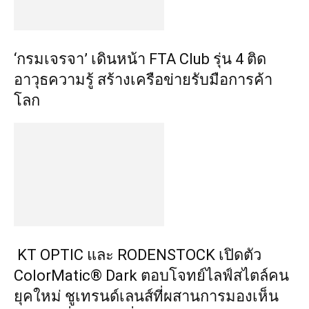
‘กรมเจรจา’ เดินหน้า FTA Club รุ่น 4 ติด
อาวุธความรู้ สร้างเครือข่ายรับมือการค้า
โลก
KT OPTIC และ RODENSTOCK เปิดตัว
ColorMatic® Dark ตอบโจทย์ไลฟ์สไตล์คน
ยุคใหม่ ชูเทรนด์เลนส์ที่ผสานการมองเห็น