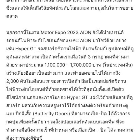
ซึ่งแสดงให้เห็นถึงวิสัยทัศน์ระดับโลกและความมุ่งมั่นในการขยาย
ตลาด
นอกจากนี้ในงาน Motor Expo 2023 AION ยังได้นำแบรนด์
รถยนต์ไฟฟ้าระดับไฮเอนด์ของ GAC AION มาโชว์ด้วย อย่าง
เช่น Hyper GT รถสปอร์ตซีดานไฟฟ้า ที่มาพร้อมกับรูปลักษณ์ที่ดู
ดุดันและสง่างาม เปิดตัวครั้งแรกเมื่อวันที่ 3 กรกฎาคมที่ผ่านมา
ด้วยราคาประมาณ 1,100,000 – 1,700,000 บาท (ในประเทศจีน)
สร้างเสียงฮือฮาเป็นอย่างมาก และทำยอดขายไปได้มากถึง
2,000 คันในเดือนแรกของการเปิดตัว ถือเป็นรถสปอร์ตซีดาน
ไฟฟ้าระดับไฮเอนด์ที่ทำยอดขายได้เร็วที่สุดนับตั้งแต่เปิดตัว
ดีไซน์ภายนอกและภายในของ Hyper GT แฝงไว้ด้วยเส้นสายที่ดู
สปอร์ต ผสานกับความหรูหราไว้ได้อย่างลงตัว พร้อมด้วยประตู
แบบปีกผีเสื้อ (Butterfly Doors) ที่สามารถเปิด-ปิด ได้ด้วยการ
กดปุ่มเพียงครั้งเดียว รวมถึงสปอยเลอร์หลังแบบแอคทีฟ ที่จะ
ทำงานเมื่อถึงความเร็วที่กำหนด หรือเลือกเปิด – ปิด ได้ตามความ
ต้องการของผู้ขับขี่