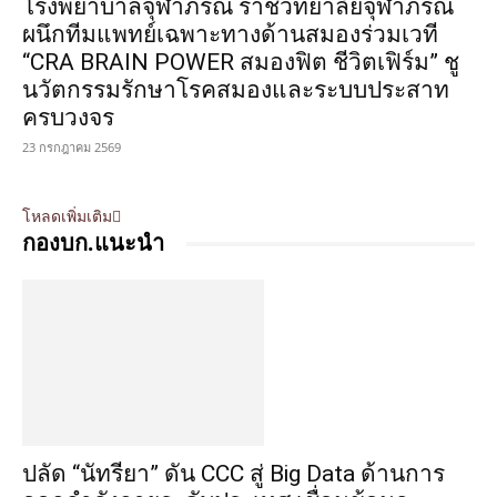
โรงพยาบาลจุฬาภรณ์ ราชวิทยาลัยจุฬาภรณ์
ผนึกทีมแพทย์เฉพาะทางด้านสมองร่วมเวที
“CRA BRAIN POWER สมองฟิต ชีวิตเฟิร์ม” ชู
นวัตกรรมรักษาโรคสมองและระบบประสาท
ครบวงจร
23 กรกฎาคม 2569
โหลดเพิ่มเติม
กองบก.แนะนำ
ปลัด “นัทรียา” ดัน CCC สู่ Big Data ด้านการ