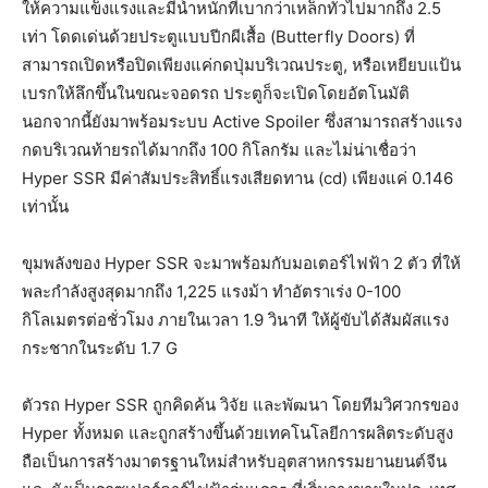
ให้ความแข็งแรงและมีน้ำหนักที่เบากว่าเหล็กทั่วไปมากถึง 2.5
เท่า โดดเด่นด้วยประตูแบบปีกผีเสื้อ (Butterfly Doors) ที่
สามารถเปิดหรือปิดเพียงแค่กดปุ่มบริเวณประตู, หรือเหยียบแป้น
เบรกให้ลึกขึ้นในขณะจอดรถ ประตูก็จะเปิดโดยอัตโนมัติ
นอกจากนี้ยังมาพร้อมระบบ Active Spoiler ซึ่งสามารถสร้างแรง
กดบริเวณท้ายรถได้มากถึง 100 กิโลกรัม และไม่น่าเชื่อว่า
Hyper SSR มีค่าสัมประสิทธิ์แรงเสียดทาน (cd) เพียงแค่ 0.146
เท่านั้น
ขุมพลังของ Hyper SSR จะมาพร้อมกับมอเตอร์ไฟฟ้า 2 ตัว ที่ให้
พละกำลังสูงสุดมากถึง 1,225 แรงม้า ทำอัตราเร่ง 0-100
กิโลเมตรต่อชั่วโมง ภายในเวลา 1.9 วินาที ให้ผู้ขับได้สัมผัสแรง
กระชากในระดับ 1.7 G
ตัวรถ Hyper SSR ถูกคิดค้น วิจัย และพัฒนา โดยทีมวิศวกรของ
Hyper ทั้งหมด และถูกสร้างขึ้นด้วยเทคโนโลยีการผลิตระดับสูง
ถือเป็นการสร้างมาตรฐานใหม่สำหรับอุตสาหกรรมยานยนต์จีน