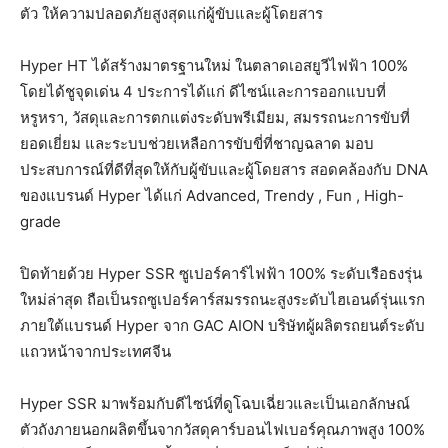
ตัว ให้ความปลอดภัยสูงสุดแก่ผู้ขับและผู้โดยสาร
Hyper HT ได้สร้างมาตรฐานใหม่ ในตลาดเอสยูวีไฟฟ้า 100%
โดยได้ชูจุดเด่น 4 ประการได้แก่ ดีไซน์และการออกแบบที่
หรูหรา, วัสดุและการตกแต่งระดับพรีเมียม, สมรรถนะการขับที่
ยอดเยี่ยม และระบบช่วยเหลือการขับขี่ที่ชาญฉลาด มอบ
ประสบการณ์ที่ดีที่สุดให้กับผู้ขับและผู้โดยสาร สอดคล้องกับ DNA
ของแบรนด์ Hyper ได้แก่ Advanced, Trendy , Fun , High-
grade
ปิดท้ายด้วย Hyper SSR ซูเปอร์คาร์ไฟฟ้า 100% ระดับเรือธงรุ่น
ใหม่ล่าสุด ถือเป็นรถซูเปอร์คาร์สมรรถนะสูงระดับไฮเอนด์รุ่นแรก
ภายใต้แบรนด์ Hyper จาก GAC AION บริษัทผู้ผลิตรถยนต์ระดับ
แถวหน้าจากประเทศจีน
Hyper SSR มาพร้อมกับดีไซน์ที่ดูโฉบเฉี่ยวและเป็นเอกลักษณ์
ตัวถังภายนอกผลิตขึ้นจากวัสดุคาร์บอนไฟเบอร์คุณภาพสูง 100%