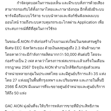
กำจัดจุดบอดในการมองเห็น และมีระบบสั่งการด้วยเสียง
สามารถรองรับได้ทั้งภาษาไทยและภาษาอังกฤษ อีกทั้งยังมีระบบ
ชาร์จมือถือแบบไร้สาย ระบบนำทางและฟังก์ชั่นฟังเพลงแบบ
ออนไลน์ รวมถึงระบบควบคุมรถระยะไกลผ่าน Application เพื่อ
ประสบการณ์ที่ดีที่สุดในการใช้รถ
ในขณะนี้ AION กำลังก่อสร้างโรงงานแห่งใหม่ในเขตเศรษฐกิจ
พิเศษ EEC จังหวัดระยอง ด้วยเงินลงทุนสูงถึง 2.3 พันล้านบาท
โดยคาดว่าจะมีกำลังการผลิตมากกว่า 50,000 คันต่อปี โดยจะ
ก่อสร้างเป็น 2 เฟส คาดว่าโครงการเฟสแรกจะแล้วเสร็จในเดือน
กรกฎาคม 2567 ปัจจุบัน AION ทำงานใกล้ชิดกับกลุ่มตัวแทน
จำหน่ายหลายกลุ่มในประเทศไทย และมีศูนย์บริการแล้ว 35 แห่ง
โดย 27 แห่งอยู่ในพื้นที่กรุงเทพฯ และปริมณฑล และภายในสิ้นปี
2566 นี้ AION มีแผนการที่จะขยายศูนย์จำหน่ายและศูนย์บริการ
ให้ถึง 50 แห่ง
GAC AION มุ่งมั่นที่จะให้บริการหลังการขายที่มีประสิทธิภาพ