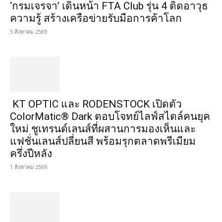
‘กรมเจรจา’ เดินหน้า FTA Club รุ่น 4 ติดอาวุธ
ความรู้ สร้างเครือข่ายรับมือการค้าโลก
5 สิงหาคม 2569
KT OPTIC และ RODENSTOCK เปิดตัว
ColorMatic® Dark ตอบโจทย์ไลฟ์สไตล์คนยุค
ใหม่ ชูเทรนด์เลนส์ที่ผสานการมองเห็นและ
แฟชั่นเลนส์ปลี่ยนสี พร้อมรุกตลาดพรีเมียม
ครึ่งปีหลัง
1 สิงหาคม 2569