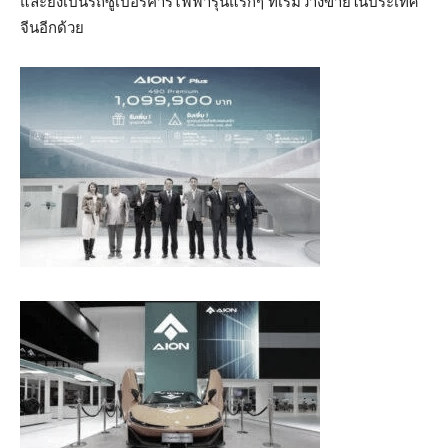
และยังเป็นรถซูเปอร์คาร์ไฟฟ้ารุ่นแรกๆ ที่เริ่มวางขายในประเทศ
จีนอีกด้วย