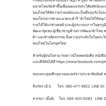
กรณียกิจและทรงเยี่ยมราษฎร 4 ภูมิภาค เพื่อพร
มหาดไทยจัดทำขึ้นเพื่อเผยแพร่พระวิสัยทัศน์และพ
ของไทยให้มีความร่วมสมัยและเป็นที่ยอมรับในร
ของโครงการตามแนวพระดำริ “ผ้าไทยใส่ให้สนุก” ที
รายได้ให้แก่ช่างทอผ้าและผู้ประกอบการในทุกภู
พัฒนาชุมชน ผู้เชี่ยวชาญด้านการพัฒนาผ้าไทย ค
ผ้า และช่างหัตถกรรม ถึงความประทับใจในพระวิสั
ของไทยในโลกยุคใหม่
สำหรับผู้สนใจสามารถดาวน์โหลดหนังสือ หนังสือสิ
แบบดิจิทัลได้ที่ https://www.facebook.com/p
ขอบพระคุณที่กรุณาเผยแพร่ข่าวประชาสัมพันธ์ สอบ
สิรภัทร (มิว) โทร. 080-471-9922 LINE ID
สวรรยา (มิ้งค์) โทร. 094-920-8383 LINE I