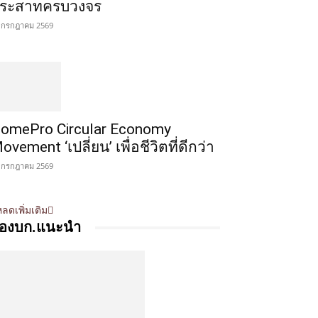
ระสาทครบวงจร
 กรกฎาคม 2569
omePro Circular Economy
ovement ‘เปลี่ยน’ เพื่อชีวิตที่ดีกว่า
 กรกฎาคม 2569
ลดเพิ่มเติม
องบก.แนะนำ