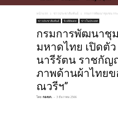
หน้าแรก
ข่าวประชาสัมพันธ์
กรมการพัฒนาชุมชน กระทร
ข่าวประชาสัมพันธ์
นิวส์อัพเดท
ข่าวในประเทศ
กรมการพัฒนาชุ
มหาดไทย เปิดตัว 
นารีรัตน ราชกัญ
ภาพด้านผ้าไทยของ
ณวรีฯ”
โดย
กองบก.
-
3 ธันวาคม 2566