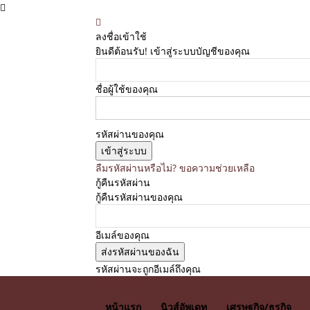
ลงชื่อเข้าใช้
ยินดีต้อนรับ! เข้าสู่ระบบบัญชีของคุณ
ชื่อผู้ใช้ของคุณ
รหัสผ่านของคุณ
ลืมรหัสผ่านหรือไม่? ขอความช่วยเหลือ
กู้คืนรหัสผ่าน
กู้คืนรหัสผ่านของคุณ
อีเมล์ของคุณ
รหัสผ่านจะถูกอีเมล์ถึงคุณ
E News
หน้าแรก
นิวส์อัพเดท
เศรษฐกิจ/ธุรกิจ