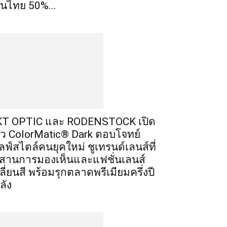
นไทย 50%...
T OPTIC และ RODENSTOCK เปิด
ัว ColorMatic® Dark ตอบโจทย์
ลฟ์สไตล์คนยุคใหม่ ชูเทรนด์เลนส์ที่
สานการมองเห็นและแฟชั่นเลนส์
ลี่ยนสี พร้อมรุกตลาดพรีเมียมครึ่งปี
ลัง