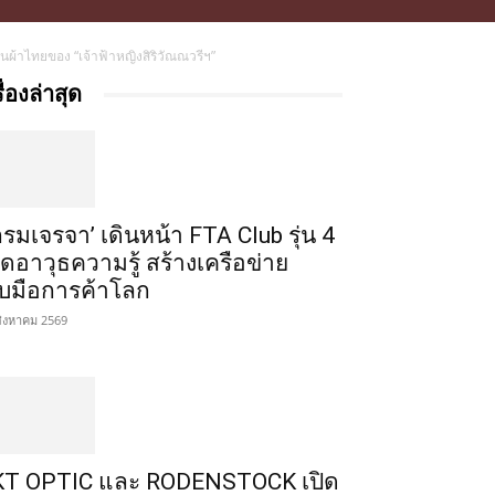
ผ้าไทยของ “เจ้าฟ้าหญิงสิริวัณณวรีฯ”
รื่องล่าสุด
กรมเจรจา’ เดินหน้า FTA Club รุ่น 4
ิดอาวุธความรู้ สร้างเครือข่าย
ับมือการค้าโลก
สิงหาคม 2569
T OPTIC และ RODENSTOCK เปิด