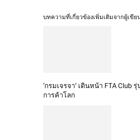
บทความที่เกี่ยวข้อง
เพิ่มเติมจากผู้เขีย
‘กรมเจรจา’ เดินหน้า FTA Club รุ่
การค้าโลก