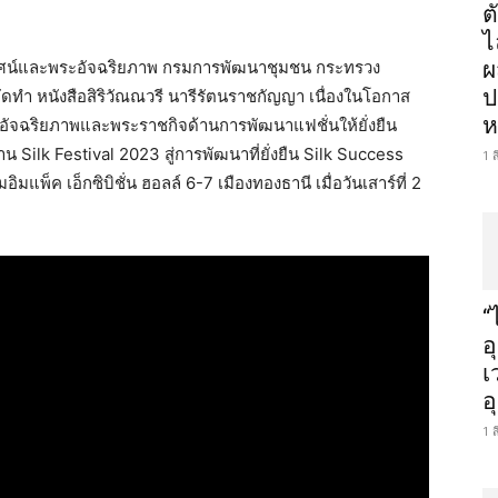
ต
ไ
ยทัศน์และพระอัจฉริยภาพ กรมการพัฒนาชุมชน กระทรวง
ผ
ป
ทำ หนังสือสิริวัณณวรี นารีรัตนราชกัญญา เนื่องในโอกาส
ห
อัจฉริยภาพและพระราชกิจด้านการพัฒนาแฟชั่นให้ยั่งยืน
 Silk Festival 2023 สู่การพัฒนาที่ยั่งยืน Silk Success
1 
แพ็ค เอ็กซิบิชั่น ฮอลล์ 6-7 เมืองทองธานี เมื่อวันเสาร์ที่ 2
“
อ
เ
อ
1 