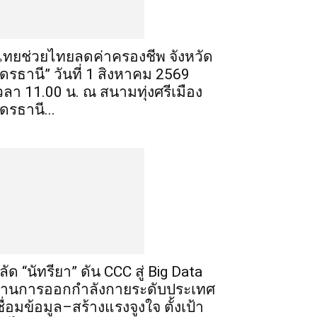
ไทยช่วยไทยลดค่าครองชีพ จังหวัด
ุดรธานี” วันที่ 1 สิงหาคม 2569
วลา 11.00 น. ณ สนามทุ่งศรีเมือง
ุดรธานี...
ลัด “นัทรียา” ดัน CCC สู่ Big Data
้านการออกกำลังกายระดับประเทศ
ชื่อมข้อมูล–สร้างแรงจูงใจ ตั้งเป้า