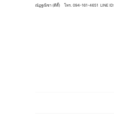
ณัฏฐณิชา (ดีดี้) โทร. 094-161-4651 LINE ID