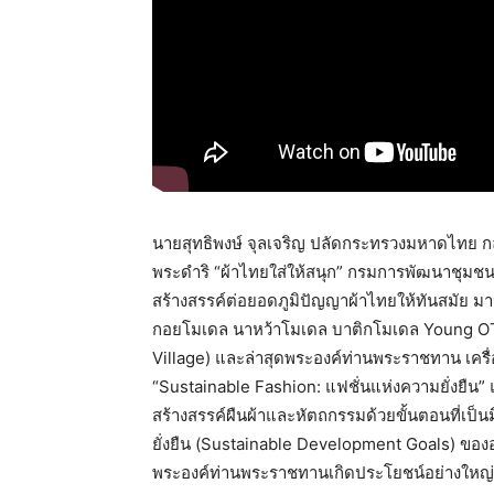
นายสุทธิพงษ์ จุลเจริญ ปลัดกระทรวงมหาดไทย 
พระดำริ “ผ้าไทยใส่ให้สนุก” กรมการพัฒนาชุ
สร้างสรรค์ต่อยอดภูมิปัญญาผ้าไทยให้ทันสมัย ม
กอยโมเดล นาหว้าโมเดล บาติกโมเดล Young OTO
Village) และล่าสุดพระองค์ท่านพระราชทาน เค
“Sustainable Fashion: แฟชั่นแห่งความยั่งยืน” แ
สร้างสรรค์ผืนผ้าและหัตถกรรมด้วยขั้นตอนที่เป็น
ยั่งยืน (Sustainable Development Goals) ขององค
พระองค์ท่านพระราชทานเกิดประโยชน์อย่างใหญ