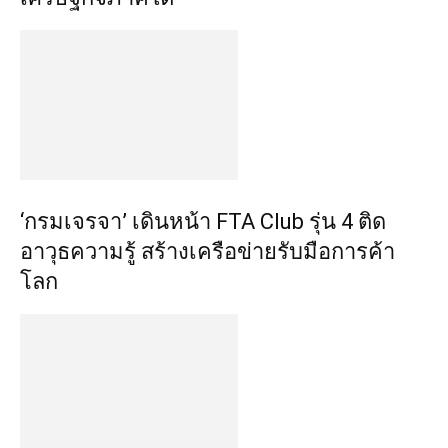
‘กรมเจรจา’ เดินหน้า FTA Club รุ่น 4 ติด
อาวุธความรู้ สร้างเครือข่ายรับมือการค้า
โลก