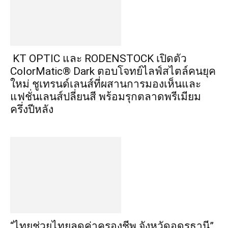
KT OPTIC และ RODENSTOCK เปิดตัว
ColorMatic® Dark ตอบโจทย์ไลฟ์สไตล์คนยุค
ใหม่ ชูเทรนด์เลนส์ที่ผสานการมองเห็นและ
แฟชั่นเลนส์ปลี่ยนสี พร้อมรุกตลาดพรีเมียม
ครึ่งปีหลัง
“ไทยช่วยไทยลดค่าครองชีพ จังหวัดอุดรธานี”