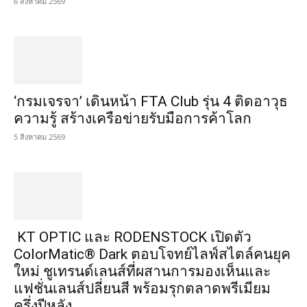
6 สิงหาคม 2569
‘กรมเจรจา’ เดินหน้า FTA Club รุ่น 4 ติดอาวุธ
ความรู้ สร้างเครือข่ายรับมือการค้าโลก
5 สิงหาคม 2569
KT OPTIC และ RODENSTOCK เปิดตัว
ColorMatic® Dark ตอบโจทย์ไลฟ์สไตล์คนยุค
ใหม่ ชูเทรนด์เลนส์ที่ผสานการมองเห็นและ
แฟชั่นเลนส์ปลี่ยนสี พร้อมรุกตลาดพรีเมียม
ครึ่งปีหลัง