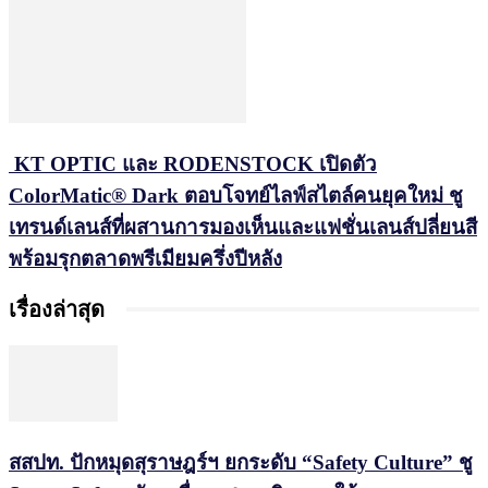
KT OPTIC และ RODENSTOCK เปิดตัว
ColorMatic® Dark ตอบโจทย์ไลฟ์สไตล์คนยุคใหม่ ชู
เทรนด์เลนส์ที่ผสานการมองเห็นและแฟชั่นเลนส์ปลี่ยนสี
พร้อมรุกตลาดพรีเมียมครึ่งปีหลัง
เรื่องล่าสุด
สสปท. ปักหมุดสุราษฎร์ฯ ยกระดับ “Safety Culture” ชู