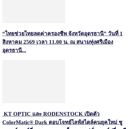
“ไทยช่วยไทยลดค่าครองชีพ จังหวัดอุดรธานี” วันที่ 1
สิงหาคม 2569 เวลา 11.00 น. ณ สนามทุ่งศรีเมือง
อุดรธานี...
KT OPTIC และ RODENSTOCK เปิดตัว
ColorMatic® Dark ตอบโจทย์ไลฟ์สไตล์คนยุคใหม่ ชู