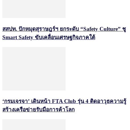
สสปท. ปักหมุดสุราษฎร์ฯ ยกระดับ “Safety Culture” ชู
Smart Safety ขับเคลื่อนเศรษฐกิจภาคใต้
‘กรมเจรจา’ เดินหน้า FTA Club รุ่น 4 ติดอาวุธความรู้
สร้างเครือข่ายรับมือการค้าโลก