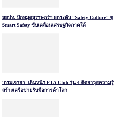
สสปท. ปักหมุดสุราษฎร์ฯ ยกระดับ “Safety Culture” ชู
Smart Safety ขับเคลื่อนเศรษฐกิจภาคใต้
‘กรมเจรจา’ เดินหน้า FTA Club รุ่น 4 ติดอาวุธความรู้
สร้างเครือข่ายรับมือการค้าโลก