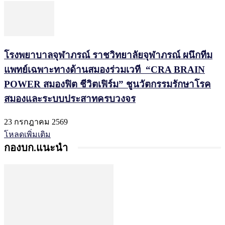
โรงพยาบาลจุฬาภรณ์ ราชวิทยาลัยจุฬาภรณ์ ผนึกทีม
แพทย์เฉพาะทางด้านสมองร่วมเวที “CRA BRAIN
POWER สมองฟิต ชีวิตเฟิร์ม” ชูนวัตกรรมรักษาโรค
สมองและระบบประสาทครบวงจร
23 กรกฎาคม 2569
โหลดเพิ่มเติม
กองบก.แนะนำ