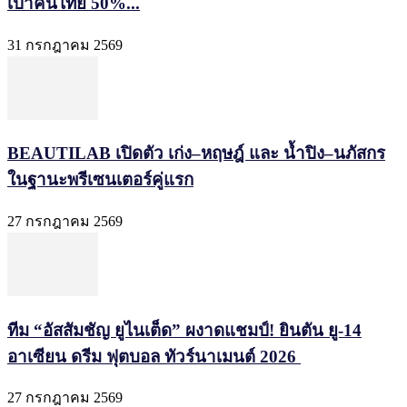
เป้าคนไทย 50%...
31 กรกฎาคม 2569
BEAUTILAB เปิดตัว เก่ง–หฤษฎ์ และ น้ำปิง–นภัสกร
ในฐานะพรีเซนเตอร์คู่แรก
27 กรกฎาคม 2569
ทีม “อัสสัมชัญ ยูไนเต็ด” ผงาดแชมป์! ยินตัน ยู-14
อาเซียน ดรีม ฟุตบอล ทัวร์นาเมนต์ 2026
27 กรกฎาคม 2569