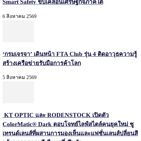
Smart Safety ขับเคลื่อนเศรษฐกิจภาคใต้
6 สิงหาคม 2569
‘กรมเจรจา’ เดินหน้า FTA Club รุ่น 4 ติดอาวุธความรู้
สร้างเครือข่ายรับมือการค้าโลก
5 สิงหาคม 2569
KT OPTIC และ RODENSTOCK เปิดตัว
ColorMatic® Dark ตอบโจทย์ไลฟ์สไตล์คนยุคใหม่ ชู
เทรนด์เลนส์ที่ผสานการมองเห็นและแฟชั่นเลนส์ปลี่ยนสี