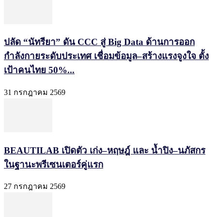
ปลัด “นัทรียา” ดัน CCC สู่ Big Data ด้านการออก
กำลังกายระดับประเทศ เชื่อมข้อมูล–สร้างแรงจูงใจ ตั้ง
เป้าคนไทย 50%...
31 กรกฎาคม 2569
BEAUTILAB เปิดตัว เก่ง–หฤษฎ์ และ น้ำปิง–นภัสกร
ในฐานะพรีเซนเตอร์คู่แรก
27 กรกฎาคม 2569