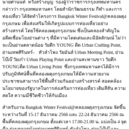
นายศานนท์ หวังสร้างบุญ รองผู้ว่าราชการกรุงเทพมหานคร
กล่าวว่า กรุงเทพมหานคร โดยสำนักวัฒนธรรม กีฬา และการ
ท่องเที่ยว ได้จัดทำโครงการ Bangkok Winter Festival@คลองผดุง
กรุงเกษม เพื่อส่งเสริมให้เกิดรูปแบบการท่องเที่ยวอย่าง
สร้างสรรค์ โดยใช้คลองผดุงกรุงเกษม ซึ่งเป็นคลองสำคัญใน
อดีตเชื่อมโยงย่านต่าง ๆ ที่มีความโดดเด่นและมีอัตลักษณ์ ไม่ว่า
จะเป็นย่านตลาดน้อย วัยดึก YOUNG ดีด Urban Crafting Point,
ย่านเทพศิรินทร์– หัวลำโพง วัยมันส์ Urban Meeting Point, ย่าน
โบ๊เบ๊ วัยเก๋า Urban Playing Point และย่านสะพานขาว วัยดึก
YOUNGดีด Urban Living Point ซึ่งกรุงเทพมหานครได้มีการ
ปรับภูมิทัศน์พื้นที่คลองผดุงกรุงเกษมให้มีความสวยงาม
ประชาชนสามารถใช้พื้นที่ร่วมกันอย่างสร้างสรรค์ สอดคล้อง
นโยบายของรัฐบาลในการส่งเสริมการท่องเที่ยว เติมสีสัน ความ
สดใส ความมีชีวิตชีวาให้กับเมือง
สำหรับงาน Bangkok Winter Festival@คลองผดุงกรุงเกษม จัดขึ้น
ระหว่างวันที่ 15-17 ธันวาคม 2566 และ 22-24 ธันวาคม 2566 ณ
พื้นที่คลองผดุงกรุงเกษม ตั้งแต่เวลา 17.00-21.00 น. แบ่งเป็น 4 จุด
คือ ย่านตลาดน้อยย่านเทพศิรินทร์-หัวลำโพง ย่านโบ๊เบ๊ และ