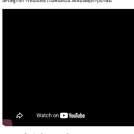
เศรษฐกิจการท่องเที่ยวในพื้นที่แนวคลองผดุงกรุงเกษม