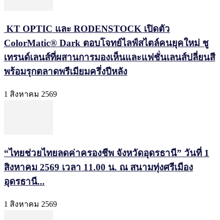
KT OPTIC และ RODENSTOCK เปิดตัว
ColorMatic® Dark ตอบโจทย์ไลฟ์สไตล์คนยุคใหม่ ชู
เทรนด์เลนส์ที่ผสานการมองเห็นและแฟชั่นเลนส์ปลี่ยนสี
พร้อมรุกตลาดพรีเมียมครึ่งปีหลัง
1 สิงหาคม 2569
“ไทยช่วยไทยลดค่าครองชีพ จังหวัดอุดรธานี” วันที่ 1
สิงหาคม 2569 เวลา 11.00 น. ณ สนามทุ่งศรีเมือง
อุดรธานี...
1 สิงหาคม 2569