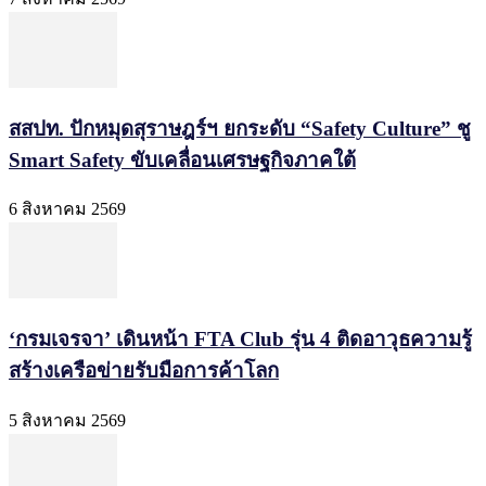
สสปท. ปักหมุดสุราษฎร์ฯ ยกระดับ “Safety Culture” ชู
Smart Safety ขับเคลื่อนเศรษฐกิจภาคใต้
6 สิงหาคม 2569
‘กรมเจรจา’ เดินหน้า FTA Club รุ่น 4 ติดอาวุธความรู้
สร้างเครือข่ายรับมือการค้าโลก
5 สิงหาคม 2569