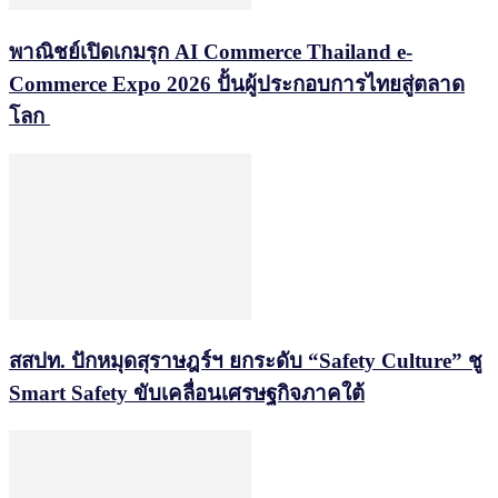
พาณิชย์เปิดเกมรุก AI Commerce Thailand e-
Commerce Expo 2026 ปั้นผู้ประกอบการไทยสู่ตลาด
โลก
สสปท. ปักหมุดสุราษฎร์ฯ ยกระดับ “Safety Culture” ชู
Smart Safety ขับเคลื่อนเศรษฐกิจภาคใต้