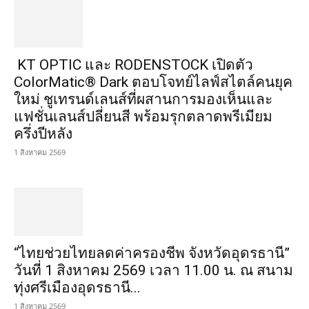
KT OPTIC และ RODENSTOCK เปิดตัว
ColorMatic® Dark ตอบโจทย์ไลฟ์สไตล์คนยุค
ใหม่ ชูเทรนด์เลนส์ที่ผสานการมองเห็นและ
แฟชั่นเลนส์ปลี่ยนสี พร้อมรุกตลาดพรีเมียม
ครึ่งปีหลัง
1 สิงหาคม 2569
“ไทยช่วยไทยลดค่าครองชีพ จังหวัดอุดรธานี”
วันที่ 1 สิงหาคม 2569 เวลา 11.00 น. ณ สนาม
ทุ่งศรีเมืองอุดรธานี...
1 สิงหาคม 2569