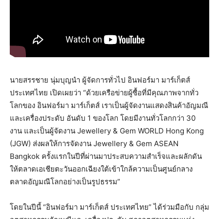
นายสรรชาย นุ่มบุญนำ ผู้จัดการทั่วไป อินฟอร์มา มาร์เก็ตส์
ประเทศไทย เปิดเผยว่า “ด้วยเครือข่ายผู้ซื้อที่มีคุณภาพจากทั่ว
โลกของ อินฟอร์มา มาร์เก็ตส์ เราเป็นผู้จัดงานแสดงสินค้าอัญมณี
และเครื่องประดับ อันดับ 1 ของโลก โดยมีงานทั่วโลกกว่า 30
งาน และเป็นผู้จัดงาน Jewellery & Gem WORLD Hong Kong
(JGW) ส่งผลให้การจัดงาน Jewellery & Gem ASEAN
Bangkok ครั้งแรกในปีที่ผ่านมาประสบความสำเร็จและผลักดัน
ให้ตลาดเอเชียตะวันออกเฉียงใต้เข้าใกล้ความเป็นศูนย์กลาง
ตลาดอัญมณีโลกอย่างเป็นรูปธรรม”
โดยในปีนี้ “อินฟอร์มา มาร์เก็ตส์ ประเทศไทย” ได้ร่วมมือกับ กลุ่ม