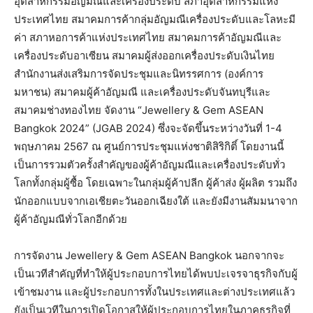
อุตสาหกรรมอัญมณีและเครื่องประดับ สภาอุตสาหกรรมแห่ง
ประเทศไทย สมาคมการค้ากลุ่มอัญมณีเครื่องประดับและโลหะมี
ค่า สภาหอการค้าแห่งประเทศไทย สมาคมการค้าอัญมณีและ
เครื่องประดับอาเซียน สมาคมผู้ส่งออกเครื่องประดับเงินไทย
สำนักงานส่งเสริมการจัดประชุมและนิทรรศการ (องค์การ
มหาชน) สมาคมผู้ค้าอัญมณี และเครื่องประดับจันทบุรีและ
สมาคมช่างทองไทย จัดงาน “Jewellery & Gem ASEAN
Bangkok 2024” (JGAB 2024) ซึ่งจะจัดขึ้นระหว่างวันที่ 1-4
พฤษภาคม 2567 ณ ศูนย์การประชุมแห่งชาติสิริกิติ์ โดยงานนี้
เป็นการรวมตัวครั้งสำคัญของผู้ค้าอัญมณีและเครื่องประดับทั่ว
โลกทั้งกลุ่มผู้ซื้อ โดยเฉพาะในกลุ่มผู้ค้าปลีก ผู้ค้าส่ง ผู้ผลิต รวมถึง
นักออกแบบจากเอเชียตะวันออกเฉียงใต้ และยังมีงานสัมมนาจาก
ผู้ค้าอัญมณีทั่วโลกอีกด้วย
การจัดงาน Jewellery & Gem ASEAN Bangkok นอกจากจะ
เป็นเวทีสำคัญที่ทำให้ผู้ประกอบการไทยได้พบปะเจรจาธุรกิจกับผู้
เข้าชมงาน และผู้ประกอบการทั้งในประเทศและต่างประเทศแล้ว
ยังเป็นเวทีในการเปิดโอกาสให้ผู้ประกอบการไทยในภาคธุรกิจที่