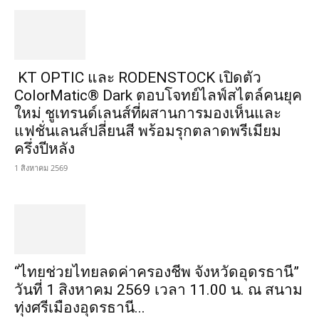
KT OPTIC และ RODENSTOCK เปิดตัว
ColorMatic® Dark ตอบโจทย์ไลฟ์สไตล์คนยุค
ใหม่ ชูเทรนด์เลนส์ที่ผสานการมองเห็นและ
แฟชั่นเลนส์ปลี่ยนสี พร้อมรุกตลาดพรีเมียม
ครึ่งปีหลัง
1 สิงหาคม 2569
“ไทยช่วยไทยลดค่าครองชีพ จังหวัดอุดรธานี”
วันที่ 1 สิงหาคม 2569 เวลา 11.00 น. ณ สนาม
ทุ่งศรีเมืองอุดรธานี...