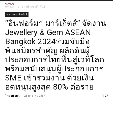
E News
หน้าแรก
ข่าวประชาสัมพันธ์
ข่าวประชาสัมพันธ์
“อินฟอร์มา มาร์เก็ตส์” จัดงาน
Jewellery & Gem ASEAN
Bangkok 2024ร่วมจับมือ
พันธมิตรสำคัญ ผลักดันผู้
ประกอบการไทยฟื้นสู่เวทีโลก
พร้อมสนับสนุนผู้ประกอบการ
SME เข้าร่วมงาน ด้วยเงิน
อุดหนุนสูงสุด 80% ต่อราย
โดย
กองบก.
-
25 มกราคม 2567
27