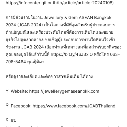
https://infocenter.git.or.th/th/article/article-20240108)
การมีส่วนร่วมในงาน Jewellery & Gem ASEAN Bangkok
2024 (JGAB 2024) เป็นโอกาสที่ดีที่สุดสำหรับผู้ประกอบการ
ด้านอัญมณีและเครื่องประดับไทยที่ต้องการเติบโตและขยาย
ธุรกิจไปสู่ตลาดสากล ขอเชิญผู้ประกอบการท่านใดที่สนใจเข้า
ร่วมงาน JGAB 2024 เลือกทำเลที่เหมาะสมที่สุดสำหรับธุรกิจของ
คุณ จองบูธได้แล้ววันนี้ที่ https://bit.ly/46J3xIO หรือโทร 063-
796-5464 คุณฐิติมา
หรือดูรายละเอียดและติดข่าวสารเพิ่มเติม ได้ทาง
Ÿ Website: https://jewellerygemaseanbkk.com
Ÿ Facebook: https://www.facebook.com/JGABThailand
Ÿ IG: