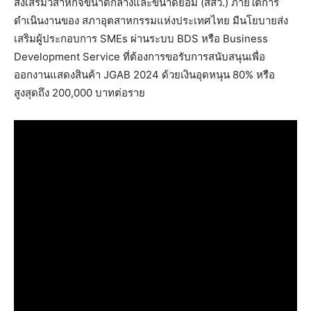
ส่งเสริมวิสาหกิจขนาดกลางและขนาดย่อม (สสว.) ภายใต้การ
ดำเนินงานของ สภาอุตสาหกรรมแห่งประเทศไทย มีนโยบายส่ง
เสริมผู้ประกอบการ SMEs ผ่านระบบ BDS หรือ Business
Development Service ที่ต้องการขอรับการสนับสนุนเพื่อ
ออกงานแสดงสินค้า JGAB 2024 ด้วยเงินอุดหนุน 80% หรือ
สูงสุดถึง 200,000 บาทต่อราย