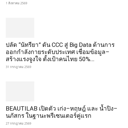
1 สิงหาคม 2569
ปลัด “นัทรียา” ดัน CCC สู่ Big Data ด้านการ
ออกกำลังกายระดับประเทศ เชื่อมข้อมูล–
สร้างแรงจูงใจ ตั้งเป้าคนไทย 50%...
31 กรกฎาคม 2569
BEAUTILAB เปิดตัว เก่ง–หฤษฎ์ และ น้ำปิง–
นภัสกร ในฐานะพรีเซนเตอร์คู่แรก
27 กรกฎาคม 2569