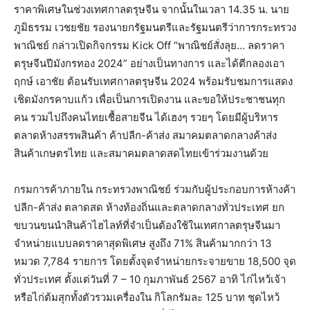
ราคาพิเศษในช่วงเทศกาลตรุษจีน จากนั้นในเวลา 14.35 น. นาย
ภูมิธรรม เวชยชัย รองนายกรัฐมนตรีและรัฐมนตรีว่าการกระทรวง
พาณิชย์ กล่าวเปิดกิจกรรม Kick Off “พาณิชย์สั่งลุย… ลดราคา
ตรุษจีนปีมังกรทอง 2024” อย่างเป็นทางการ และได้ตีกลองเอา
ฤกษ์ เอาชัย ต้อนรับเทศกาลตรุษจีน 2024 พร้อมรับชมการแสดง
เชิดมังกรคาบแก้ว เพื่อเป็นการเปิดงาน และขอให้ประชาชนทุก
คน รวมไปถึงคนไทยเชื้อสายจีน ได้เฮงๆ รวยๆ โดยมีผู้บริหาร
ตลาดห้างสรรพสินค้า ค้าปลีก-ค้าส่ง สมาคมตลาดกลางค้าส่ง
สินค้าเกษตรไทย และสมาคมตลาดสดไทยเข้าร่วมงานด้วย
กรมการค้าภายใน กระทรวงพาณิชย์ ร่วมกับผู้ประกอบการห้างค้า
ปลีก-ค้าส่ง ตลาดสด ห้างท้องถิ่นและตลาดกลางทั่วประเทศ ยก
ขบวนขนนำสินค้าไฮไลท์ที่จำเป็นต้องใช้ในเทศกาลตรุษจีนมา
จำหน่ายแบบลดราคาสุดพิเศษ สูงถึง 71% สินค้ามากกว่า 13
หมวด 7,784 รายการ โดยตั้งจุดจำหน่ายกระจายขาย 18,500 จุด
ทั่วประเทศ ตั้งแต่วันที่ 7 – 10 กุมภาพันธ์ 2567 อาทิ ไก่ไหว้เจ้า
หรือไก่ต้มสุกทั้งตัวรวมเครื่องใน กิโลกรัมละ 125 บาท ชุดไหว้