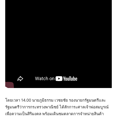
โดยเวลา 14.00 นายภูมิธรรม เวชยชัย รองนายกรัฐมนตรีและ
รัฐมนตรีว่าการกระทรวงพาณิชย์ ได้สักการะศาลเจ้าพ่อสมบูรณ์
เพื่อความเป็นสิริมงคล พร้อมเดินชมตลาดการจำหน่ายสินค้า