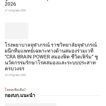
2026
27 กรกฎาคม 2569
โรงพยาบาลจุฬาภรณ์ ราชวิทยาลัยจุฬาภรณ์
ผนึกทีมแพทย์เฉพาะทางด้านสมองร่วมเวที
“CRA BRAIN POWER สมองฟิต ชีวิตเฟิร์ม” ชู
นวัตกรรมรักษาโรคสมองและระบบประสาท
ครบวงจร
23 กรกฎาคม 2569
โหลดเพิ่มเติม
กองบก.แนะนำ