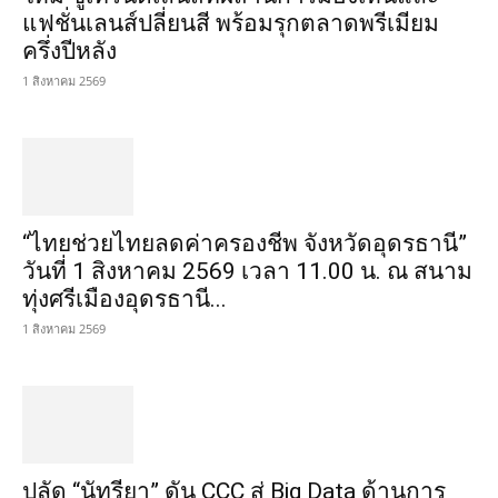
แฟชั่นเลนส์ปลี่ยนสี พร้อมรุกตลาดพรีเมียม
ครึ่งปีหลัง
1 สิงหาคม 2569
“ไทยช่วยไทยลดค่าครองชีพ จังหวัดอุดรธานี”
วันที่ 1 สิงหาคม 2569 เวลา 11.00 น. ณ สนาม
ทุ่งศรีเมืองอุดรธานี...
1 สิงหาคม 2569
ปลัด “นัทรียา” ดัน CCC สู่ Big Data ด้านการ