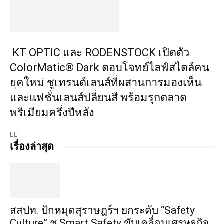
KT OPTIC และ RODENSTOCK เปิดตัว
ColorMatic® Dark ตอบโจทย์ไลฟ์สไตล์คน
ยุคใหม่ ชูเทรนด์เลนส์ที่ผสานการมองเห็น
และแฟชั่นเลนส์ปลี่ยนสี พร้อมรุกตลาด
พรีเมียมครึ่งปีหลัง
เรื่องล่าสุด
สสปท. ปักหมุดสุราษฎร์ฯ ยกระดับ “Safety
Culture” ชู Smart Safety ขับเคลื่อนเศรษฐกิจ