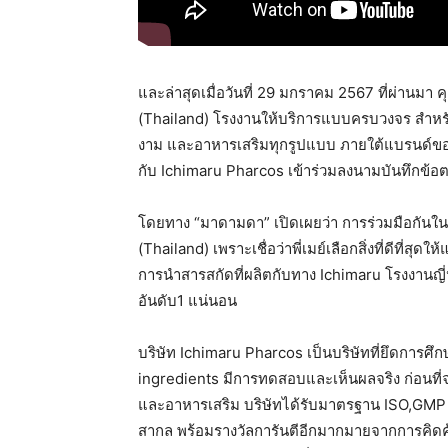
และล่าสุดเมื่อวันที่ 29 มกราคม 2567 ที่ผ่าน
(Thailand) โรงงานให้บริการแบบครบวงจร สำหรับผ
งาม และอาหารเสริมทุกรูปแบบ ภายใต้แบรนด์ของล
กับ Ichimaru Pharcos เข้าร่วมลงนามบันทึกข้
โดยทาง “มาดามดา” เปิดเผยว่า การร่วมมือกันในค
(Thailand) เพราะเชื่อว่าพี่เมย์เลือกสิ่งที่ดีที่ส
การนำสารสกัดที่ผลิตกับทาง Ichimaru โรงงานญี่ป
อันดับ1 แน่นอน
บริษัท Ichimaru Pharcos เป็นบริษัทที่ยึดการศ
ingredients มีการทดสอบและเห็นผลจริง ก่อนที่
และอาหารเสริม บริษัทได้รับมาตรฐาน ISO,GMP 
สากล พร้อมรางวัลการันตีอีกมากมายจากการคิดค้