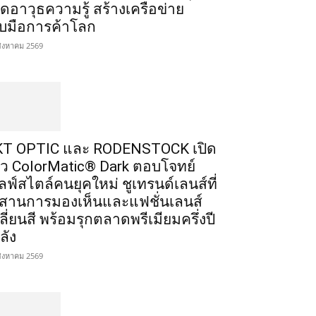
ิดอาวุธความรู้ สร้างเครือข่าย
ับมือการค้าโลก
สิงหาคม 2569
T OPTIC และ RODENSTOCK เปิด
ัว ColorMatic® Dark ตอบโจทย์
ลฟ์สไตล์คนยุคใหม่ ชูเทรนด์เลนส์ที่
สานการมองเห็นและแฟชั่นเลนส์
ลี่ยนสี พร้อมรุกตลาดพรีเมียมครึ่งปี
ลัง
สิงหาคม 2569