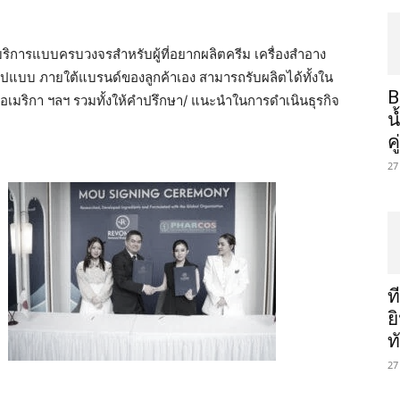
้บริการแบบครบวงจรสำหรับผู้ที่อยากผลิตครีม เครื่องสำอาง
ูปแบบ ภายใต้แบรนด์ของลูกค้าเอง สามารถรับผลิตได้ทั้งใน
B
ลี่ อเมริกา ฯลฯ รวมทั้งให้คำปรึกษา/ แนะนำในการดำเนินธุรกิจ
น
ค
27
ท
ย
ท
27