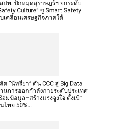
สปท. ปักหมุดสุราษฎร์ฯ ยกระดับ
Safety Culture” ชู Smart Safety
ับเคลื่อนเศรษฐกิจภาคใต้
ลัด “นัทรียา” ดัน CCC สู่ Big Data
้านการออกกำลังกายระดับประเทศ
ชื่อมข้อมูล–สร้างแรงจูงใจ ตั้งเป้า
นไทย 50%...