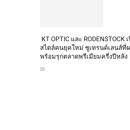
KT OPTIC และ RODENSTOCK เปิ
สไตล์คนยุคใหม่ ชูเทรนด์เลนส์ที
พร้อมรุกตลาดพรีเมียมครึ่งปีหลัง