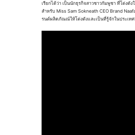
เรียกได้ว่า เป็นนักธุรกิจสาวชาวกัมพูชา ที่โด
สำหรับ Miss Sam Sokneath CEO Brand Naafah 
รนด์ผลิตภัณณ์ให้โด่งดังและเป็นที่รู้จักในประเทศ