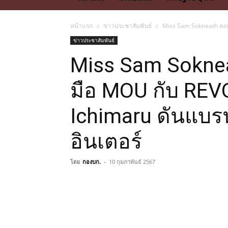
หน้าแรก
ข่าวประชาสัมพันธ์
Miss Sam Sokneath ลงน
ข่าวประชาสัมพันธ์
Miss Sam Sokne
มือ MOU กับ REV
Ichimaru ดันแบร
อินเตอร์
โดย
กองบก.
-
10 กุมภาพันธ์ 2567