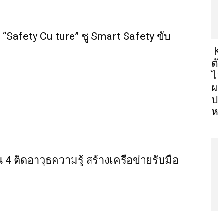
“Safety Culture” ชู Smart Safety ขับ
K
ต
ไ
ผ
ป
ห
น 4 ติดอาวุธความรู้ สร้างเครือข่ายรับมือ