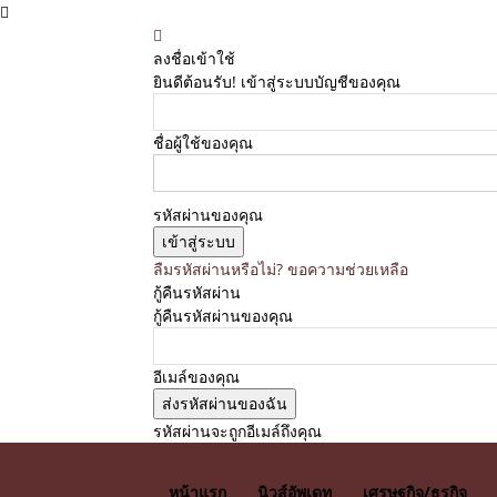
ลงชื่อเข้าใช้
ยินดีต้อนรับ! เข้าสู่ระบบบัญชีของคุณ
ชื่อผู้ใช้ของคุณ
รหัสผ่านของคุณ
ลืมรหัสผ่านหรือไม่? ขอความช่วยเหลือ
กู้คืนรหัสผ่าน
กู้คืนรหัสผ่านของคุณ
อีเมล์ของคุณ
รหัสผ่านจะถูกอีเมล์ถึงคุณ
E News
หน้าแรก
นิวส์อัพเดท
เศรษฐกิจ/ธุรกิจ