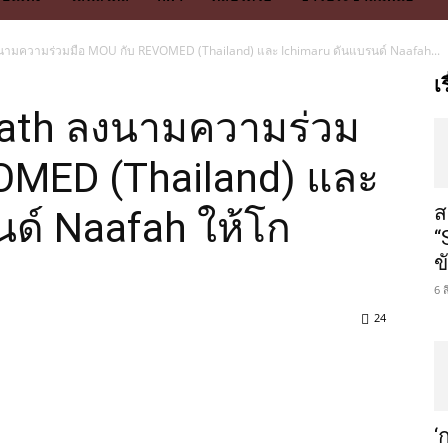
ามความร่วมมือ MOU กับ REVOMED (Thailand) และ Ichimaru ดันแบรนด์ Naafah...
เ
ath ลงนามความร่วม
OMED (Thailand) และ
ส
นด์ Naafah ให้โก
“
ข
6 
24
‘