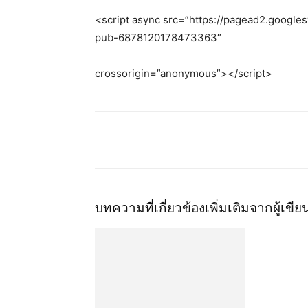
<script async src=”https://pagead2.google
pub-6878120178473363″
crossorigin=”anonymous”></script>
บทความที่เกี่ยวข้อง
เพิ่มเติมจากผู้เขีย