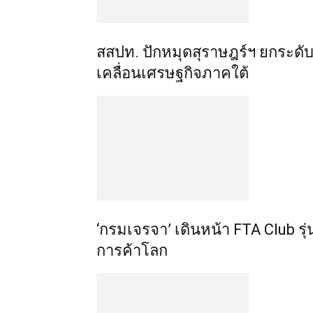
สสปท. ปักหมุดสุราษฎร์ฯ ยกระดับ 
เคลื่อนเศรษฐกิจภาคใต้
‘กรมเจรจา’ เดินหน้า FTA Club รุ่
การค้าโลก