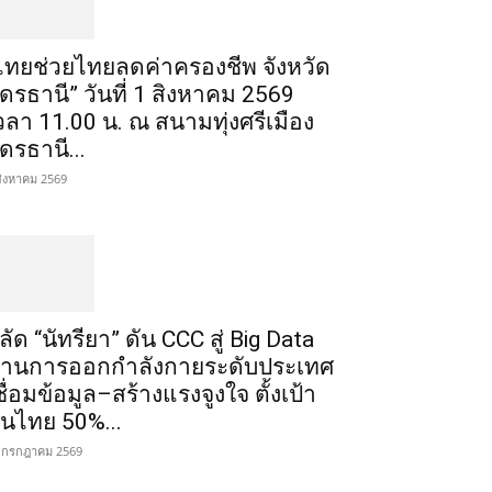
ไทยช่วยไทยลดค่าครองชีพ จังหวัด
ุดรธานี” วันที่ 1 สิงหาคม 2569
วลา 11.00 น. ณ สนามทุ่งศรีเมือง
ุดรธานี...
สิงหาคม 2569
ลัด “นัทรียา” ดัน CCC สู่ Big Data
้านการออกกำลังกายระดับประเทศ
ชื่อมข้อมูล–สร้างแรงจูงใจ ตั้งเป้า
นไทย 50%...
 กรกฎาคม 2569