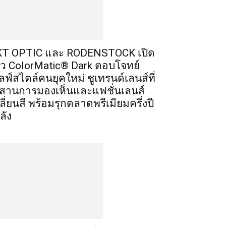
T OPTIC และ RODENSTOCK เปิด
ัว ColorMatic® Dark ตอบโจทย์
ลฟ์สไตล์คนยุคใหม่ ชูเทรนด์เลนส์ที่
สานการมองเห็นและแฟชั่นเลนส์
ลี่ยนสี พร้อมรุกตลาดพรีเมียมครึ่งปี
ลัง