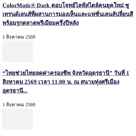
ColorMatic® Dark ตอบโจทย์ไลฟ์สไตล์คนยุคใหม่ ชู
เทรนด์เลนส์ที่ผสานการมองเห็นและแฟชั่นเลนส์ปลี่ยนสี
พร้อมรุกตลาดพรีเมียมครึ่งปีหลัง
1 สิงหาคม 2569
“ไทยช่วยไทยลดค่าครองชีพ จังหวัดอุดรธานี” วันที่ 1
สิงหาคม 2569 เวลา 11.00 น. ณ สนามทุ่งศรีเมือง
อุดรธานี...
1 สิงหาคม 2569