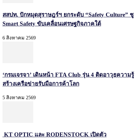
สสปท. ปักหมุดสุราษฎร์ฯ ยกระดับ “Safety Culture” ชู
Smart Safety ขับเคลื่อนเศรษฐกิจภาคใต้
6 สิงหาคม 2569
‘กรมเจรจา’ เดินหน้า FTA Club รุ่น 4 ติดอาวุธความรู้
สร้างเครือข่ายรับมือการค้าโลก
5 สิงหาคม 2569
KT OPTIC และ RODENSTOCK เปิดตัว