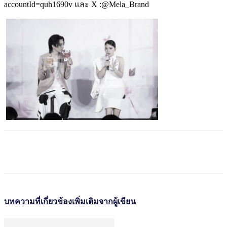
accountId=quh1690v และ X :@Mela_Brand
บทความที่เกี่ยวข้อง
เพิ่มเติมจากผู้เขียน