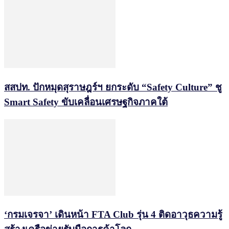
สสปท. ปักหมุดสุราษฎร์ฯ ยกระดับ “Safety Culture” ชู
Smart Safety ขับเคลื่อนเศรษฐกิจภาคใต้
‘กรมเจรจา’ เดินหน้า FTA Club รุ่น 4 ติดอาวุธความรู้