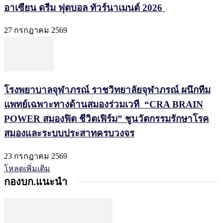
อาเซียน ดรีม ฟุตบอล ทัวร์นาเมนต์ 2026
27 กรกฎาคม 2569
โรงพยาบาลจุฬาภรณ์ ราชวิทยาลัยจุฬาภรณ์ ผนึกทีม
แพทย์เฉพาะทางด้านสมองร่วมเวที “CRA BRAIN
POWER สมองฟิต ชีวิตเฟิร์ม” ชูนวัตกรรมรักษาโรค
สมองและระบบประสาทครบวงจร
23 กรกฎาคม 2569
โหลดเพิ่มเติม
กองบก.แนะนำ