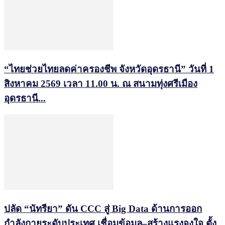
“ไทยช่วยไทยลดค่าครองชีพ จังหวัดอุดรธานี” วันที่ 1
สิงหาคม 2569 เวลา 11.00 น. ณ สนามทุ่งศรีเมือง
อุดรธานี...
ปลัด “นัทรียา” ดัน CCC สู่ Big Data ด้านการออก
กำลังกายระดับประเทศ เชื่อมข้อมูล–สร้างแรงจูงใจ ตั้ง