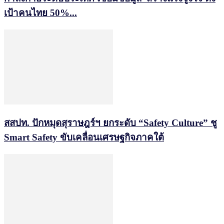
เป้าคนไทย 50%...
สสปท. ปักหมุดสุราษฎร์ฯ ยกระดับ “Safety Culture” ชู
Smart Safety ขับเคลื่อนเศรษฐกิจภาคใต้