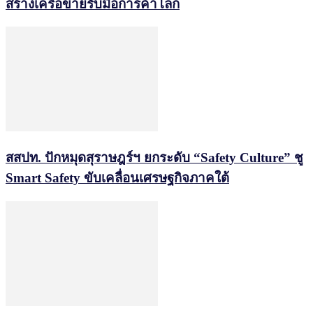
สร้างเครือข่ายรับมือการค้าโลก
สสปท. ปักหมุดสุราษฎร์ฯ ยกระดับ “Safety Culture” ชู
Smart Safety ขับเคลื่อนเศรษฐกิจภาคใต้