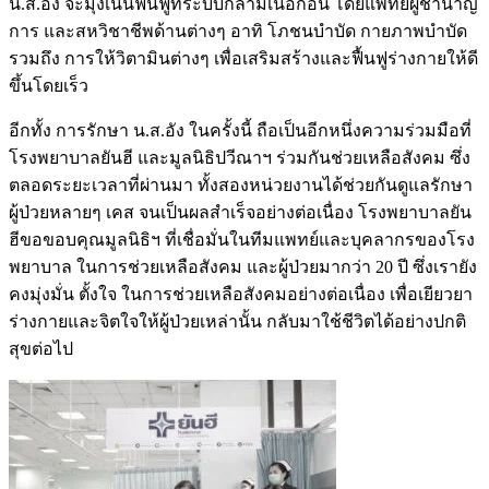
น.ส.อัง จะมุ่งเน้นฟื้นฟูที่ระบบกล้ามเนื้อก่อน โดยแพทย์ผู้ชำนาญ
การ และสหวิชาชีพด้านต่างๆ อาทิ โภชนบำบัด กายภาพบำบัด
รวมถึง การให้วิตามินต่างๆ เพื่อเสริมสร้างและฟื้นฟูร่างกายให้ดี
ขึ้นโดยเร็ว
อีกทั้ง การรักษา น.ส.อัง ในครั้งนี้ ถือเป็นอีกหนึ่งความร่วมมือที่
โรงพยาบาลยันฮี และมูลนิธิปวีณาฯ ร่วมกันช่วยเหลือสังคม ซึ่ง
ตลอดระยะเวลาที่ผ่านมา ทั้งสองหน่วยงานได้ช่วยกันดูแลรักษา
ผู้ป่วยหลายๆ เคส จนเป็นผลสำเร็จอย่างต่อเนื่อง โรงพยาบาลยัน
ฮีขอขอบคุณมูลนิธิฯ ที่เชื่อมั่นในทีมแพทย์และบุคลากรของโรง
พยาบาล ในการช่วยเหลือสังคม และผู้ป่วยมากว่า 20 ปี ซึ่งเรายัง
คงมุ่งมั่น ตั้งใจ ในการช่วยเหลือสังคมอย่างต่อเนื่อง เพื่อเยียวยา
ร่างกายและจิตใจให้ผู้ป่วยเหล่านั้น กลับมาใช้ชีวิตได้อย่างปกติ
สุขต่อไป