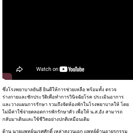
ซึ่งโรงพยาบาลยันฮี ยินดีให้การช่วยเหลือ พร้อมทั้ง ตรวจ
ร่างกายและซักประวัติเพื่อทำการวินิจฉัยโรค ประเมินอาการ
และวางแผนการรักษา รวมถึงจัดห้องพักในโรงพยาบาลให้ โดย
ไม่มีค่าใช้จ่ายตลอดการพักรักษาตัว เพื่อให้ น.ส.อัง สามารถ
กลับมาเดินและใช้ชีวิตอย่างปกติเหมือนเดิม
ด้าน นายแพทย์นเรศศักดิ์ เหล่าสงวนเอก แพทย์ด้านอายุรกรรม