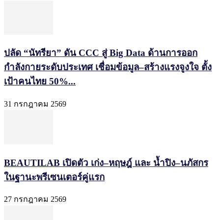
ปลัด “นัทรียา” ดัน CCC สู่ Big Data ด้านการออก
กำลังกายระดับประเทศ เชื่อมข้อมูล–สร้างแรงจูงใจ ตั้ง
เป้าคนไทย 50%...
31 กรกฎาคม 2569
BEAUTILAB เปิดตัว เก่ง–หฤษฎ์ และ น้ำปิง–นภัสกร
ในฐานะพรีเซนเตอร์คู่แรก
27 กรกฎาคม 2569