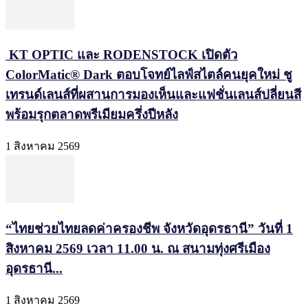
KT OPTIC และ RODENSTOCK เปิดตัว
ColorMatic® Dark ตอบโจทย์ไลฟ์สไตล์คนยุคใหม่ ชู
เทรนด์เลนส์ที่ผสานการมองเห็นและแฟชั่นเลนส์ปลี่ยนสี
พร้อมรุกตลาดพรีเมียมครึ่งปีหลัง
1 สิงหาคม 2569
“ไทยช่วยไทยลดค่าครองชีพ จังหวัดอุดรธานี” วันที่ 1
สิงหาคม 2569 เวลา 11.00 น. ณ สนามทุ่งศรีเมือง
อุดรธานี...
1 สิงหาคม 2569