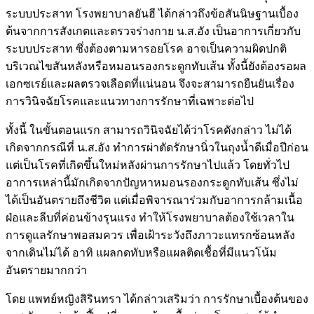
ระบบประสาท โรงพยาบาลยันฮี ได้กล่าวถึงข้อสันนิษฐานเบื้อง
ต้นจากการสังเกตและตรวจร่างกาย น.ส.อัง เป็นอาการเกี่ยวกับ
ระบบประสาท ซึ่งต้องตามหารอยโรค อาจเป็นความผิดปกติ
บริเวณไขสันหลังหรือหมอนรองกระดูกทับเส้น ทั้งนี้ยังต้องรอผล
เอกซเรย์และผลตรวจเลือดที่แน่นอน จึงจะสามารถยืนยันเรื่อง
การวินิจฉัยโรคและแนวทางการรักษาที่เฉพาะต่อไป
ทั้งนี้ ในขั้นตอนแรก สามารถวินิจฉัยได้ว่าโรคดังกล่าว ไม่ได้
เกิดจากกรณีที่ น.ส.อัง ทำการผ่าตัดรักษานิ่วในถุงน้ำดีเมื่อปีก่อน
แต่เป็นโรคที่เกิดขึ้นใหม่หลังผ่านการรักษาไปแล้ว โดยทั่วไป
อาการเหล่านี้มักเกิดจากปัญหาหมอนรองกระดูกทับเส้น ซึ่งไม่
ได้เป็นอันตรายถึงชีวิต แต่เมื่อพิจารณาร่วมกับอาการกล้ามเนื้อ
ฝ่อและลีบที่ค่อนข้างรุนแรง ทำให้โรงพยาบาลต้องใช้เวลาใน
การดูแลรักษาพอสมควร เพื่อเฝ้าระวังถึงภาวะแทรกซ้อนหลัง
จากเดินไม่ได้ อาทิ แผลกดทับหรือแผลติดเชื้อที่มีแนวโน้ม
อันตรายมากกว่า
โดย แพทย์หญิงสิรินทรา ได้กล่าวเสริมว่า การรักษาเบื้องต้นของ