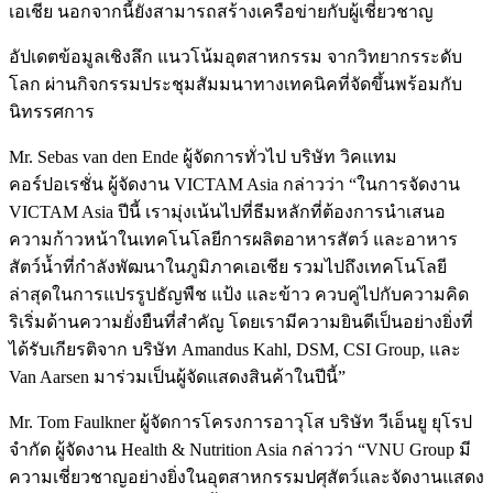
เอเชีย นอกจากนี้ยังสามารถสร้างเครือข่ายกับผู้เชี่ยวชาญ
อัปเดตข้อมูลเชิงลึก แนวโน้มอุตสาหกรรม จากวิทยากรระดับ
โลก ผ่านกิจกรรมประชุมสัมมนาทางเทคนิคที่จัดขึ้นพร้อมกับ
นิทรรศการ
Mr. Sebas van den Ende ผู้จัดการทั่วไป บริษัท วิคแทม
คอร์ปอเรชั่น ผู้จัดงาน VICTAM Asia กล่าวว่า “ในการจัดงาน
VICTAM Asia ปีนี้ เรามุ่งเน้นไปที่ธีมหลักที่ต้องการนำเสนอ
ความก้าวหน้าในเทคโนโลยีการผลิตอาหารสัตว์ และอาหาร
สัตว์น้ำที่กำลังพัฒนาในภูมิภาคเอเชีย รวมไปถึงเทคโนโลยี
ล่าสุดในการแปรรูปธัญพืช แป้ง และข้าว ควบคู่ไปกับความคิด
ริเริ่มด้านความยั่งยืนที่สำคัญ โดยเรามีความยินดีเป็นอย่างยิ่งที่
ได้รับเกียรติจาก บริษัท Amandus Kahl, DSM, CSI Group, และ
Van Aarsen มาร่วมเป็นผู้จัดแสดงสินค้าในปีนี้”
Mr. Tom Faulkner ผู้จัดการโครงการอาวุโส บริษัท วีเอ็นยู ยุโรป
จำกัด ผู้จัดงาน Health & Nutrition Asia กล่าวว่า “VNU Group มี
ความเชี่ยวชาญอย่างยิ่งในอุตสาหกรรมปศุสัตว์และจัดงานแสดง