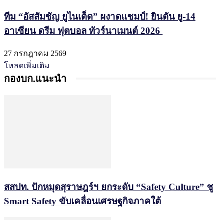
ทีม “อัสสัมชัญ ยูไนเต็ด” ผงาดแชมป์! ยินตัน ยู-14
อาเซียน ดรีม ฟุตบอล ทัวร์นาเมนต์ 2026
27 กรกฎาคม 2569
โหลดเพิ่มเติม
กองบก.แนะนำ
สสปท. ปักหมุดสุราษฎร์ฯ ยกระดับ “Safety Culture” ชู
Smart Safety ขับเคลื่อนเศรษฐกิจภาคใต้