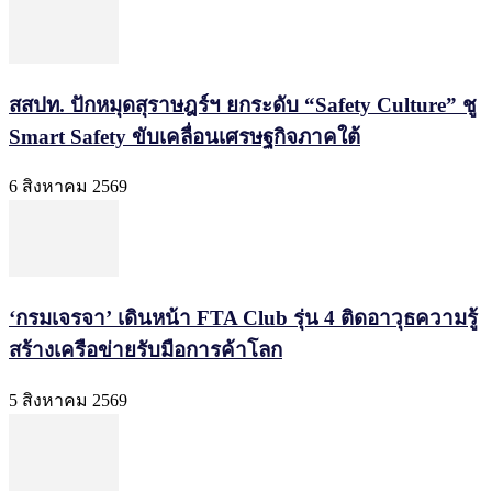
สสปท. ปักหมุดสุราษฎร์ฯ ยกระดับ “Safety Culture” ชู
Smart Safety ขับเคลื่อนเศรษฐกิจภาคใต้
6 สิงหาคม 2569
‘กรมเจรจา’ เดินหน้า FTA Club รุ่น 4 ติดอาวุธความรู้
สร้างเครือข่ายรับมือการค้าโลก
5 สิงหาคม 2569