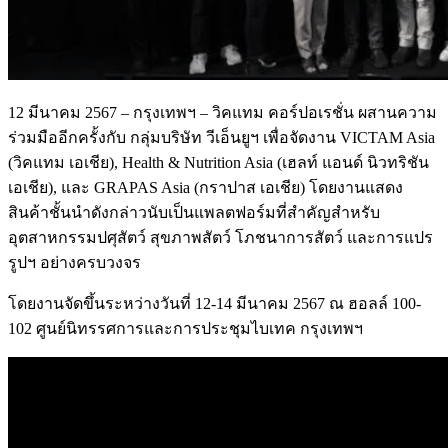
12 มีนาคม 2567 – กรุงเทพฯ – วิคแทม คอร์ปอเรชั่น ผสานความ
ร่วมมืออีกครั้งกับ กลุ่มบริษัท วีเอ็นยูฯ เพื่อจัดงาน VICTAM Asia
(วิคแทม เอเชีย), Health & Nutrition Asia (เฮลท์ แอนด์ นิวทริชัน
เอเชีย), และ GRAPAS Asia (กราปาส เอเชีย) โดยงานแสดง
สินค้าชั้นนำดังกล่าวนับเป็นแพลตฟอร์มที่สำคัญสำหรับ
อุตสาหกรรมปศุสัตว์ สุขภาพสัตว์ โภชนาการสัตว์ และการแปร
รูปฯ อย่างครบวงจร
โดยงานจัดขึ้นระหว่างวันที่ 12-14 มีนาคม 2567 ณ ฮอลล์ 100-
102 ศูนย์นิทรรศการและการประชุมไบเทค กรุงเทพฯ