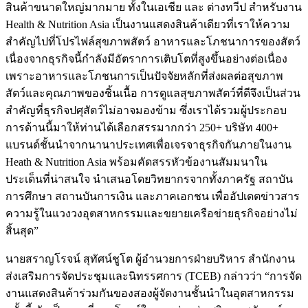
สินค้าขนาดใหญ่มากมาย ทั้งในเอเชีย และ ต่างทวีป สำหรับงาน
Health & Nutrition Asia เป็นงานแสดงสินค้าเดียวที่เราให้ความ
สำคัญไปที่โปรไฟล์สุขภาพสัตว์ อาหารและโภชนาการของสัตว์
เนื่องจากธุรกิจนี้กำลังมีอัตราการเติบโตที่สูงขึ้นอย่างต่อเนื่อง
เพราะอาหารและโภชนการเป็นปัจจัยหลักที่ส่งผลต่อสุขภาพ
สัตว์และคุณภาพของชิ้นเนื้อ การดูแลสุขภาพสัตว์ที่ดีจึงเป็นส่วน
สำคัญที่ธุรกิจปศุสัตว์ไม่อาจมองข้าม ซึ่งเราได้รวมผู้ประกอบ
การด้านนี้มาให้ท่านได้เลือกสรรมากกว่า 250+ บริษัท 400+
แบรนด์ชั้นนำจากนานาประเทศเพื่อเจรจาธุรกิจกันภายในงาน
Heath & Nutrition Asia พร้อมคัดสรรหัวข้องานสัมมนาใน
ประเด็นที่น่าสนใจ นำเสนอโดยวิทยากรจากทั้งภาครัฐ สถาบัน
การศึกษา สถานบันการเงิน และภาคเอกชน เพื่ออัปเดตข่าวสาร
ความรู้ในแวงวงอุตสาหกรรมและขยายเครือข่ายธุรกิจอย่างไม่
สิ้นสุด”
นายสราญโรจน์ สุทัศน์ชูโต ผู้อำนวยการฝ่ายบริหาร สำนักงาน
ส่งเสริมการจัดประชุมและนิทรรศการ (TCEB) กล่าวว่า “การจัด
งานแสดงสินค้าร่วมกันของสองผู้จัดงานชั้นนำในอุตสาหกรรม