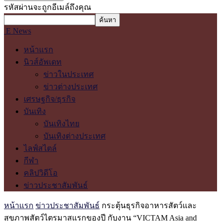
รหัสผ่านจะถูกอีเมล์ถึงคุณ
E News
หน้าแรก
นิวส์อัพเดท
ข่าวในประเทศ
ข่าวต่างประเทศ
เศรษฐกิจ/ธุรกิจ
บันเทิง
บันเทิงไทย
บันเทิงต่างประเทศ
ไลฟ์สไตล์
กีฬา
คลิปวิดีโอ
ข่าวประชาสัมพันธ์
หน้าแรก
ข่าวประชาสัมพันธ์
กระตุ้นธุรกิจอาหารสัตว์และ
สุขภาพสัตว์ไตรมาสแรกของปี กับงาน “VICTAM Asia and