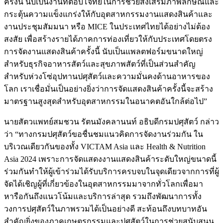
ครั้งนี้ นับเป็นงานที่ตอบโจทย์ในการช่วยส่งเสริมภาพลักษณ์และ
กระตุ้นความแข็งแกร่งให้กับอุตสาหกรรมงานแสดงสินค้าและ
งานประชุมสัมมนา หรือ MICE ในประเทศไทยได้อย่างไม่ต้อง
สงสัย เพื่อสร้างรายได้ภาคการท่องเที่ยวให้กับประเทศโดยตรง
การจัดงานแสดงสินค้าครั้งนี้ นับเป็นแพลตฟอร์มขนาดใหญ่
สำหรับธุรกิจอาหารสัตว์และสุขภาพสัตว์ที่เป็นส่วนสำคัญ
สำหรับห่วงโซ่อุปทานปศุสัตว์และความมั่นคงด้านอาหารของ
โลก เราเชื่อมั่นเป็นอย่างยิ่งว่าการจัดแสดงสินค้าครั้งนี้จะสร้าง
มาตรฐานสูงสุดสำหรับอุตสาหกรรมในอนาคตอันใกล้ต่อไป”
นายสัตวแพทย์สมชวน รัตนมังคลานนท์ อธิบดีกรมปศุสัตว์ กล่าว
ว่า “ทางกรมปศุสัตว์ขอชื่นชมแนวคิดการจัดงานร่วมกัน ใน
บริเวณเดียวกันของทั้ง VICTAM Asia และ Health & Nutrition
Asia 2024 เพราะการจัดแสดงงานแสดงสินค้าระดับใหญ่ขนาดนี้
ร่วมกันทำให้ผู้เข้าร่วมได้รับบริการครบจบในจุดเดียวจากการที่ผู้
จัดได้เชิญผู้ที่เกี่ยวข้องในอุตสาหกรรมมาจากทั่วโลกเพื่อมา
หารือกันถึงแนวโน้มและบริการล่าสุด รวมถึงพัฒนาการทั้ง
วงการปศุสัตว์ในภาพรวมได้เป็นอย่างดี สะท้อนถึงบทบาทอัน
สำคัญยิ่งของภาคเกษตรกรรมและปศุสัตว์ในการช่วยสนับสนุน