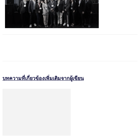
บทความที่เกี่ยวข้อง
เพิ่มเติมจากผู้เขียน