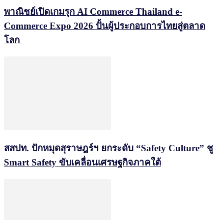
พาณิชย์เปิดเกมรุก AI Commerce Thailand e-
Commerce Expo 2026 ปั้นผู้ประกอบการไทยสู่ตลาด
โลก
สสปท. ปักหมุดสุราษฎร์ฯ ยกระดับ “Safety Culture” ชู
Smart Safety ขับเคลื่อนเศรษฐกิจภาคใต้