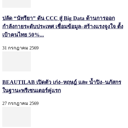
ปลัด “นัทรียา” ดัน CCC สู่ Big Data ด้านการออก
กำลังกายระดับประเทศ เชื่อมข้อมูล–สร้างแรงจูงใจ ตั้ง
เป้าคนไทย 50%...
31 กรกฎาคม 2569
BEAUTILAB เปิดตัว เก่ง–หฤษฎ์ และ น้ำปิง–นภัสกร
ในฐานะพรีเซนเตอร์คู่แรก
27 กรกฎาคม 2569