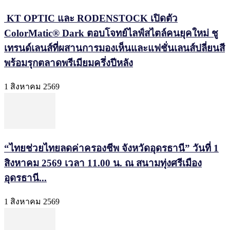
KT OPTIC และ RODENSTOCK เปิดตัว
ColorMatic® Dark ตอบโจทย์ไลฟ์สไตล์คนยุคใหม่ ชู
เทรนด์เลนส์ที่ผสานการมองเห็นและแฟชั่นเลนส์ปลี่ยนสี
พร้อมรุกตลาดพรีเมียมครึ่งปีหลัง
1 สิงหาคม 2569
“ไทยช่วยไทยลดค่าครองชีพ จังหวัดอุดรธานี” วันที่ 1
สิงหาคม 2569 เวลา 11.00 น. ณ สนามทุ่งศรีเมือง
อุดรธานี...
1 สิงหาคม 2569