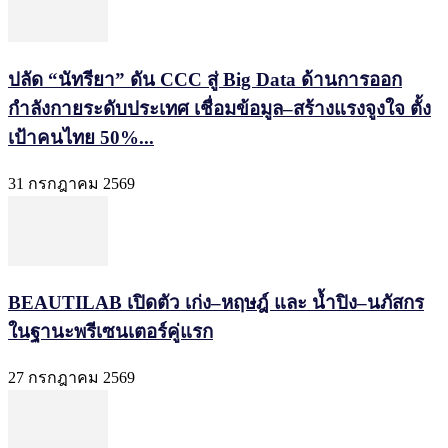
ปลัด “นัทรียา” ดัน CCC สู่ Big Data ด้านการออก
กำลังกายระดับประเทศ เชื่อมข้อมูล–สร้างแรงจูงใจ ตั้ง
เป้าคนไทย 50%...
31 กรกฎาคม 2569
BEAUTILAB เปิดตัว เก่ง–หฤษฎ์ และ น้ำปิง–นภัสกร
ในฐานะพรีเซนเตอร์คู่แรก
27 กรกฎาคม 2569