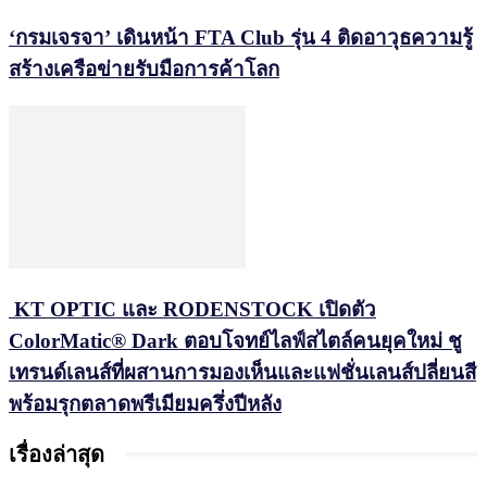
‘กรมเจรจา’ เดินหน้า FTA Club รุ่น 4 ติดอาวุธความรู้
สร้างเครือข่ายรับมือการค้าโลก
KT OPTIC และ RODENSTOCK เปิดตัว
ColorMatic® Dark ตอบโจทย์ไลฟ์สไตล์คนยุคใหม่ ชู
เทรนด์เลนส์ที่ผสานการมองเห็นและแฟชั่นเลนส์ปลี่ยนสี
พร้อมรุกตลาดพรีเมียมครึ่งปีหลัง
เรื่องล่าสุด