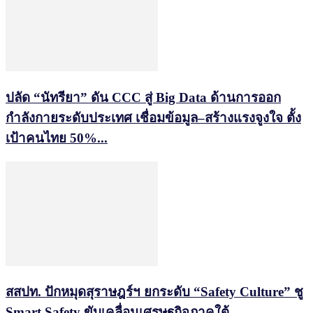
ปลัด “นัทรียา” ดัน CCC สู่ Big Data ด้านการออก
กำลังกายระดับประเทศ เชื่อมข้อมูล–สร้างแรงจูงใจ ตั้ง
เป้าคนไทย 50%...
สสปท. ปักหมุดสุราษฎร์ฯ ยกระดับ “Safety Culture” ชู
Smart Safety ขับเคลื่อนเศรษฐกิจภาคใต้