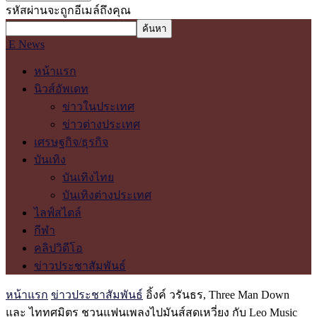
รหัสผ่านจะถูกอีเมล์ถึงคุณ
E News
หน้าแรก
นิวส์อัพเดท
ข่าวในประเทศ
ข่าวต่างประเทศ
เศรษฐกิจ/ธุรกิจ
บันเทิง
บันเทิงไทย
บันเทิงต่างประเทศ
ไลฟ์สไตล์
กีฬา
คลิปวิดีโอ
ข่าวประชาสัมพันธ์
หน้าแรก
ข่าวประชาสัมพันธ์
อิ้งค์ วรันธร, Three Man Down
และ ไททศมิตร ชวนแฟนเพลงไปมันส์สุดเหวี่ยง กับ Leo Music