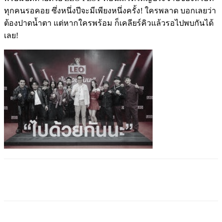
ทุกคนรอคอย ซึ่งหนึ่งปีจะมีเพียงหนึ่งครั้ง! ใครพลาด บอกเลยว่า
ต้องปาดน้ำตา แต่หากใครพร้อม ก็เคลียร์คิวแล้วรอไปพบกันได้
เลย!