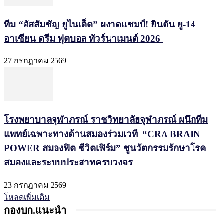
ทีม “อัสสัมชัญ ยูไนเต็ด” ผงาดแชมป์! ยินตัน ยู-14
อาเซียน ดรีม ฟุตบอล ทัวร์นาเมนต์ 2026
27 กรกฎาคม 2569
โรงพยาบาลจุฬาภรณ์ ราชวิทยาลัยจุฬาภรณ์ ผนึกทีม
แพทย์เฉพาะทางด้านสมองร่วมเวที “CRA BRAIN
POWER สมองฟิต ชีวิตเฟิร์ม” ชูนวัตกรรมรักษาโรค
สมองและระบบประสาทครบวงจร
23 กรกฎาคม 2569
โหลดเพิ่มเติม
กองบก.แนะนำ