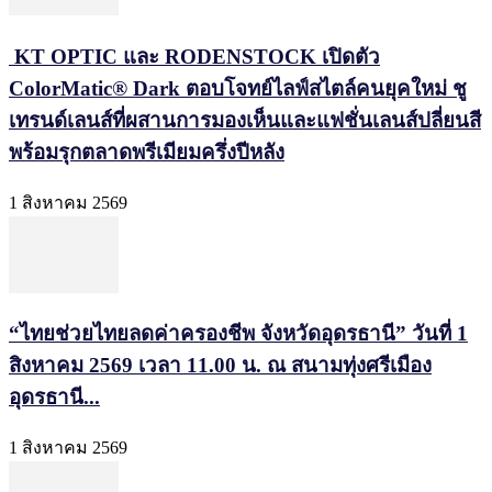
KT OPTIC และ RODENSTOCK เปิดตัว
ColorMatic® Dark ตอบโจทย์ไลฟ์สไตล์คนยุคใหม่ ชู
เทรนด์เลนส์ที่ผสานการมองเห็นและแฟชั่นเลนส์ปลี่ยนสี
พร้อมรุกตลาดพรีเมียมครึ่งปีหลัง
1 สิงหาคม 2569
“ไทยช่วยไทยลดค่าครองชีพ จังหวัดอุดรธานี” วันที่ 1
สิงหาคม 2569 เวลา 11.00 น. ณ สนามทุ่งศรีเมือง
อุดรธานี...
1 สิงหาคม 2569