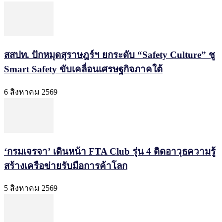
สสปท. ปักหมุดสุราษฎร์ฯ ยกระดับ “Safety Culture” ชู
Smart Safety ขับเคลื่อนเศรษฐกิจภาคใต้
6 สิงหาคม 2569
‘กรมเจรจา’ เดินหน้า FTA Club รุ่น 4 ติดอาวุธความรู้
สร้างเครือข่ายรับมือการค้าโลก
5 สิงหาคม 2569