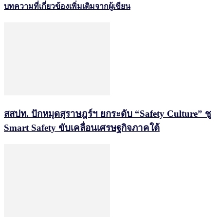
บทความที่เกี่ยวข้อง
เพิ่มเติมจากผู้เขียน
สสปท. ปักหมุดสุราษฎร์ฯ ยกระดับ “Safety Culture” ชู
Smart Safety ขับเคลื่อนเศรษฐกิจภาคใต้