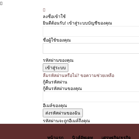
ลงชื่อเข้าใช้
ยินดีต้อนรับ! เข้าสู่ระบบบัญชีของคุณ
ชื่อผู้ใช้ของคุณ
รหัสผ่านของคุณ
ลืมรหัสผ่านหรือไม่? ขอความช่วยเหลือ
กู้คืนรหัสผ่าน
กู้คืนรหัสผ่านของคุณ
อีเมล์ของคุณ
รหัสผ่านจะถูกอีเมล์ถึงคุณ
E News
หน้าแรก
นิวส์อัพเดท
เศรษฐกิจ/ธุรกิจ