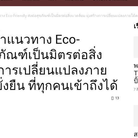
 Eco-Friendly ส่งต่อสุขภัณฑ์เป็นมิตรต่อสิ่งแวดล้อม มุ่งสร้างการเปลี่ยนแปลงภายใต้ความ
เ
ย้ำแนวทาง Eco-
ภัณฑ์เป็นมิตรต่อสิ่ง
พ
งการเปลี่ยนแปลงภาย
T
ป
่งยืน ที่ทุกคนเข้าถึงได้
7 
13
ส