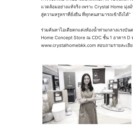
แวดล้อมอย่างแท้จริง เพราะ Crystal Home มุ่งมั่
สู่ความหรูหราที่ยั่งยืน ที่ทุกคนสามารถเข้าถึงได้”
ร่วมค้นหาไอเดียตกแต่งห้องน้ำท่ามกลางแรงบันดา
Home Concept Store ณ CDC ชั้น 1 อาคาร D หร
www.crystalhomebkk.com สอบถามรายละเอียดเ