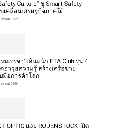
Safety Culture” ชู Smart Safety
ับเคลื่อนเศรษฐกิจภาคใต้
สิงหาคม 2569
กรมเจรจา’ เดินหน้า FTA Club รุ่น 4
ิดอาวุธความรู้ สร้างเครือข่าย
ับมือการค้าโลก
สิงหาคม 2569
T OPTIC และ RODENSTOCK เปิด