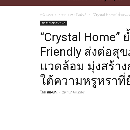
หน้าแรก
ข่าวประชาสัมพันธ์
“Crystal Home” ย้ำแนวทาง
ข่าวประชาสัมพันธ์
“Crystal Home” 
Friendly ส่งต่อสุข
แวดล้อม มุ่งสร้า
ใต้ความหรูหราที่ยั
โดย
กองบก.
-
29 มีนาคม 2567