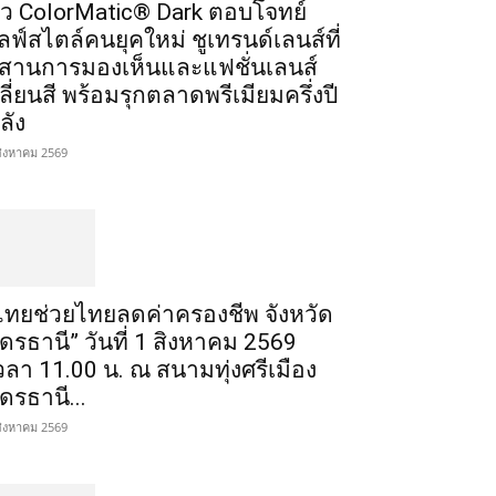
ัว ColorMatic® Dark ตอบโจทย์
ลฟ์สไตล์คนยุคใหม่ ชูเทรนด์เลนส์ที่
สานการมองเห็นและแฟชั่นเลนส์
ลี่ยนสี พร้อมรุกตลาดพรีเมียมครึ่งปี
ลัง
สิงหาคม 2569
ไทยช่วยไทยลดค่าครองชีพ จังหวัด
ุดรธานี” วันที่ 1 สิงหาคม 2569
วลา 11.00 น. ณ สนามทุ่งศรีเมือง
ุดรธานี...
สิงหาคม 2569