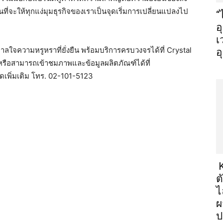
นที่จะให้ทุกแง่มุมธุรกิจของเราเป็นจุดเริ่มการเปลี่ยนแปลงไป
“
อ
เ
ลใจความหรูหราที่ยั่งยืน พร้อมบริการครบวงจรได้ที่ Crystal
อ
ือสามารถเข้าชมภาพและข้อมูลผลิตภัณฑ์ได้ที่
พิ่มเติม โทร. 02-101-5123
K
ต
ไ
ผ
ป