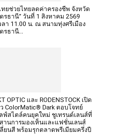
ไทยช่วยไทยลดค่าครองชีพ จังหวัด
ุดรธานี” วันที่ 1 สิงหาคม 2569
วลา 11.00 น. ณ สนามทุ่งศรีเมือง
ุดรธานี...
T OPTIC และ RODENSTOCK เปิด
ัว ColorMatic® Dark ตอบโจทย์
ลฟ์สไตล์คนยุคใหม่ ชูเทรนด์เลนส์ที่
สานการมองเห็นและแฟชั่นเลนส์
ลี่ยนสี พร้อมรุกตลาดพรีเมียมครึ่งปี