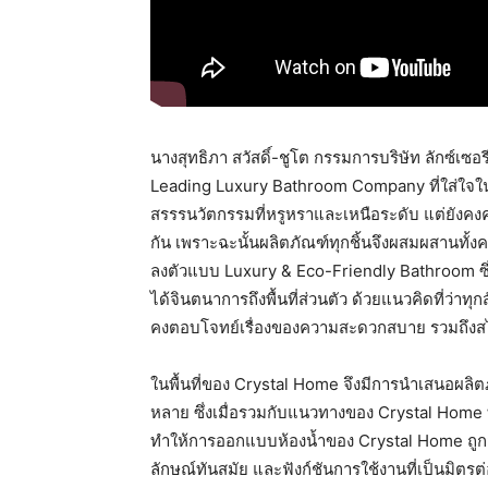
นางสุทธิภา สวัสดิ์-ชูโต กรรมการบริษัท ลักซ์เซ
Leading Luxury Bathroom Company ที่ใส่ใจในกา
สรรรนวัตกรรมที่หรูหราและเหนือระดับ แต่ยังคงค
กัน เพราะฉะนั้นผลิตภัณฑ์ทุกชิ้นจึงผสมผสานทั
ลงตัวแบบ Luxury & Eco-Friendly Bathroom ซึ่
ได้จินตนาการถึงพื้นที่ส่วนตัว ด้วยแนวคิดที่ว่าท
คงตอบโจทย์เรื่องของความสะดวกสบาย รวมถึงสไต
ในพื้นที่ของ Crystal Home จึงมีการนำเสนอผลิตภ
หลาย ซึ่งเมื่อรวมกับแนวทางของ Crystal Home ที่ต
ทำให้การออกแบบห้องน้ำของ Crystal Home ถูกสะ
ลักษณ์ทันสมัย และฟังก์ชันการใช้งานที่เป็นมิตรต่