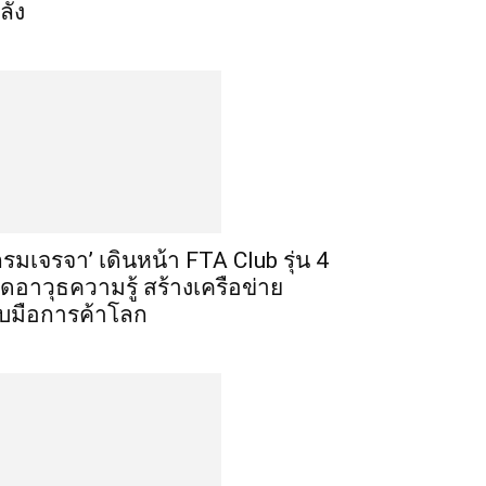
ลัง
กรมเจรจา’ เดินหน้า FTA Club รุ่น 4
ิดอาวุธความรู้ สร้างเครือข่าย
ับมือการค้าโลก