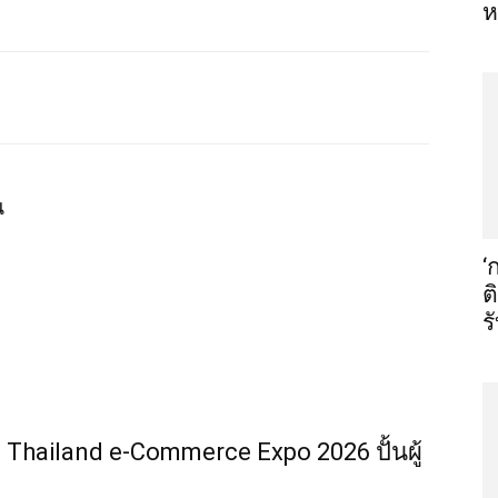
ห
น
‘
ต
ร
Thailand e-Commerce Expo 2026 ปั้นผู้