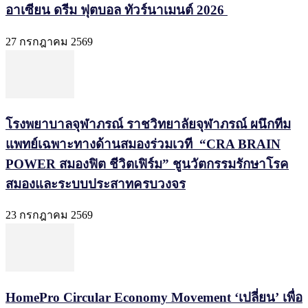
อาเซียน ดรีม ฟุตบอล ทัวร์นาเมนต์ 2026
27 กรกฎาคม 2569
โรงพยาบาลจุฬาภรณ์ ราชวิทยาลัยจุฬาภรณ์ ผนึกทีม
แพทย์เฉพาะทางด้านสมองร่วมเวที “CRA BRAIN
POWER สมองฟิต ชีวิตเฟิร์ม” ชูนวัตกรรมรักษาโรค
สมองและระบบประสาทครบวงจร
23 กรกฎาคม 2569
HomePro Circular Economy Movement ‘เปลี่ยน’ เพื่อ