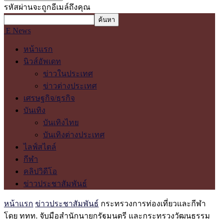
รหัสผ่านจะถูกอีเมล์ถึงคุณ
E News
หน้าแรก
นิวส์อัพเดท
ข่าวในประเทศ
ข่าวต่างประเทศ
เศรษฐกิจ/ธุรกิจ
บันเทิง
บันเทิงไทย
บันเทิงต่างประเทศ
ไลฟ์สไตล์
กีฬา
คลิปวิดีโอ
ข่าวประชาสัมพันธ์
หน้าแรก
ข่าวประชาสัมพันธ์
กระทรวงการท่องเที่ยวและกีฬา
โดย ททท. จับมือสำนักนายกรัฐมนตรี และกระทรวงวัฒนธรรม