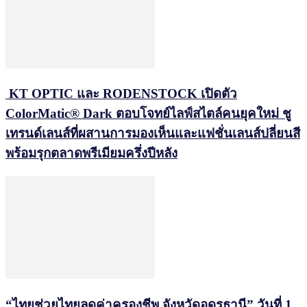
KT OPTIC และ RODENSTOCK เปิดตัว
ColorMatic® Dark ตอบโจทย์ไลฟ์สไตล์คนยุคใหม่ ชู
เทรนด์เลนส์ที่ผสานการมองเห็นและแฟชั่นเลนส์ปลี่ยนสี
พร้อมรุกตลาดพรีเมียมครึ่งปีหลัง
“ไทยช่วยไทยลดค่าครองชีพ จังหวัดอุดรธานี” วันที่ 1