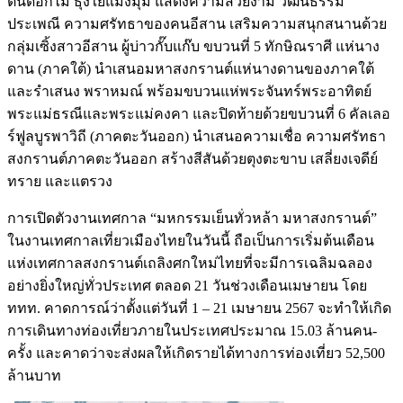
ต้นดอกไม้ ธุงใยแมงมุม แสดงความสวยงาม วัฒนธรรม
ประเพณี ความศรัทธาของคนอีสาน เสริมความสนุกสนานด้วย
กลุ่มเซิ้งสาวอีสาน ผู้บ่าวกั๊บแก๊บ ขบวนที่ 5 ทักษิณราศี แห่นาง
ดาน (ภาคใต้) นำเสนอมหาสงกรานต์แห่นางดานของภาคใต้
และรำเสนง พราหมณ์ พร้อมขบวนแห่พระจันทร์พระอาทิตย์
พระแม่ธรณีและพระแม่คงคา และปิดท้ายด้วยขบวนที่ 6 คัลเลอ
ร์ฟูลบูรพาวิถี (ภาคตะวันออก) นำเสนอความเชื่อ ความศรัทธา
สงกรานต์ภาคตะวันออก สร้างสีสันด้วยตุงตะขาบ เสลี่ยงเจดีย์
ทราย และแตรวง
การเปิดตัวงานเทศกาล “มหกรรมเย็นทั่วหล้า มหาสงกรานต์”
ในงานเทศกาลเที่ยวเมืองไทยในวันนี้ ถือเป็นการเริ่มต้นเดือน
แห่งเทศกาลสงกรานต์เถลิงศกใหม่ไทยที่จะมีการเฉลิมฉลอง
อย่างยิ่งใหญ่ทั่วประเทศ ตลอด 21 วันช่วงเดือนเมษายน โดย
ททท. คาดการณ์ว่าตั้งแต่วันที่ 1 – 21 เมษายน 2567 จะทำให้เกิด
การเดินทางท่องเที่ยวภายในประเทศประมาณ 15.03 ล้านคน-
ครั้ง และคาดว่าจะส่งผลให้เกิดรายได้ทางการท่องเที่ยว 52,500
ล้านบาท