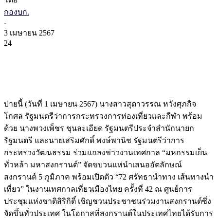
กองบก.
-
3 เมษายน 2567
24
บ่ายนี้ (วันที่ 1 เมษายน 2567) นางสาวสุดาวรรณ หวังศุภกิจ
โกศล รัฐมนตรีว่าการกระทรวงการท่องเที่ยวและกีฬา พร้อม
ด้วย นางพวงเพ็ชร ชุนละเอียด รัฐมนตรีประจำสำนักนายก
รัฐมนตรี และนายเสริมศักดิ์ พงษ์พานิช รัฐมนตรีว่าการ
กระทรวงวัฒนธรรม ร่วมแถลงข่าวงานเทศกาล “มหกรรมเย็น
ทั่วหล้า มหาสงกรานต์” จัดขบวนแห่นำเสนออัตลักษณ์
สงกรานต์ 5 ภูมิภาค พร้อมเปิดตัว “72 ศรัทธานำทาง เส้นทางนำ
เที่ยว” ในงานเทศกาลเที่ยวเมืองไทย ครั้งที่ 42 ณ ศูนย์การ
ประชุมแห่งชาติสิริกิติ์ เชิญชวนประชาชนร่วมงานสงกรานต์ซึ่ง
จัดขึ้นทั่วประเทศ ในโอกาสที่สงกรานต์ในประเทศไทยได้รับการ