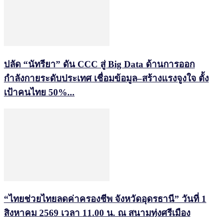
ปลัด “นัทรียา” ดัน CCC สู่ Big Data ด้านการออก
กำลังกายระดับประเทศ เชื่อมข้อมูล–สร้างแรงจูงใจ ตั้ง
เป้าคนไทย 50%...
“ไทยช่วยไทยลดค่าครองชีพ จังหวัดอุดรธานี” วันที่ 1
สิงหาคม 2569 เวลา 11.00 น. ณ สนามทุ่งศรีเมือง