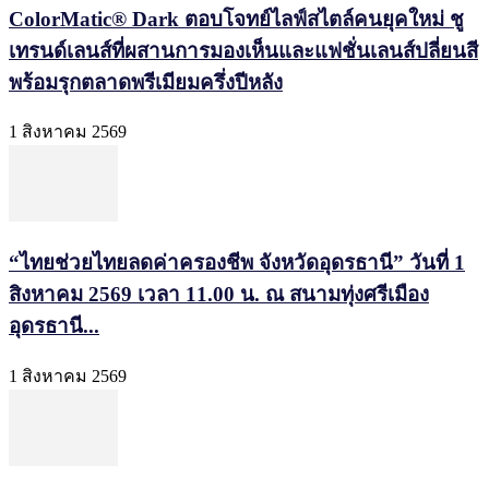
ColorMatic® Dark ตอบโจทย์ไลฟ์สไตล์คนยุคใหม่ ชู
เทรนด์เลนส์ที่ผสานการมองเห็นและแฟชั่นเลนส์ปลี่ยนสี
พร้อมรุกตลาดพรีเมียมครึ่งปีหลัง
1 สิงหาคม 2569
“ไทยช่วยไทยลดค่าครองชีพ จังหวัดอุดรธานี” วันที่ 1
สิงหาคม 2569 เวลา 11.00 น. ณ สนามทุ่งศรีเมือง
อุดรธานี...
1 สิงหาคม 2569