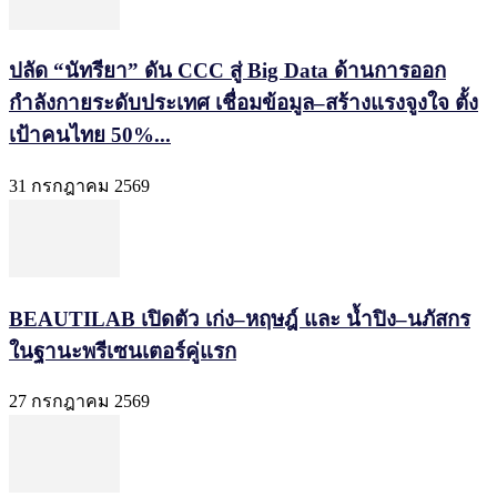
ปลัด “นัทรียา” ดัน CCC สู่ Big Data ด้านการออก
กำลังกายระดับประเทศ เชื่อมข้อมูล–สร้างแรงจูงใจ ตั้ง
เป้าคนไทย 50%...
31 กรกฎาคม 2569
BEAUTILAB เปิดตัว เก่ง–หฤษฎ์ และ น้ำปิง–นภัสกร
ในฐานะพรีเซนเตอร์คู่แรก
27 กรกฎาคม 2569