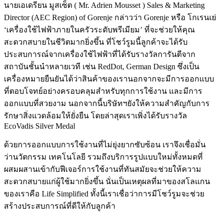
นายเอเดรียน มูสเซ็ต ( Mr. Adrien Mousset ) Sales & Marketing
Director (AEC Region) of Gorenje กล่าวว่า Gorenje หรือ โกเรนเย่
‘เครื่องใช้ไฟฟ้าภายในครัวระดับพรีเมียม’ ที่จะช่วยให้คุณ
สะดวกสบายในชีวิตมากยิ่งขึ้น ที่โชว์รูมนี้ลูกค้าจะได้รับ
ประสบการณ์จากเครื่องใช้ไฟฟ้าที่ได้รับรางวัลการันตีจาก
สถาบันชั้นนำหลายเวที เช่น RedDot, German Design ซึ่งเป็น
เครื่องหมายยืนยันได้ว่าสินค้าของเรานอกจากจะมีการออกแบบ
ที่ตอบโจทย์อย่างครอบคลุมสำหรับทุกการใช้งาน และมีการ
ออกแบบที่สวยงาม นอกจากนี้บริษัทฯยังให้ความสำคัญกับการ
รักษาสิ่งแวดล้อมให้ยั่งยืน โดยล่าสุดเราเพิ่งได้รับรางวัล
EcoVadis Silver Medal
ด้วยการออกแบบการใช้งานที่ไม่ยุ่งยากซับซ้อน เราจึงเชื่อมั่น
ว่านวัตกรรม เทคโนโลยี รวมถึงบริการรูปแบบใหม่ทั้งหมดที่
ผสมผสานเข้ากับฟีเจอร์การใช้งานที่ทันสมัยจะช่วยให้ความ
สะดวกสบายแก่ผู้ใช้มากยิ่งขึ้น นั่นเป็นเหตุผลที่มาของสโลแกน
ของเราคือ Life Simplified ทั้งนี้เราเชื่อว่าการมีโชว์รูมจะช่วย
สร้างประสบการณ์ที่ดีให้กับลูกค้า