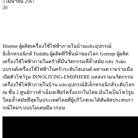
5 เมษายน 2567
20
Hisense ผู้ผลิตเครื่องใช้ไฟฟ้าภายในบ้านและอุปกรณ์
อิเล็กทรอนิกส์ Toshiba ผู้ผลิตทีวีชั้นนำของโลก Gorenje ผู้ผลิต
เครื่องใช้ไฟฟ้าภายในครัวที่มีนวัตกรรมที่ล้ำสมัย และ Asko
แบรนด์เครื่องใช้ไฟฟ้าในครัวระดับไฮเอนด์ ผสานความร่วมมือ
เปิดตัวโชว์รูม INNOLIVING-EMSPHERE แหล่งรวมนวัตกรรม
เครื่องใช้ไฟฟ้าภายในบ้าน และอุปกรณ์อิเล็กทรอนิกส์ระดับโลก
ณ ชั้น 2 ศูนย์การค้าเอ็มสเฟียร์ครั้งแรกในไทย มั่นใจเป็นโชว์รูม
ใหม่ล้ำสมัยที่สุดในประเทศไทยที่ผู้บริโภคจะได้สัมผัสประสบกา
รณ์ใหม่ๆ แบบไม่เคยมีมาก่อน