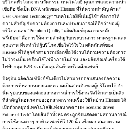
บริโภคทั่วโลกจาก นวัตกรรม เทคโนโลยี คุณภาพและความน่า
เชื่อถือ ซึ่งเป็น DNA หลักของ Hisense ที่ให้ความสำคัญ ด้าน“
User-Oriented Technology” “เทคโนโลยีที่เน้นผู้ใช้” คือการให้
ความสำคัญกับความต้องการและประสบการณ์ที่ดีกว่าของผู้
บริโภค และ “Premium Quality” ผลิตภัณฑ์คุณภาพระดับ
พรีเมียม” คือการให้ความสำคัญกับกระบวนการ มาตรฐาน และ
คุณภาพ ที่จะทำให้ผู้บริโภคเชื่อใจไว้ใจใน ผลิตภัณฑ์ของ
Hisense ที่ให้ลูกค้าสามารถเลือกซื้อใช้งานได้ตามความต้องการ
ไม่ว่าจะเป็น เครื่องใช้ไฟฟ้าภายในบ้าน และผลิตภัณฑ์เครื่องใช้
ไฟฟ้ากลุ่ม B2B รวมถึงกลุ่มสินค้าเครื่องมือแพทย์
ปัจจุบัน ผลิตภัณฑ์ฟังก์ชันเดียวไม่สามารถตอบสนองต่อความ
ต้องการที่หลากหลายและความเป็นส่วนตัวของผู้บริโภคได้ ดัง
นั้น รูปแบบของแต่ละสถานการณ์การใช้งาน จึงได้กลายเป็นสิ่ง
ที่สำคัญในอนาคตของอุตสาหกรรมเครื่องใช้ในบ้าน Hisense ได้
เปิดตัวกลยุทธ์เทคโนโลยีแห่งอนาคต “The Scenario-driven
Future of Tech” โดยสินค้าทั้งหมดจะถูกจัดแสดงตามสถานการณ์
การใช้งานต่างๆ อาทิ เลเซอร์ทีวี 120 นิ้ว เพื่อตอบสนองความ
ต้องการของโฮมเธียเตอร์ ประสบการณ์การเล่นเกมที่สนุก