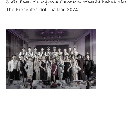
3.ดรีม ธีนะเดช ดวงสุวรรณ ตำแหน่ง รองชนะเลิศอันดับสอง Mr.
The Presenter Idol Thailand 2024