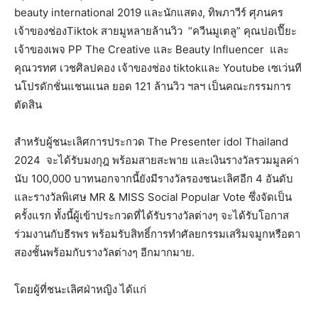
beauty international 2019 และนักแสดง, ทิพภาวีร์ ศุภนคร
เจ้าของช่องTiktok สายมูหลายล้านวิว “ควีนมูเตลู” คุณปอเปี๊ยะ
เจ้าของเพจ PP The Creative และ Beauty Influencer และ
คุณวรทศ เวชศิลปคอง เจ้าของช่อง tiktokและ Youtube เซเว่นที
นโปรดักชั่นแชนแนล ยอด 121 ล้านวิว ฯลฯ เป็นคณะกรรมการ
ตัดสิน
สำหรับผู้ชนะเลิศการประกวด The Presenter idol Thailand
2024 จะได้รับมงกุฎ พร้อมสายสะพาย และเงินรางวัลรวมมูลค่า
นับ 100,000 บาทนอกจากนี้ยังมีรางวัลรองชนะเลิศอีก 4 อันดับ
และรางวัลพิเศษ MR & MISS Social Popular Vote ซึ่งจัดเป็น
ครั้งแรก ทั้งนี้ผู้เข้าประกวดที่ได้รับรางวัลต่างๆ จะได้รับโอกาส
ร่วมงานกับธีรพร พร้อมรับสิทธิ์การทำศัลยกรรมเสริมจมูกหรือตา
สองชั้นพร้อมกับรางวัลต่างๆ อีกมากมาย.
โดยผู้ที่ชนะเลิศฝ่าหญิง ได้แก่