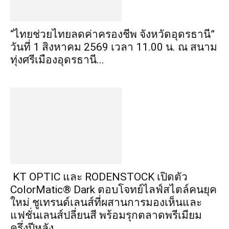
“ไทยช่วยไทยลดค่าครองชีพ จังหวัดอุดรธานี”
วันที่ 1 สิงหาคม 2569 เวลา 11.00 น. ณ สนาม
ทุ่งศรีเมืองอุดรธานี...
KT OPTIC และ RODENSTOCK เปิดตัว
ColorMatic® Dark ตอบโจทย์ไลฟ์สไตล์คนยุค
ใหม่ ชูเทรนด์เลนส์ที่ผสานการมองเห็นและ
แฟชั่นเลนส์ปลี่ยนสี พร้อมรุกตลาดพรีเมียม
ครึ่งปีหลัง