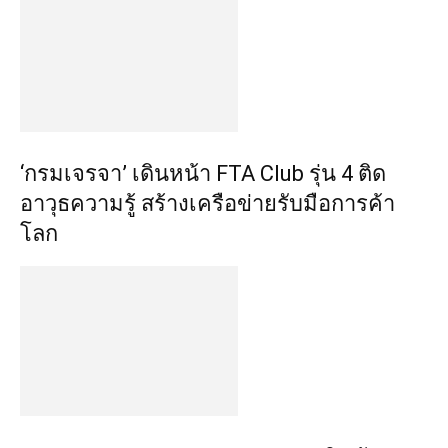
‘กรมเจรจา’ เดินหน้า FTA Club รุ่น 4 ติด
อาวุธความรู้ สร้างเครือข่ายรับมือการค้า
โลก