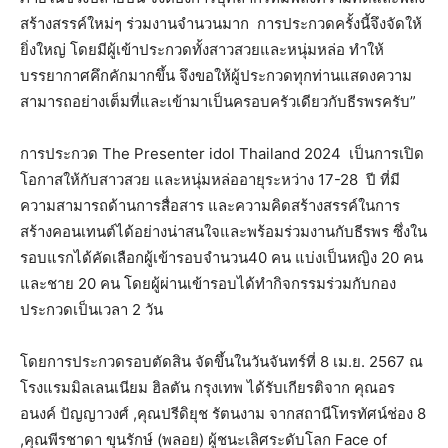
สร้างสรรค์ใหม่ๆ ร่วมงานจำนวนมาก การประกวดครั้งนี้จึงจัดให้
ยิ่งใหญ่ โดยมีผู้เข้าประกวดทั้งสาวสวยและหนุ่มหล่อ ทำให้
บรรยากาศคึกคักมากขึ้น จึงขอให้ผู้ประกวดทุกท่านแสดงความ
สามารถอย่างเต็มที่และเข้ามาเป็นครอบครัวเดียวกับธีรพรครับ”
การประกวด The Presenter idol Thailand 2024 เป็นการเปิด
โอกาสให้กับสาวสวย และหนุ่มหล่ออายุระหว่าง 17-28 ปี ที่มี
ความสามารถด้านการสื่อสาร และความคิดสร้างสรรค์ในการ
สร้างคอนเทนต์ได้อย่างน่าสนใจและพร้อมร่วมงานกับธีรพร ซึ่งใน
รอบแรกได้คัดเลือกผู้เข้ารอบจำนวน40 คน แบ่งเป็นหญิง 20 คน
และชาย 20 คน โดยผู้ผ่านเข้ารอบได้ทำกิจกรรมร่วมกับกอง
ประกวดเป็นเวลา 2 วัน
โดยการประกวดรอบตัดสิน จัดขึ้นในวันจันทร์ที่ 8 เม.ย. 2567 ณ
โรงแรมมิลเลนเนียม ฮิลตัน กรุงเทพ ได้รับเกียรติจาก คุณอร
อนงค์ ปัญญาวงศ์ ,คุณปรีดิยุช รัตนงาม จากสถานีโทรทัศน์ช่อง 8
,คุณพีรชาดา ขุนรักษ์ (พลอย) ผู้ชนะเลิศระดับโลก Face of