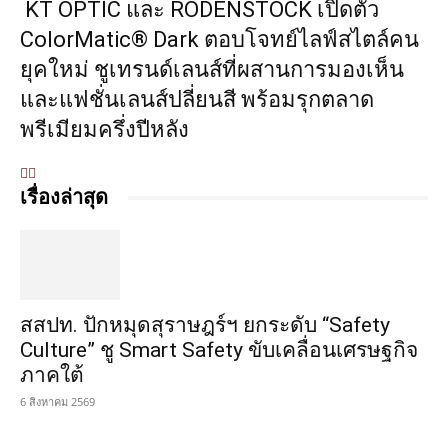
KT OPTIC และ RODENSTOCK เปิดตัว
ColorMatic® Dark ตอบโจทย์ไลฟ์สไตล์คน
ยุคใหม่ ชูเทรนด์เลนส์ที่ผสานการมองเห็น
และแฟชั่นเลนส์ปลี่ยนสี พร้อมรุกตลาด
พรีเมียมครึ่งปีหลัง
เรื่องล่าสุด
สสปท. ปักหมุดสุราษฎร์ฯ ยกระดับ “Safety
Culture” ชู Smart Safety ขับเคลื่อนเศรษฐกิจ
ภาคใต้
6 สิงหาคม 2569