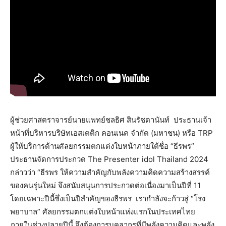
ผู้ช่วยศาสตราจารย์นายแพทย์ชลธิศ สินรัชตานันท์ ประธานเจ้า
หน้าที่บริหารบริษัทเอสเตติก คอนเนค จำกัด (มหาชน) หรือ TRP
ผู้ให้บริการด้านศัลยกรรมตกแต่งใบหน้าภายใต้ชื่อ “ธีรพร”
ประธานจัดการประกวด The Presenter idol Thailand 2024
กล่าวว่า “ธีรพร ให้ความสำคัญกับพลังความคิดความสร้างสรรค์
ของคนรุ่นใหม่ จึงสนับสนุนการประกวดต่อเนื่องมาเป็นปีที่ 11
โดยเฉพาะปีนี้ซึ่งเป็นปีสำคัญของธีรพร เรากำลังจะก้าวสู่ “โรง
พยาบาล” ศัลยกรรมตกแต่งใบหน้าแห่งแรกในประเทศไทย
ภายในช่วงปลายปีนี้ จึงต้องการบุคลากรที่มีพลังความคิดและพลัง