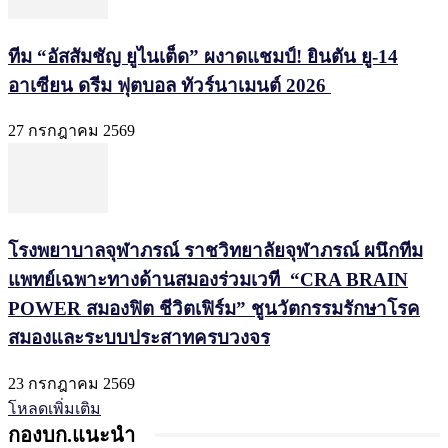
ทีม “อัสสัมชัญ ยูไนเต็ด” ผงาดแชมป์! ยินตัน ยู-14
อาเซียน ดรีม ฟุตบอล ทัวร์นาเมนต์ 2026
27 กรกฎาคม 2569
โรงพยาบาลจุฬาภรณ์ ราชวิทยาลัยจุฬาภรณ์ ผนึกทีม
แพทย์เฉพาะทางด้านสมองร่วมเวที “CRA BRAIN
POWER สมองฟิต ชีวิตเฟิร์ม” ชูนวัตกรรมรักษาโรค
สมองและระบบประสาทครบวงจร
23 กรกฎาคม 2569
โหลดเพิ่มเติม
กองบก.แนะนำ