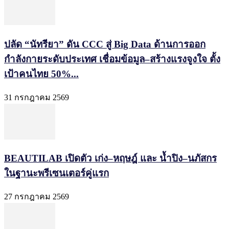
ปลัด “นัทรียา” ดัน CCC สู่ Big Data ด้านการออก
กำลังกายระดับประเทศ เชื่อมข้อมูล–สร้างแรงจูงใจ ตั้ง
เป้าคนไทย 50%...
31 กรกฎาคม 2569
BEAUTILAB เปิดตัว เก่ง–หฤษฎ์ และ น้ำปิง–นภัสกร
ในฐานะพรีเซนเตอร์คู่แรก
27 กรกฎาคม 2569