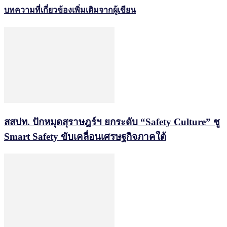
บทความที่เกี่ยวข้อง
เพิ่มเติมจากผู้เขียน
สสปท. ปักหมุดสุราษฎร์ฯ ยกระดับ “Safety Culture” ชู
Smart Safety ขับเคลื่อนเศรษฐกิจภาคใต้