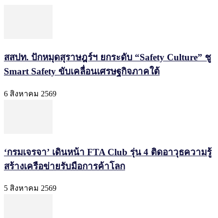
สสปท. ปักหมุดสุราษฎร์ฯ ยกระดับ “Safety Culture” ชู
Smart Safety ขับเคลื่อนเศรษฐกิจภาคใต้
6 สิงหาคม 2569
‘กรมเจรจา’ เดินหน้า FTA Club รุ่น 4 ติดอาวุธความรู้
สร้างเครือข่ายรับมือการค้าโลก
5 สิงหาคม 2569