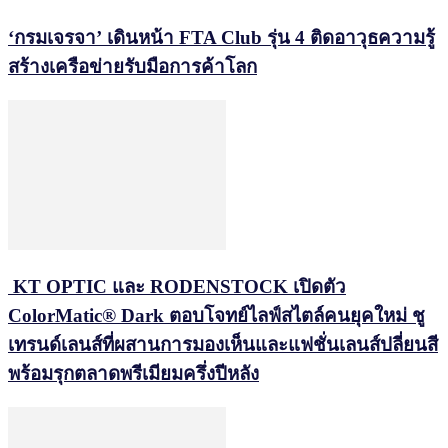
‘กรมเจรจา’ เดินหน้า FTA Club รุ่น 4 ติดอาวุธความรู้
สร้างเครือข่ายรับมือการค้าโลก
KT OPTIC และ RODENSTOCK เปิดตัว
ColorMatic® Dark ตอบโจทย์ไลฟ์สไตล์คนยุคใหม่ ชู
เทรนด์เลนส์ที่ผสานการมองเห็นและแฟชั่นเลนส์ปลี่ยนสี
พร้อมรุกตลาดพรีเมียมครึ่งปีหลัง