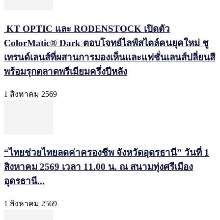
KT OPTIC และ RODENSTOCK เปิดตัว
ColorMatic® Dark ตอบโจทย์ไลฟ์สไตล์คนยุคใหม่ ชู
เทรนด์เลนส์ที่ผสานการมองเห็นและแฟชั่นเลนส์ปลี่ยนสี
พร้อมรุกตลาดพรีเมียมครึ่งปีหลัง
1 สิงหาคม 2569
“ไทยช่วยไทยลดค่าครองชีพ จังหวัดอุดรธานี” วันที่ 1
สิงหาคม 2569 เวลา 11.00 น. ณ สนามทุ่งศรีเมือง
อุดรธานี...
1 สิงหาคม 2569