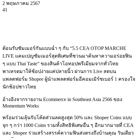
2 พฤษภาคม 2567
41
ต้อนรับซัมเมอร์กันแบบฉ่ำ ๆ กับ “5.5 CEA OTOP MARCHE
LIVE แคมเปญซัมเมอร์สุดพิเศษที่ชวนมาค้นหาความอร่อยฟิน
ๆ แบบ Thai Taste” ของสินค้าโอทอปพรีเมียมจากทั่วไทย
พาเหรดมาให้ช้อปง่ายแค่ปลายนิ้ว ผ่านการ Live สดบน
แพลตฟอร์ม Shopee ผู้นำแพลตฟอร์มอีคอมเมิร์ซเบอร์ 1 ครองใจ
นักช้อปชาวไทย
อ้างอิงจากรายงาน Ecommerce in Southeast Asia 2566 ของ
Momentum Works
พร้อมร่วมลุ้นรับโค้ดส่วนลดสูงสุด 50% และ Shopee Coins แบบ
จุก ๆ กว่า 1000 Coins รวมทั้งสิทธิพิเศษอื่น ๆ อีกมากมายที่ CEA
และ Shopee ร่วมสร้างสรรค์ความฟินส่งตรงถึงบ้านคุณ วันเดียว