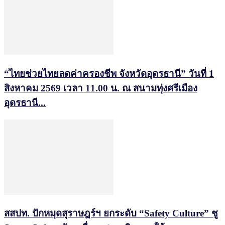
“ไทยช่วยไทยลดค่าครองชีพ จังหวัดอุดรธานี” วันที่ 1
สิงหาคม 2569 เวลา 11.00 น. ณ สนามทุ่งศรีเมือง
อุดรธานี...
สสปท. ปักหมุดสุราษฎร์ฯ ยกระดับ “Safety Culture” ชู