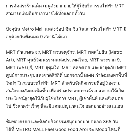
การคัดสรรร้านเด็ด เมนูดังมากมายให้ผู้ใช้บริการรถไฟฟ้า MRT
สามารถเต็มอิ่มกับอาหารได้ทั้งตลอดทั้งวัน
ปัจจุบัน Metro Mall แหล่งช้อป ชิม ชิล ในสถานีรถไฟฟ้า MRT มี
อยู่ด้วยกันทั้งหมด 9 สถานี ได้แก่
MRT กำแพงเพชร, MRT สวนจตุจักร, MRT พหลโยธิน (Metro
Art), MRT ศูนย์วัฒนธรรมแห่งประเทศไทย, MRT พระราม 9,
MRT เพชรบุรี, MRT สุขุมวิท, MRT คลองเตย และล่าสุดกับ MRT
ศูนย์การประชุมแห่งชาติสิริกิติ์ นอกจากนี้ BMN กำลังมองหาพื้นที่
ใหม่ๆ ในระบบรถไฟฟ้า MRT สำหรับจัดกิจกรรมที่อยู่ในความ
สนใจของสังคมเพิ่มขึ้น เพื่อสร้างประสบการณ์ร่วมและก่อให้เกิด
ประโยชน์สูงสุดให้กับผู้ใช้บริการ MRT, ผู้เช่าพื้นที่ และสังคมต่อ
ไป ซึ่งคาดว่าเร็วๆ นี้จะมีแคมเปญน่าสนใจ ออกมาอย่างแน่นอน
ชิมของอร่อย และชิลกับกิจกรรมสนุกมากมายตลอด 365 วัน
ได้ที่ METRO MALL Feel Good Food Aroi จะ Mood ไหน ก็