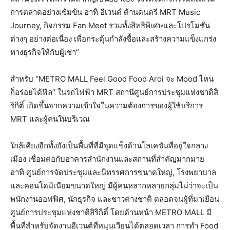
การตลาดอย่างเข้มข้น อาทิ อีเวนต์ ด้านดนตรี MRT Music
Journey, กิจกรรม Fan Meet รวมทั้งสิทธิพิเศษและโปรโมชั่น
ต่างๆ อย่างต่อเนื่อง เพื่อกระตุ้นกำลังซื้อและสร้างความแข็งแกร่ง
ทางธุรกิจให้กับผู้เช่า”
สำหรับ “METRO MALL Feel Good Food Aroi จะ Mood ไหน
ก็อร่อยได้ฟีล” ในรถไฟฟ้า MRT สถานีศูนย์การประชุมแห่งชาติสิ
ริกิติ์ เกิดขึ้นจากความเข้าใจในความต้องการของผู้ใช้บริการ
MRT และผู้คนในบริเวณ
ใกล้เคียงอีกทั้งยังเป็นพื้นที่ที่มีจุดแข็งด้านโลเคชันที่อยู่ใจกลาง
เมือง เชื่อมต่อกับอาคารสำนักงานและสถานที่สำคัญมากมาย
อาทิ ศูนย์การจัดประชุมและนิทรรศการขนาดใหญ่, โรงพยาบาล
และคอนโดมิเนียมขนาดใหญ่ มีผู้คนหลากหลายกลุ่มไม่ว่าจะเป็น
พนักงานออฟฟิศ, นักธุรกิจ และชาวต่างชาติ ตลอดจนผู้ที่มาเยือน
ศูนย์การประชุมแห่งชาติสิริกิติ์ โดยด้านหน้า METRO MALL มี
พื้นที่สำหรับจัดงานอีเวนต์ที่หมุนเวียนได้ตลอดเวลา การทำ Food