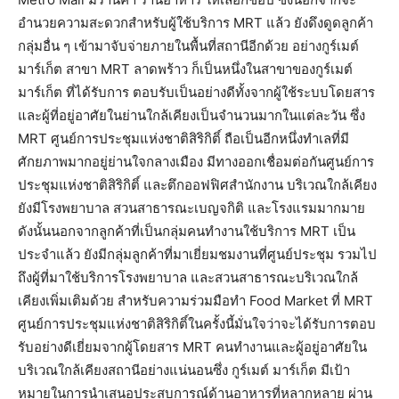
อำนวยความสะดวกสำหรับผู้ใช้บริการ MRT แล้ว ยังดึงดูดลูกค้า
กลุ่มอื่น ๆ เข้ามาจับจ่ายภายในพื้นที่สถานีอีกด้วย อย่างกูร์เมต์
มาร์เก็ต สาขา MRT ลาดพร้าว ก็เป็นหนึ่งในสาขาของกูร์เมต์
มาร์เก็ต ที่ได้รับการ ตอบรับเป็นอย่างดีทั้งจากผู้ใช้ระบบโดยสาร
และผู้ที่อยู่อาศัยในย่านใกล้เคียงเป็นจำนวนมากในแต่ละวัน ซึ่ง
MRT ศูนย์การประชุมแห่งชาติสิริกิติ์ ถือเป็นอีกหนึ่งทำเลที่มี
ศักยภาพมากอยู่ย่านใจกลางเมือง มีทางออกเชื่อมต่อกันศูนย์การ
ประชุมแห่งชาติสิริกิติ์ และตึกออฟฟิศสำนักงาน บริเวณใกล้เคียง
ยังมีโรงพยาบาล สวนสาธารณะเบญจกิติ และโรงแรมมากมาย
ดังนั้นนอกจากลูกค้าที่เป็นกลุ่มคนทำงานใช้บริการ MRT เป็น
ประจำแล้ว ยังมีกลุ่มลูกค้าที่มาเยี่ยมชมงานที่ศูนย์ประชุม รวมไป
ถึงผู้ที่มาใช้บริการโรงพยาบาล และสวนสาธารณะบริเวณใกล้
เคียงเพิ่มเติมด้วย สำหรับความร่วมมือทำ Food Market ที่ MRT
ศูนย์การประชุมแห่งชาติสิริกิติ์ในครั้งนี้มั่นใจว่าจะได้รับการตอบ
รับอย่างดีเยี่ยมจากผู้โดยสาร MRT คนทำงานและผู้อยู่อาศัยใน
บริเวณใกล้เคียงสถานีอย่างแน่นอนซึ่ง กูร์เมต์ มาร์เก็ต มีเป้า
หมายในการนำเสนอประสบการณ์ด้านอาหารที่หลากหลาย ผ่าน