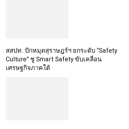
สสปท. ปักหมุดสุราษฎร์ฯ ยกระดับ “Safety
Culture” ชู Smart Safety ขับเคลื่อน
เศรษฐกิจภาคใต้