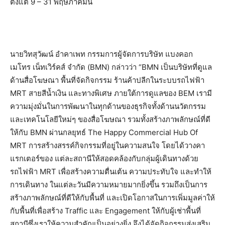
ตั้งแต่ 9 – 31 พฤษภาคมนี้
นายวิทสุวัฒน์ อำคาเพท กรรมการผู้จัดการบริษัท แบงคอก
เมโทร เน็ทเวิร์คส์ จำกัด (BMN) กล่าวว่า “BMN เป็นบริษัทที่ดูแล
ด้านสื่อโฆษณา พื้นที่จัดกิจกรรม ร้านค้าปลีกในระบบรถไฟฟ้า
MRT สายสีน้ำเงิน และทางพิเศษ ภายใต้การดูแลของ BEM เรามี
ความมุ่งมั่นในการพัฒนาในทุกด้านของธุรกิจทั้งด้านนวัตกรรม
และเทคโนโลยีใหม่ๆ ของสื่อโฆษณา รวมทั้งสร้างภาพลักษณ์ที่ดี
ให้กับ BMN ผ่านกลยุทธ์ The Happy Commercial Hub Of
MRT การสร้างสรรค์กิจกรรมที่อยู่ในความสนใจ โดยได้วางคา
แรกเตอร์ของ แต่ละสถานีให้สอดคล้องกับกลุ่มผู้เดินทางด้วย
รถไฟฟ้า MRT เพื่อสร้างความตื่นเต้น ความประทับใจ และทำให้
การเดินทาง ในแต่ละวันมีความหมายมากยิ่งขึ้น รวมถึงเป็นการ
สร้างภาพลักษณ์ที่ดีให้กับพื้นที่ และเปิดโอกาสในการเพิ่มมูลค่าให้
กับพื้นที่เพื่อสร้าง Traffic และ Engagement ให้กับผู้เช่าพื้นที่
สถานีซึ่งเราให้ความสำคัญเป็นอย่างยิ่ง จึงได้จัดกิจกรรมส่งเสริม