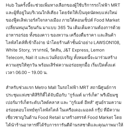
Hub ในครั้งนี้จะช่วยเพิ่มทางเลือกของผู้ใช้บริการรถไฟฟ้า MRT
และผู้ที่อยู่ในบริเวณใกล้เคียง โดยจัดให้เป็นจุดนัดพบแห่งใหม่
ของฟู๊ดเลิฟเวอร์สใจกลางเมือง ภายใต้คอนเซ็ปต์ Food Market
เปลี่ยนหมุนเวียนกัน มาแบบ 365 วัน เติมเต็มความต้องการด้วย
อาหารอร่อย ทั้งของคาว ของหวาน เครื่องดื่มราคา และสินค้า
ไลฟ์สไตล์ที่เข้าถึงง่าย นำโดยร้านค้าชั้นนำอย่าง LAWSON108,
White Story, วราภรณ์, วัตสัน, J&T Express, Lemon
Telecom, Nail it และแว่นท็อปเจริญ ทั้งหมดนี้จะมาร่วมสร้าง
ความสุขให้ทุกวัน พร้อมเสิร์ฟความอร่อยทุกมื้อ เริ่มเปิดตั้งแต่
เวลา 06.00 – 19.00 น.
สำหรับช่วงแรก Metro Mall ในรถไฟฟ้า MRT สถานีศูนย์การ
ประชุมแห่งชาติสิริกิติ์ได้จับมือกับ “กูร์เมต์ มาร์เก็ต” พรีเมียมซู
เปอร์มาร์เก็ตระดับเวิลด์คลาส และ “กูร์เมต์ อีทส์” ศูนย์รวมความ
อร่อยตอบโจทย์ทุกไลฟ์สไตล์ ในเครือเดอะมอลล์ กรุ๊ป ที่มีความ
เชี่ยวชาญในด้าน Food Retail มาสร้างสรรค์ Food Market โดย
ได้นำร้านอาหารที่ได้รับการการันตีด้านรสชาติและคุณภาพมาให้