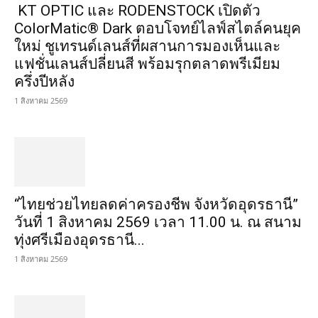
KT OPTIC และ RODENSTOCK เปิดตัว
ColorMatic® Dark ตอบโจทย์ไลฟ์สไตล์คนยุค
ใหม่ ชูเทรนด์เลนส์ที่ผสานการมองเห็นและ
แฟชั่นเลนส์ปลี่ยนสี พร้อมรุกตลาดพรีเมียม
ครึ่งปีหลัง
1 สิงหาคม 2569
“ไทยช่วยไทยลดค่าครองชีพ จังหวัดอุดรธานี”
วันที่ 1 สิงหาคม 2569 เวลา 11.00 น. ณ สนาม
ทุ่งศรีเมืองอุดรธานี...
1 สิงหาคม 2569