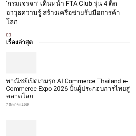
‘กรมเจรจา’ เดินหน้า FTA Club รุ่น 4 ติด
อาวุธความรู้ สร้างเครือข่ายรับมือการค้า
โลก
เรื่องล่าสุด
พาณิชย์เปิดเกมรุก AI Commerce Thailand e-
Commerce Expo 2026 ปั้นผู้ประกอบการไทยสู่
ตลาดโลก
7 สิงหาคม 2569