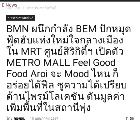
E News
หน้าแรก
ข่าวประชาสัมพันธ์
ข่าวประชาสัมพันธ์
BMN ผนึกกำลัง BEM ปักหมุด
ฟู้ดฮับแห่งใหม่ใจกลางเมือง
ใน MRT ศูนย์สิริกิติ์ฯ เปิดตัว
METRO MALL Feel Good
Food Aroi จะ Mood ไหน ก็
อร่อยได้ฟีล ชูความได้เปรียบ
ด้านไพรม์โลเคชัน ดันมูลค่า
เพิ่มพื้นที่ในสถานีพุ่ง
โดย
กองบก.
-
10 พฤษภาคม 2567
56