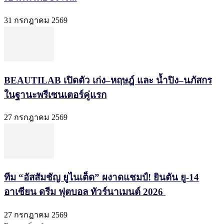
31 กรกฎาคม 2569
BEAUTILAB เปิดตัว เก่ง–หฤษฎ์ และ น้ำปิง–นภัสกร
ในฐานะพรีเซนเตอร์คู่แรก
27 กรกฎาคม 2569
ทีม “อัสสัมชัญ ยูไนเต็ด” ผงาดแชมป์! ยินตัน ยู-14
อาเซียน ดรีม ฟุตบอล ทัวร์นาเมนต์ 2026
27 กรกฎาคม 2569