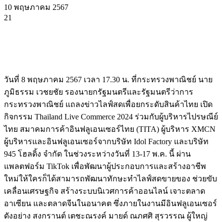
10 พฤษภาคม 2567
21
วันที่ 8 พฤษภาคม 2567 เวลา 17.30 น. ที่กระทรวงพาณิชย์ นาย
ภูมิธรรม เวชยชัย รองนายกรัฐมนตรีและรัฐมนตรีว่าการ
กระทรวงพาณิชย์ แถลงข่าวไลฟ์สดเพื่อยกระดับสินค้าไทย เปิด
กิจกรรม Thailand Live Commerce 2024 ร่วมกับผู้บริหารไปรษณีย์
ไทย สมาคมการค้าอินฟลูเอนเซอร์ไทย (TITA) ผู้บริหาร XMCN
ผู้บริหารและอินฟลูเอนเซอร์จากบริษัท Idol Factory และบริษัท
945 โฮลดิ้ง จำกัด ในช่วงระหว่างวันที่ 13-17 พ.ค. นี้ ผ่าน
แพลตฟอร์ม TikTok เพื่อพัฒนาผู้ประกอบการและสร้างอาชีพ
ใหม่ให้ใครก็ได้สามารถพัฒนาทักษะทำไลฟ์สดขายของ ช่วยขับ
เคลื่อนเศรษฐกิจ สร้างระบบนิเวศการค้าออนไลน์ เจาะตลาด
อาเซียน และตลาดจีนในอนาคต ซึ่งภายในงานมีอินฟลูเอนเซอร์
ดังอย่าง สงกรานต์ เตชะณรงค์ มายด์ ณภศศิ สุรวรรณ ผู้ใหญ่