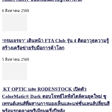
6 สิงหาคม 2569
‘กรมเจรจา’ เดินหน้า FTA Club รุ่น 4 ติดอาวุธความรู้
สร้างเครือข่ายรับมือการค้าโลก
5 สิงหาคม 2569
KT OPTIC และ RODENSTOCK เปิดตัว
ColorMatic® Dark ตอบโจทย์ไลฟ์สไตล์คนยุคใหม่ ชู
เทรนด์เลนส์ที่ผสานการมองเห็นและแฟชั่นเลนส์ปลี่ยนสี
พร้อมรุกตลาดพรีเมียมครึ่งปีหลัง