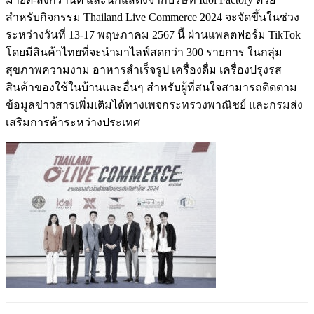
สำหรับกิจกรรม Thailand Live Commerce 2024 จะจัดขึ้นในช่วง
ระหว่างวันที่ 13-17 พฤษภาคม 2567 นี้ ผ่านแพลตฟอร์ม TikTok
โดยมีสินค้าไทยที่จะนำมาไลฟ์สดกว่า 300 รายการ ในกลุ่ม
สุขภาพความงาม อาหารสำเร็จรูป เครื่องดื่ม เครื่องปรุงรส
สินค้าของใช้ในบ้านและอื่นๆ สำหรับผู้ที่สนใจสามารถติดตาม
ข้อมูลข่าวสารเพิ่มเติมได้ทางเพจกระทรวงพาณิชย์ และกรมส่ง
เสริมการค้าระหว่างประเทศ