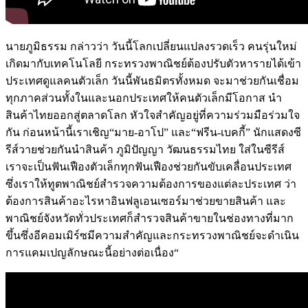
นายภูมิธรรม กล่าวว่า วันนี้โลกเปลี่ยนแปลงรวดเร็ว คนรุ่นใหม่
เกิดมากับเทคโนโลยี กระทรวงพาณิชย์ต้องปรับตัวหารายได้เข้า
ประเทศดูแลคนตัวเล็ก วันนี้พันธมิตรทั้งหมด จะมาช่วยกันเชื่อม
ทุกภาคส่วนทั้งในและนอกประเทศให้คนตัวเล็กมีโอกาส นำ
สินค้าไทยออกสู่ตลาดโลก หัวใจสำคัญอยู่ที่ความร่วมมือร่วมใจ
กัน ก่อนหน้านี้เราเชิญ“มาย-อาโป” และ“ฟรีน-เบคกี้” นักแสดงซี
รีส์วายช่วยกันนำสินค้า ภูมิปัญญา วัฒนธรรมไทย ใส่ในซีรีส์
เราจะเป็นฟันเฟืองตัวเล็กทุกฟันเฟืองช่วยกันขับเคลื่อนประเทศ
ซึ่งเราให้ทูตพาณิชย์สำรวจความต้องการของแต่ละประเทศ ว่า
ต้องการสินค้าอะไรหาอินฟลูเอนเซอร์มาช่วยขายสินค้า และ
พาณิชย์จังหวัดทั่วประเทศก็สำรวจสินค้าขายในช่องทางที่มาก
ขึ้นซึ่งอีคอมเมิร์ซมีความสำคัญและกระทรวงพาณิชย์จะดำเนิน
การแคมเปญลักษณะนี้อย่างต่อเนื่อง“