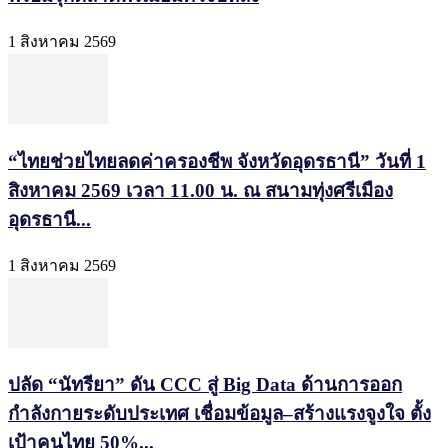
1 สิงหาคม 2569
“ไทยช่วยไทยลดค่าครองชีพ จังหวัดอุดรธานี” วันที่ 1
สิงหาคม 2569 เวลา 11.00 น. ณ สนามทุ่งศรีเมือง
อุดรธานี...
1 สิงหาคม 2569
ปลัด “นัทรียา” ดัน CCC สู่ Big Data ด้านการออก
กำลังกายระดับประเทศ เชื่อมข้อมูล–สร้างแรงจูงใจ ตั้ง
เป้าคนไทย 50%...