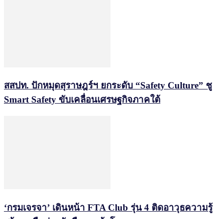
สสปท. ปักหมุดสุราษฎร์ฯ ยกระดับ “Safety Culture” ชู
Smart Safety ขับเคลื่อนเศรษฐกิจภาคใต้
‘กรมเจรจา’ เดินหน้า FTA Club รุ่น 4 ติดอาวุธความรู้