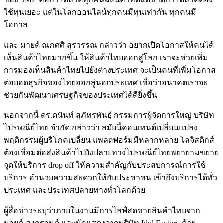
ใช้ทุนเยอะ แต่ในโลกออนไลน์ทุกคนมีทุนเท่ากัน ทุกคนมี
โอกาส
และ มายด์ ณภศศิ สุรวรรณ กล่าวว่า อยากเปิดโอกาสให้คนได้
เห็นสินค้าไทยมากขึ้น ให้สินค้าไทยออกสู่โลก เราจะช่วยเพิ่ม
การมองเห็นสินค้าไทยไปยังต่างประเทศ จะเป็นคนที่เพิ่มโอกาส
ต่อยอดธุรกิจของไทยออกสู่นอกประเทศ เชื่อว่าอนาคตเราจะ
ช่วยกันพัฒนาเศรษฐกิจของประเทศได้ดียิ่งขึ้น
นอกจากนี้ ดร.ดนันท์ สุภัทรพันธุ์ กรรมการผู้จัดการใหญ่ บริษัท
ไปรษณีย์ไทย จำกัด กล่าวว่า สมัยนี้คอนเทนต์เปลี่ยนแปลง
พฤติกรรมผู้บริโภคเปลี่ยน แพลตฟอร์มมีหลากหลาย โลจิสติกส์
ต้องเชื่อมต่อส่งสินค้าไปยังปลายทางไปรษณีย์ไทยพยายามขยาย
จุดให้บริการ drop off ให้ความสำคัญกับประสบการณ์การใช้
บริการ อำนวยความสะดวกให้กับประชาชน เข้าถึงบริการได้ทั่ว
ประเทศ และประเทศปลายทางทั่วโลกด้วย
ผู้สื่อข่าวระบุว่าภายในงานมีการไลฟ์สดขายสินค้าไทยจาก
มายด์-สงกรานต์ และนักแสดงจากบริษัท Idol Factory ด้วย