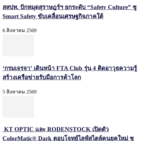
สสปท. ปักหมุดสุราษฎร์ฯ ยกระดับ “Safety Culture” ชู
Smart Safety ขับเคลื่อนเศรษฐกิจภาคใต้
6 สิงหาคม 2569
‘กรมเจรจา’ เดินหน้า FTA Club รุ่น 4 ติดอาวุธความรู้
สร้างเครือข่ายรับมือการค้าโลก
5 สิงหาคม 2569
KT OPTIC และ RODENSTOCK เปิดตัว
ColorMatic® Dark ตอบโจทย์ไลฟ์สไตล์คนยุคใหม่ ชู