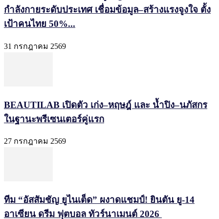
กำลังกายระดับประเทศ เชื่อมข้อมูล–สร้างแรงจูงใจ ตั้ง
เป้าคนไทย 50%...
31 กรกฎาคม 2569
BEAUTILAB เปิดตัว เก่ง–หฤษฎ์ และ น้ำปิง–นภัสกร
ในฐานะพรีเซนเตอร์คู่แรก
27 กรกฎาคม 2569
ทีม “อัสสัมชัญ ยูไนเต็ด” ผงาดแชมป์! ยินตัน ยู-14
อาเซียน ดรีม ฟุตบอล ทัวร์นาเมนต์ 2026