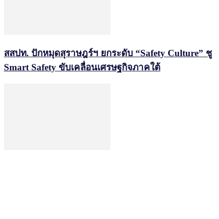
สสปท. ปักหมุดสุราษฎร์ฯ ยกระดับ “Safety Culture” ชู
Smart Safety ขับเคลื่อนเศรษฐกิจภาคใต้
พาณิชย์เปิดเกมรุก AI Commerce Thailand e-
Commerce Expo 2026 ปั้นผู้ประกอบการไทยสู่ตลาด
โลก