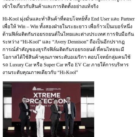
เข้าใจเกี่ยวกับสินค้าและการติดตั้งอย่างแท้จริง
Hi-Kool มุ่งมั่นและทำสินค้าที่ตอบโจทย์ทั้ง End User และ Partner
เพื่อให้ Win – Win ทั้งสองฝ่ายในระยะยาว เพื่อก้าวเป็นเบอร์หนึ่ง
ด้านฟิล์มติดกันรอยรถยนต์ในไทยและต่างประเทศ การจับมือกัน
ระหว่าง “Hi-Kool” และ “Avery Dennison” ถือเป็นอีกปรากฎ
การณ์สำคัญของธุรกิจฟิล์มติดกันรอยรถยนต์ ที่คนไทยจะมี
โอกาสได้ใช้สินค้าคุณภาพระดับอเมริกา ตอบโจทย์กลุ่มคนใช้
รถ Luxury Car หรือ Super Car หรือ EV Car ภายใต้การบริหาร
งานระดับคุณภาพเดียวกับ “Hi-Kool”