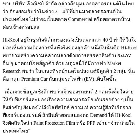
ขาย บริษัท ลีวณิชย์ จำกัด กล่าวถึงมุมมองตลาดรถยนต์ในไทย
ว่า ต้องยอมรับว่าในช่วง 3 – 4 ปีที่ผ่านมาตลาดรถยนต์ใน
ประเทศไทย ไม่ว่าจะเป็นตลาด Commercial หรือตลาดรถบ้าน
ค่อนข้างดร็อปลง
Hi-Kool อยู่ในธุรกิจฟิล์มกรองแสงเป็นเวลากว่า 40 ปี ทำให้ใส่ใจ
มองเห็นความต้องการที่แท้จริงของลูกค้า หนึ่งในนั้นคือ Hi-Kool
พยายามสร้างความหลากหลายด้วยการสรรหาสินค้าประเภท
อื่น ๆ มาตอบโจทย์ลูกค้า ด้วยเหตุผลนี้ได้มีการทำ Market
Research พบว่า ในขณะที่รถบ้านดร็อปลง แต่มีลูกค้า 2 กลุ่ม นั่น
คือ กลุ่ม Premium Car กับกลุ่มรถไฟฟ้า (EV) เติบโตขึ้น
“เมื่อเจาะข้อมูลเชิงลึกพบว่าเจ้าของรถยนต์ 2 กลุ่มนี้เต็มใจจ่าย
ให้กับฟีเจอร์และมองเรื่องความสามารถป้องกันรอยต่าง ๆ เป็น
สิ่งสำคัญ ยังมองไปถึงไลฟ์สไตล์ ความเท่ ความรู้สึกที่เกิดจาก
ฟีเจอร์ของแบรนด์ ถ้าสินค้าตอบสนองต่อ Demand ได้ Hi-Kool
จึงตัดสินใจนำ Paint Protection Film หรือ PPF เข้ามาจำหน่ายใน
ประเทศไทย”