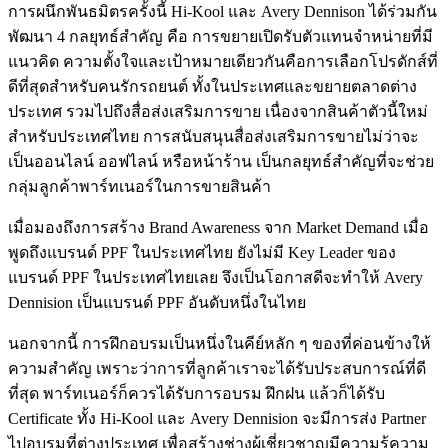
การผนึกพันธมิตรครั้งนี้ Hi-Kool และ Avery Dennison ได้ร่วมกัน
พัฒนา 4 กลยุทธ์สำคัญ คือ การขยายเปิดรับตัวแทนจำหน่ายที่มี
แนวคิด ความตั้งใจและเป้าหมายเดียวกันคือการเลือกโปรดักส์ที่
ดีที่สุดสำหรับคนรักรถยนต์ ทั้งในประเทศและขยายตลาดต่าง
ประเทศ รวมไปถึงสื่อส่งเสริมการขาย เนื่องจากสินค้าตัวนี้ใหม่
สำหรับประเทศไทย การสนับสนุนสื่อส่งเสริมการขายไม่ว่าจะ
เป็นออนไลน์ ออฟไลน์ หรือหน้าร้าน เป็นกลยุทธ์สำคัญที่จะช่วย
กลุ่มลูกค้าพาร์ทเนอร์ในการขายสินค้า
เมื่อมองถึงการสร้าง Brand Awareness จาก Market Demand เมื่อ
พูดถึงแบรนด์ PPF ในประเทศไทย ยังไม่มี Key Leader ของ
แบรนด์ PPF ในประเทศไทยเลย จึงเป็นโอกาสดีจะทำให้ Avery
Dennision เป็นแบรนด์ PPF อันดับหนึ่งในไทย
นอกจากนี้ การฝึกอบรมเป็นหนึ่งในคีย์หลัก ๆ ของที่ค่อนข้างให้
ความสำคัญ เพราะว่าการที่ลูกค้าเราจะได้รับประสบการณ์ที่ดี
ที่สุด พาร์ทเนอร์ก็ควรได้รับการอบรม ฝึกฝน แล้วก็ได้รับ
Certificate ทั้ง Hi-Kool และ Avery Dennision จะมีการส่ง Partner
ไปอบรมที่ต่างประเทศ เพื่อสร้างช่างผู้เชี่ยวชาญมีความรู้ความ