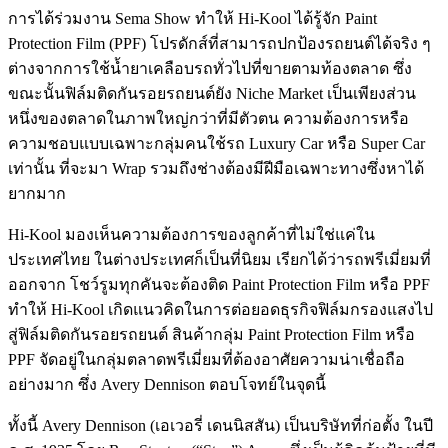
การได้ร่วมงาน Sema Show ทำให้ Hi-Kool ได้รู้จัก Paint
Protection Film (PPF) โปรดักส์ที่สามารถปกป้องรถยนต์ได้จริง ๆ
ต่างจากการใช้น้ำยาเคลือบรถทั่วไปที่ขายตามท้องตลาด ซึ่ง
ขณะนั้นฟิล์มติดกันรอยรถยนต์ยัง Niche Market เป็นเพียงส่วน
หนึ่งของตลาดในภาพใหญ่กว่าที่มีตัวตน ความต้องการหรือ
ความชอบแบบเฉพาะกลุ่มคนใช้รถ Luxury Car หรือ Super Car
เท่านั้น ที่จะมา Wrap รวมถึงช่างต้องมีฝีมือเฉพาะทางซึ่งหาได้
ยากมาก
Hi-Kool มองเห็นความต้องการของลูกค้าที่ไม่ใช่แค่ใน
ประเทศไทย ในต่างประเทศก็เป็นที่นิยม เรียกได้ว่ารถพรีเมี่ยมที่
ออกจาก โชว์รูมทุกคันจะต้องติด Paint Protection Film หรือ PPF
ทำให้ Hi-Kool เกิดแนวคิดในการต่อยอดธุรกิจฟิล์มกรองแสงไป
สู่ฟิล์มติดกันรอยรถยนต์ สินค้ากลุ่ม Paint Protection Film หรือ
PPF จัดอยู่ในกลุ่มตลาดพรีเมี่ยมที่ต้องอาศัยความน่าเชื่อถือ
อย่างมาก ซึ่ง Avery Dennison ตอบโจทย์ในจุดนี้
ทั้งนี้ Avery Dennison (เอเวอรี่ เดนนิสสัน) เป็นบริษัทที่ก่อตั้ง ในปี