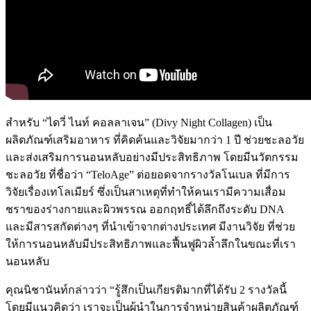
สำหรับ “ไดวี่ ไนท์ คอลลาเจน” (Divy Night Collagen) เป็น
ผลิตภัณฑ์เสริมอาหาร ที่คิดค้นและวิจัยมากว่า 1 ปี ช่วยชะลอวัย
และส่งเสริมการนอนหลับอย่างมีประสิทธิภาพ โดยมีนวัตกรรม
ชะลอวัย ที่ชื่อว่า “TeloAge” ต่อยอดจากรางวัลโนเบล ที่มีการ
วิจัยเรื่องเทโลเมียร์ ซึ่งเป็นสาเหตุที่ทำให้คนเรามีความเสื่อม
ชราของร่างกายและผิวพรรณ ออกฤทธิ์ได้ลึกถึงระดับ DNA
และมีสารสกัดต่างๆ ที่นำเข้าจากต่างประเทศ มีงานวิจัย ที่ช่วย
ให้การนอนหลับมีประสิทธิภาพและฟื้นฟูผิวล้ำลึกในขณะที่เรา
นอนหลับ
คุณนิชานันท์กล่าวว่า “รู้สึกเป็นเกียรติมากที่ได้รับ 2 รางวัลนี้
โดยมีแนวคิดว่า เราจะเป็นผู้นำในการจำหน่ายสินค้าผลิตภัณฑ์