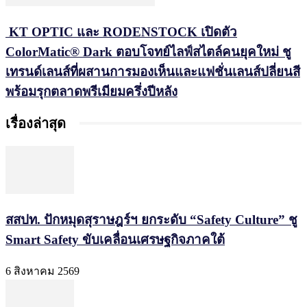
KT OPTIC และ RODENSTOCK เปิดตัว
ColorMatic® Dark ตอบโจทย์ไลฟ์สไตล์คนยุคใหม่ ชู
เทรนด์เลนส์ที่ผสานการมองเห็นและแฟชั่นเลนส์ปลี่ยนสี
พร้อมรุกตลาดพรีเมียมครึ่งปีหลัง
เรื่องล่าสุด
สสปท. ปักหมุดสุราษฎร์ฯ ยกระดับ “Safety Culture” ชู
Smart Safety ขับเคลื่อนเศรษฐกิจภาคใต้
6 สิงหาคม 2569