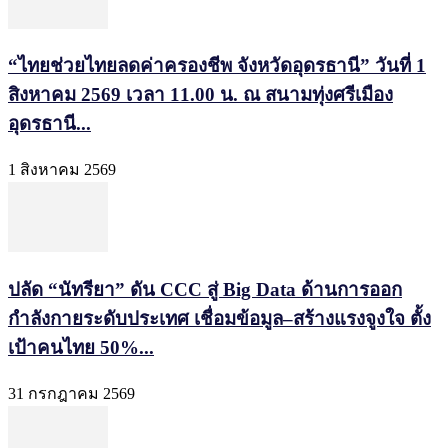
“ไทยช่วยไทยลดค่าครองชีพ จังหวัดอุดรธานี” วันที่ 1
สิงหาคม 2569 เวลา 11.00 น. ณ สนามทุ่งศรีเมือง
อุดรธานี...
1 สิงหาคม 2569
ปลัด “นัทรียา” ดัน CCC สู่ Big Data ด้านการออก
กำลังกายระดับประเทศ เชื่อมข้อมูล–สร้างแรงจูงใจ ตั้ง
เป้าคนไทย 50%...
31 กรกฎาคม 2569