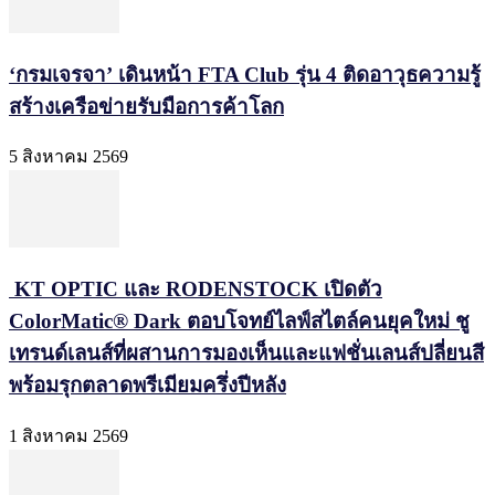
‘กรมเจรจา’ เดินหน้า FTA Club รุ่น 4 ติดอาวุธความรู้
สร้างเครือข่ายรับมือการค้าโลก
5 สิงหาคม 2569
KT OPTIC และ RODENSTOCK เปิดตัว
ColorMatic® Dark ตอบโจทย์ไลฟ์สไตล์คนยุคใหม่ ชู
เทรนด์เลนส์ที่ผสานการมองเห็นและแฟชั่นเลนส์ปลี่ยนสี
พร้อมรุกตลาดพรีเมียมครึ่งปีหลัง
1 สิงหาคม 2569