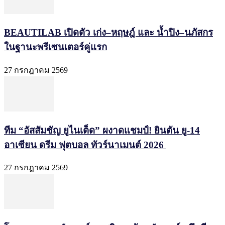
BEAUTILAB เปิดตัว เก่ง–หฤษฎ์ และ น้ำปิง–นภัสกร
ในฐานะพรีเซนเตอร์คู่แรก
27 กรกฎาคม 2569
ทีม “อัสสัมชัญ ยูไนเต็ด” ผงาดแชมป์! ยินตัน ยู-14
อาเซียน ดรีม ฟุตบอล ทัวร์นาเมนต์ 2026
27 กรกฎาคม 2569