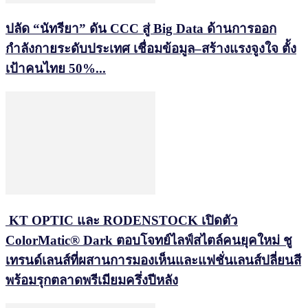
ปลัด “นัทรียา” ดัน CCC สู่ Big Data ด้านการออก
กำลังกายระดับประเทศ เชื่อมข้อมูล–สร้างแรงจูงใจ ตั้ง
เป้าคนไทย 50%...
KT OPTIC และ RODENSTOCK เปิดตัว
ColorMatic® Dark ตอบโจทย์ไลฟ์สไตล์คนยุคใหม่ ชู
เทรนด์เลนส์ที่ผสานการมองเห็นและแฟชั่นเลนส์ปลี่ยนสี
พร้อมรุกตลาดพรีเมียมครึ่งปีหลัง