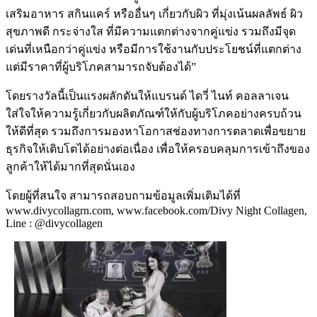
เสริมอาหาร สกินแคร์ หรืออื่นๆ เกี่ยวกับผิว ที่มุ่งเน้นผลลัพธ์ ผิว
สุขภาพดี กระจ่างใส ที่มีความแตกต่างจากคู่แข่ง รวมถึงมีจุด
เด่นที่เหนือกว่าคู่แข่ง หรือมีการใช้งานกับประโยชน์ที่แตกต่าง
แต่มีราคาที่ผู้บริโภคสามารถจับต้องได้”
โดยรางวัลนี้เป็นแรงผลักดันให้แบรนด์ ไดวี่ ไนท์ คอลลาเจน
ใส่ใจให้ความรู้เกี่ยวกับผลิตภัณฑ์ให้กับผู้บริโภคอย่างครบถ้วน
ให้ดีที่สุด รวมถึงการมองหาโอกาสช่องทางการตลาดเพื่อขยาย
ธุรกิจให้เติบโตได้อย่างต่อเนื่อง เพื่อให้ครอบคลุมการเข้าถึงของ
ลูกค้าให้ได้มากที่สุดนั่นเอง
โดยผู้ที่สนใจ สามารถสอบถามข้อมูลเพิ่มเติมได้ที่
www.divycollagrn.com, www.facebook.com/Divy Night Collagen,
Line : @divycollagen