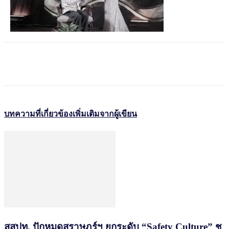
บทความที่เกี่ยวข้อง
เพิ่มเติมจากผู้เขียน
สสปท. ปักหมุดสุราษฎร์ฯ ยกระดับ “Safety Culture” ชู