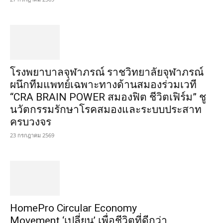
โรงพยาบาลจุฬาภรณ์ ราชวิทยาลัยจุฬาภรณ์
ผนึกทีมแพทย์เฉพาะทางด้านสมองร่วมเวที
“CRA BRAIN POWER สมองฟิต ชีวิตเฟิร์ม” ชู
นวัตกรรมรักษาโรคสมองและระบบประสาท
ครบวงจร
23 กรกฎาคม 2569
HomePro Circular Economy
Movement ‘เปลี่ยน’ เพื่อชีวิตที่ดีกว่า