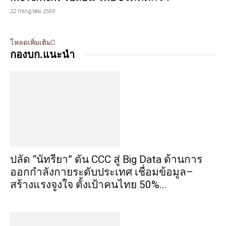
22 กรกฎาคม 2569
โหลดเพิ่มเติม
กองบก.แนะนำ
ปลัด “นัทรียา” ดัน CCC สู่ Big Data ด้านการ
ออกกำลังกายระดับประเทศ เชื่อมข้อมูล–
สร้างแรงจูงใจ ตั้งเป้าคนไทย 50%...