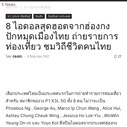
E News
หน้าแรก
ข่าวประชาสัมพันธ์
ข่าวประชาสัมพันธ์
บันเทิง
บันเทิงต่างประเทศ
8 ไอดอลสุดฮอตจากฮ่องกง
ปักหมุดเมืองไทย ถ่ายรายการ
ท่องเที่ยว ชมวิถีชีวิตคนไทย
โดย
กองบก.
-
8 มิถุนายน 2567
27
เลือกประเทศไทยเป็นประเทศแรกในการถ่ายทำรายการท่องเที่ยว
สำหรับ สมาชิกของวง P1 X3L 5G ทั้ง 8 คน ไม่ว่าจะเป็น
Phoebus Ng , George Au, Marco Ip Chun Wang , Alice Hui,
Ashley Chung Cheuk Wing , Jessica Ho Lok-Yiu , WinWin
Yeung On-ni และ Yoyo Kot ศิลปินไอดอลจากประเทศฮ่องกง