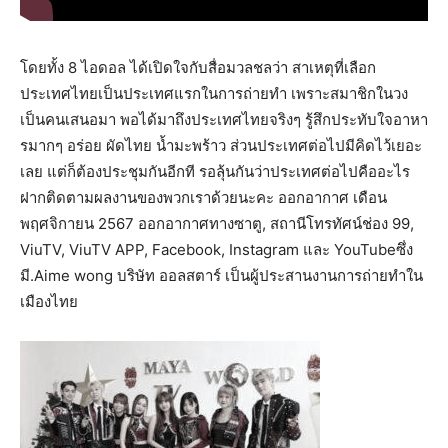
โดยทั้ง 8 ไอดอล ได้เปิดใจกับสื่อมวลชลว่า สาเหตุที่เลือก
ประเทศไทยเป็นประเทศแรกในการถ่ายทำ เพราะสมาชิกในวง
เป็นคนเสนอมา พอได้มาถึงประเทศไทยจริงๆ รู้สึกประทับใจอาหา
รมากๆ อร่อย ผัดไทย น้ำมะพร้าว ส่วนประเทศต่อไปมีคิดไว้เยอะ
เลย แต่ก็ต้องประชุมกันอีกที รอลุ้นกันว่าประเทศต่อไปคืออะไร
ฝากติดตามผลงานของพวกเราด้วยนะคะ ออกอากาศ เดือน
พฤศจิกายน 2567 ออกอากาศทางซาตู, สถานีโทรทัศน์ช่อง 99,
ViuTV, ViuTV APP, Facebook, Instagram และ YouTubeซึ่ง
มี.Aime wong บริษัท ออลสตาร์ เป็นผู้ประสานงานการถ่ายทำใน
เมืองไทย