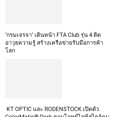
‘กรมเจรจา’ เดินหน้า FTA Club รุ่น 4 ติด
อาวุธความรู้ สร้างเครือข่ายรับมือการค้า
โลก
KT OPTIC และ RODENSTOCK เปิดตัว
ColorMatic® Dark ตอบโจทย์ไลฟ์สไตล์คน