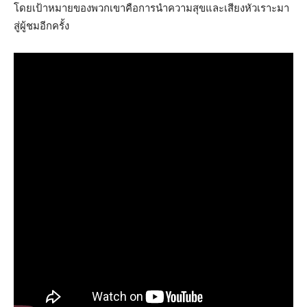
โดยเป้าหมายของพวกเขาคือการนําความสุขและเสียงหัวเราะมา
สู่ผู้ชมอีกครั้ง