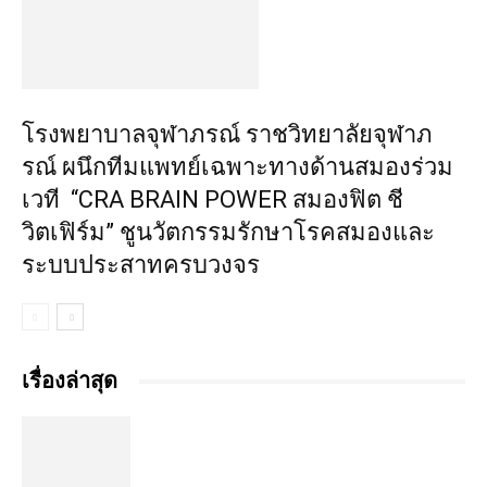
โรงพยาบาลจุฬาภรณ์ ราชวิทยาลัยจุฬาภ
รณ์ ผนึกทีมแพทย์เฉพาะทางด้านสมองร่วม
เวที “CRA BRAIN POWER สมองฟิต ชี
วิตเฟิร์ม” ชูนวัตกรรมรักษาโรคสมองและ
ระบบประสาทครบวงจร
เรื่องล่าสุด