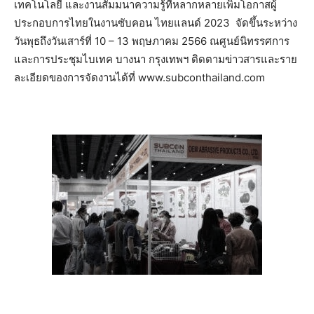
เทคโนโลยี
และงานสัมมนาความรู้ที่หลากหลายเพิ่มโอกาสผู้
ประกอบการไทยในงานซับคอน
ไทยแลนด์
2023
จัดขึ้นระหว่าง
วันพุธถึงวันเสาร์ที่
10 – 13
พฤษภาคม
2566
ณ
ศูนย์นิทรรศการ
และการประชุมไบเทค
บางนา
กรุงเทพฯ
ติดตามข่าวสารและราย
ละเอียดของการจัดงานได้ที่
www.subconthailand.com