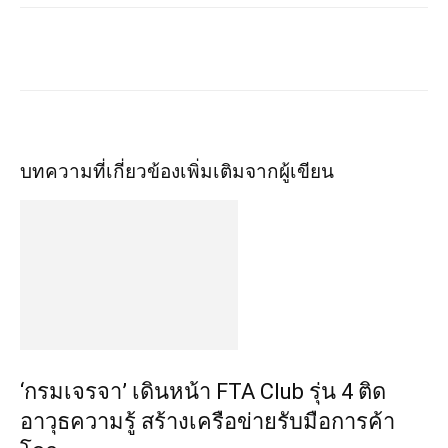
บทความที่เกี่ยวข้อง
เพิ่มเติมจากผู้เขียน
‘กรมเจรจา’ เดินหน้า FTA Club รุ่น 4 ติด
อาวุธความรู้ สร้างเครือข่ายรับมือการค้า