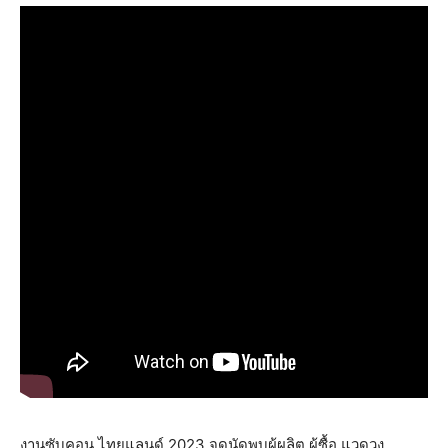
งานซับคอน
ไทยแลนด์
2023
จุดนัดพบผู้ผลิต
ผู้ซื้อ
แวดวง