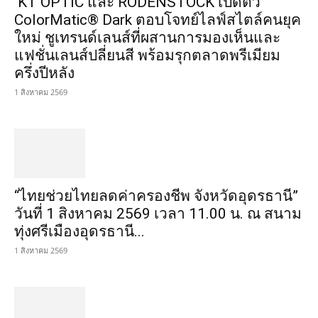
KT OPTIC และ RODENSTOCK เปิดตัว
ColorMatic® Dark ตอบโจทย์ไลฟ์สไตล์คนยุค
ใหม่ ชูเทรนด์เลนส์ที่ผสานการมองเห็นและ
แฟชั่นเลนส์ปลี่ยนสี พร้อมรุกตลาดพรีเมียม
ครึ่งปีหลัง
1 สิงหาคม 2569
“ไทยช่วยไทยลดค่าครองชีพ จังหวัดอุดรธานี”
วันที่ 1 สิงหาคม 2569 เวลา 11.00 น. ณ สนาม
ทุ่งศรีเมืองอุดรธานี...
1 สิงหาคม 2569