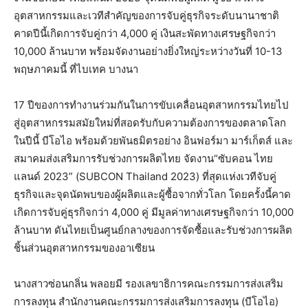
อุตสาหกรรมและเวทีสำคัญของการจับคู่ธุรกิจระดับนานาชาติ
คาดปีนี้เกิดการจับคู่กว่า
4,000
คู่
เงินสะพัดทางเศรษฐกิจกว่า
10,000
ล้านบาท
พร้อมจัดงานอย่างยิ่งใหญ่ระหว่างวันที่
10-13
พฤษภาคมนี้
ที่ไบเทค
บางนา
17
ปีของการทำงานร่วมกันในการขับเคลื่อนอุตสาหกรรมไทยไป
สู่อุตสาหกรรมสมัยใหม่ที่สอดรับกับความต้องการของตลาดโลก
ในปีนี้
บีโอไอ
พร้อมด้วยพันธมิตรอย่าง
อินฟอร์มา
มาร์เก็ตส์
และ
สมาคมส่งเสริมการรับช่วงการผลิตไทย
จัดงาน
“
ซับคอน
ไทย
แลนด์
2023” (SUBCON Thailand 2023)
ที่สุดแห่งเวทีจับคู่
ธุรกิจและจุดนัดพบของผู้ผลิตและผู้ซื้อจากทั่วโลก
โดยครั้งนี้คาด
เกิดการจับคู่ธุรกิจกว่า
4,000
คู่
มีมูลค่าทางเศรษฐกิจกว่า
10,000
ล้านบาท
ดันไทยเป็นศูนย์กลางของการจัดซื้อและรับช่วงการผลิต
ชิ้นส่วนอุตสาหกรรมของอาเซียน
นางสาวซ่อนกลิ่น
พลอยมี
รองเลขาธิการคณะกรรมการส่งเสริม
การลงทุน
สำนักงานคณะกรรมการส่งเสริมการลงทุน
(
บีโอไอ
)