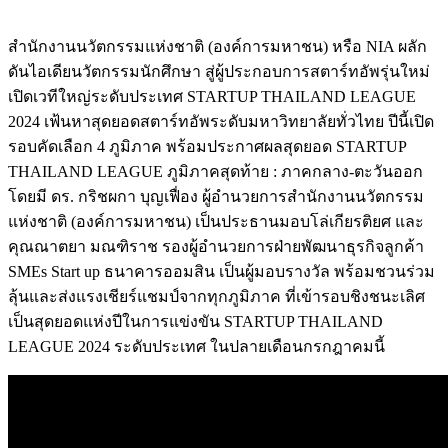
สำนักงานนวัตกรรมแห่งชาติ (องค์การมหาชน) หรือ NIA ผลัก
ดันไอเดียนวัตกรรมนักศึกษา สู่ผู้ประกอบการสตาร์ทอัพรุ่นใหม่
เปิดเวทีใหญ่ระดับประเทศ STARTUP THAILAND LEAGUE
2024 เฟ้นหาสุดยอดสตาร์ทอัพระดับมหาวิทยาลัยทั่วไทย ปีนี้เปิด
รอบคัดเลือก 4 ภูมิภาค พร้อมประกาศผลสุดยอด STARTUP
THAILAND LEAGUE ภูมิภาคสุดท้าย : ภาคกลาง-ตะวันออก
โดยมี ดร. กริชผกา บุญเฟื่อง ผู้อำนวยการสำนักงานนวัตกรรม
แห่งชาติ (องค์การมหาชน) เป็นประธานมอบโล่เกียรติยศ และ
คุณณาตยา มณฑิราช รองผู้อำนวยการฝ่ายพัฒนาธุรกิจลูกค้า
SMEs Start up ธนาคารออมสิน เป็นผู้มอบรางวัล พร้อมชวนร่วม
ลุ้นและส่งแรงเชียร์แชมป์จากทุกภูมิภาค ที่เข้ารอบชิงชนะเลิศ
เป็นสุดยอดแห่งปีในการแข่งขัน STARTUP THAILAND
LEAGUE 2024 ระดับประเทศ ในปลายเดือนกรกฎาคมนี้