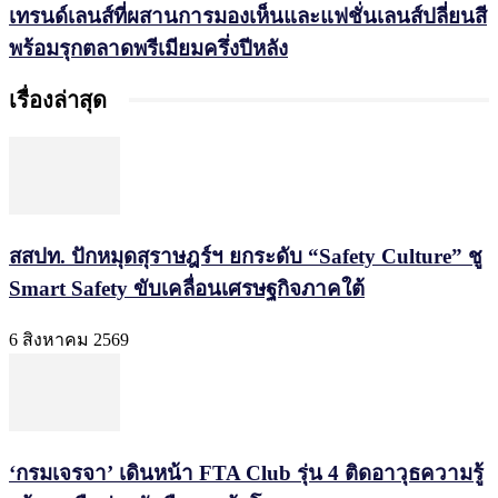
เทรนด์เลนส์ที่ผสานการมองเห็นและแฟชั่นเลนส์ปลี่ยนสี
พร้อมรุกตลาดพรีเมียมครึ่งปีหลัง
เรื่องล่าสุด
สสปท. ปักหมุดสุราษฎร์ฯ ยกระดับ “Safety Culture” ชู
Smart Safety ขับเคลื่อนเศรษฐกิจภาคใต้
6 สิงหาคม 2569
‘กรมเจรจา’ เดินหน้า FTA Club รุ่น 4 ติดอาวุธความรู้