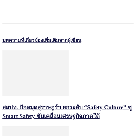
บทความที่เกี่ยวข้อง
เพิ่มเติมจากผู้เขียน
สสปท. ปักหมุดสุราษฎร์ฯ ยกระดับ “Safety Culture” ชู
Smart Safety ขับเคลื่อนเศรษฐกิจภาคใต้