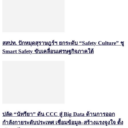
สสปท. ปักหมุดสุราษฎร์ฯ ยกระดับ “Safety Culture” ชู
Smart Safety ขับเคลื่อนเศรษฐกิจภาคใต้
ปลัด “นัทรียา” ดัน CCC สู่ Big Data ด้านการออก
กำลังกายระดับประเทศ เชื่อมข้อมูล–สร้างแรงจูงใจ ตั้ง