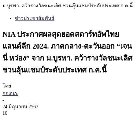
ม.บูรพา. คว้ารางวัลชนะเลิศ ชวนลุ้นแชมป์ระดับประเทศ ก.ค.นี้
ข่าวประชาสัมพันธ์
NIA ประกาศผลสุดยอดสตาร์ทอัพไทย
แลนด์ลีก 2024. ภาคกลาง-ตะวันออก “เจน
นี่ หว่อง” จาก ม.บูรพา. คว้ารางวัลชนะเลิศ
ชวนลุ้นแชมป์ระดับประเทศ ก.ค.นี้
โดย
กองบก.
-
24 มิถุนายน 2567
10