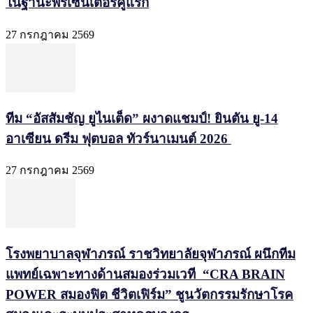
ในฐานะพรีเซนเตอร์คู่แรก
27 กรกฎาคม 2569
ทีม “อัสสัมชัญ ยูไนเต็ด” ผงาดแชมป์! ยินตัน ยู-14
อาเซียน ดรีม ฟุตบอล ทัวร์นาเมนต์ 2026
27 กรกฎาคม 2569
โรงพยาบาลจุฬาภรณ์ ราชวิทยาลัยจุฬาภรณ์ ผนึกทีม
แพทย์เฉพาะทางด้านสมองร่วมเวที “CRA BRAIN
POWER สมองฟิต ชีวิตเฟิร์ม” ชูนวัตกรรมรักษาโรค