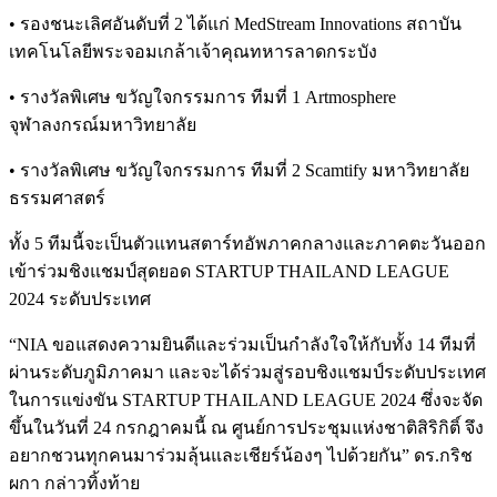
• รองชนะเลิศอันดับที่ 2 ได้แก่ MedStream Innovations สถาบัน
เทคโนโลยีพระจอมเกล้าเจ้าคุณทหารลาดกระบัง
• รางวัลพิเศษ ขวัญใจกรรมการ ทีมที่ 1 Artmosphere
จุฬาลงกรณ์มหาวิทยาลัย
• รางวัลพิเศษ ขวัญใจกรรมการ ทีมที่ 2 Scamtify มหาวิทยาลัย
ธรรมศาสตร์
ทั้ง 5 ทีมนี้จะเป็นตัวแทนสตาร์ทอัพภาคกลางและภาคตะวันออก
เข้าร่วมชิงแชมป์สุดยอด STARTUP THAILAND LEAGUE
2024 ระดับประเทศ
“NIA ขอแสดงความยินดีและร่วมเป็นกำลังใจให้กับทั้ง 14 ทีมที่
ผ่านระดับภูมิภาคมา และจะได้ร่วมสู่รอบชิงแชมป์ระดับประเทศ
ในการแข่งขัน STARTUP THAILAND LEAGUE 2024 ซึ่งจะจัด
ขึ้นในวันที่ 24 กรกฎาคมนี้ ณ ศูนย์การประชุมแห่งชาติสิริกิติ์ จึง
อยากชวนทุกคนมาร่วมลุ้นและเชียร์น้องๆ ไปด้วยกัน” ดร.กริช
ผกา กล่าวทิ้งท้าย