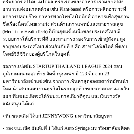
ทรัพยากรไปโดยไม่ได้ผล หรือเรื่องของอาหาร เรามองไปถึง
อาหารแห่งอนาคตด้วย เช่น Plant-based หรือการผลิตอาหารที่
ลดการปล่อยก๊าซ อาหารพวกโพรไบโอติกส์ อาหารเพื่อสุขภาพ
ซึ่งเรื่องนี้คนไทยเราเก่ง ส่วนด้านการแพทย์และสาธารณสุข
(MedTech/ HealthTech) ก็เป็นจุดแข็งหนึ่งของประเทศไทย มี
ระบบการให้บริการที่ดี และสามารถรองรับการเข้าสู่สังคมสูง
อายุของประเทศไทย ส่วนอันดับที่ 3 คือ สาขาไลฟ์สไตล์ ที่ตอบ
โจทย์วิถีชีวิตของผู้บริโภคในยุคนี้
ผลการแข่งขัน STARTUP THAILAND LEAGUE 2024 รอบ
ภูมิภาคสนามสุดท้าย จัดที่กรุงเทพฯ มี 123 ทีมจาก 23
มหาวิทยาลัยเข้าแข่งขัน จากการเฟ้นหาสุดยอดสตาร์ทอัพหน้า
ใหม่ นำเสนอแผนงานธุรกิจในรอบสุดท้ายของภาคกลาง-ตะวัน
ออก ทีมชนะเลิศจะได้รับประกาศเกียรติคุณ และเงินรางวัล
สนับสนุน ได้แก่
• ทีมชนะเลิศ ได้แก่ JENNYWONG มหาวิทยาลัยบูรพา
• รองชนะเลิศ อันดับที่ 1 ได้แก่ Auto Syringe มหาวิทยาลัยมหิดล