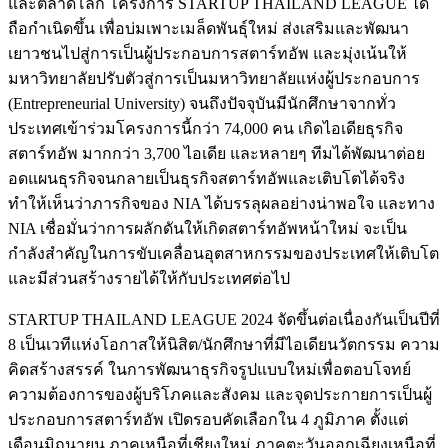
และตลาดโลก โครงการ STARTUP THAILAND LEAGUE ได้
ถือกำเนิดขึ้น เพื่อบ่มเพาะเมล็ดพันธุ์ใหม่ ส่งเสริมและพัฒนา
เยาวชนไปสู่การเป็นผู้ประกอบการสตาร์ทอัพ และมุ่งเน้นให้
มหาวิทยาลัยปรับตัวสู่การเป็นมหาวิทยาลัยแห่งผู้ประกอบการ
(Entrepreneurial University) จนถึงปัจจุบันมีนักศึกษาจากทั่ว
ประเทศเข้าร่วมโครงการนี้กว่า 74,000 คน เกิดไอเดียธุรกิจ
สตาร์ทอัพ มากกว่า 3,700 ไอเดีย และหลายๆ ทีมได้พัฒนาต่อย
อดแผนธุรกิจจนกลายเป็นธุรกิจสตาร์ทอัพและเติบโตได้จริง
ทำให้เห็นว่าภารกิจของ NIA ได้บรรลุผลอย่างน่าพอใจ และทาง
NIA เชื่อมั่นว่าการผลักดันให้เกิดสตาร์ทอัพหน้าใหม่ จะเป็น
กำลังสำคัญในการขับเคลื่อนอุตสาหกรรมของประเทศให้เติบโต
และมีส่วนสร้างรายได้ให้กับประเทศต่อไป
STARTUP THAILAND LEAGUE 2024 จัดขึ้นต่อเนื่องกันเป็นปีที่
8 เป็นเวทีแห่งโอกาสให้นิสิต/นักศึกษาที่มีไอเดียนวัตกรรม ความ
คิดสร้างสรรค์ ในการพัฒนาธุรกิจรูปแบบใหม่เพื่อตอบโจทย์
ความต้องการของผู้บริโภคและสังคม และจุดประกายการเป็นผู้
ประกอบการสตาร์ทอัพ เปิดรอบคัดเลือกใน 4 ภูมิภาค ตั้งแต่
เดือนมิถุนายน ภาคเหนือที่เชียงใหม่ ภาคตะวันออกเฉียงเหนือที่