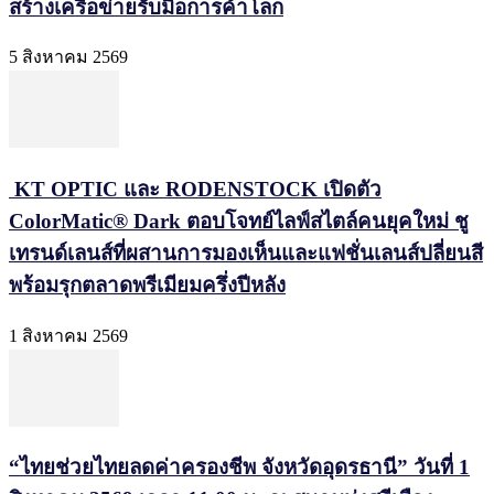
สร้างเครือข่ายรับมือการค้าโลก
5 สิงหาคม 2569
KT OPTIC และ RODENSTOCK เปิดตัว
ColorMatic® Dark ตอบโจทย์ไลฟ์สไตล์คนยุคใหม่ ชู
เทรนด์เลนส์ที่ผสานการมองเห็นและแฟชั่นเลนส์ปลี่ยนสี
พร้อมรุกตลาดพรีเมียมครึ่งปีหลัง
1 สิงหาคม 2569
“ไทยช่วยไทยลดค่าครองชีพ จังหวัดอุดรธานี” วันที่ 1