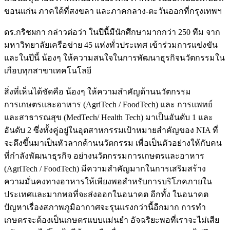
ขอนแก่น ภาคใต้ที่สงขลา และภาคกลาง-ตะวันออกที่กรุงเทพฯ
ดร.กริชผกา กล่าวต่อว่า ในปีนี้มีนักศึกษามากกว่า 250 ทีม จาก
มหาวิทยาลัยเครือข่าย 45 แห่งทั่วประเทศ เข้าร่วมการแข่งขัน
และในปีนี้ น้องๆ ให้ความสนใจในการพัฒนาธุรกิจนวัตกรรมใน
เกือบทุกสาขาเทคโนโลยี
สิ่งที่เห็นได้ชัดคือ น้องๆ ให้ความสำคัญด้านนวัตกรรม
การเกษตรและอาหาร (AgriTech / FoodTech) และ การแพทย์
และสาธารณสุข (MedTech/ Health Tech) มาเป็นอันดับ 1 และ
อันดับ 2 ซึ่งทั้งคู่อยู่ในอุตสาหกรรมเป้าหมายสำคัญของ NIA ที่
จะดึงขึ้นมาเป็นหัวลากด้านนวัตกรรม เพื่อเป็นตัวอย่างให้กับคน
ที่กำลังพัฒนาธุรกิจ อย่างนวัตกรรมการเกษตรและอาหาร
(AgriTech / FoodTech) มีความสำคัญมากในการเสริมสร้าง
ความมั่นคงทางอาหารให้เพียงพอสำหรับการบริโภคภายใน
ประเทศและมากพอที่จะส่งออกในอนาคต อีกทั้ง ในอนาคต
ปัญหาเรื่องสภาพภูมิอากาศจะรุนแรงกว่านี้อีกมาก การทำ
เกษตรจะต้องเป็นเกษตรแบบแม่นยำ อัจฉริยะพอที่เราจะไม่เสีย