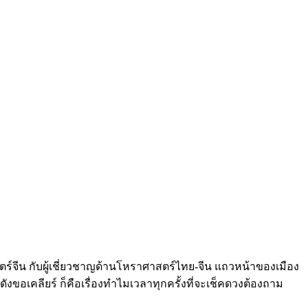
าสตร์จีน กับผู้เชี่ยวชาญด้านโหราศาสตร์ไทย-จีน แถวหน้าของเมือง
ังขอเคลียร์ ก็คือเรื่องทำไมเวลาทุกครั้งที่จะเช็คดวงต้องถาม