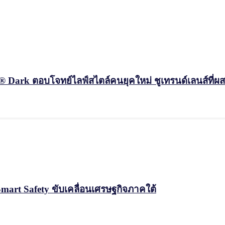
k ตอบโจทย์ไลฟ์สไตล์คนยุคใหม่ ชูเทรนด์เลนส์ที่ผสา
Smart Safety ขับเคลื่อนเศรษฐกิจภาคใต้