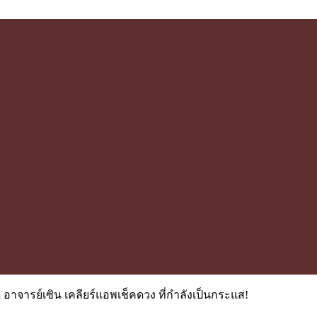
ัด อาจารย์เซิน เคลียร์แอพเช็คดวง ที่กำลังเป็นกระแส!