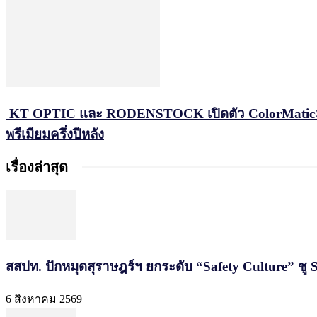
KT OPTIC และ RODENSTOCK เปิดตัว ColorMatic® Dar
พรีเมียมครึ่งปีหลัง
เรื่องล่าสุด
สสปท. ปักหมุดสุราษฎร์ฯ ยกระดับ “Safety Culture” ชู 
6 สิงหาคม 2569