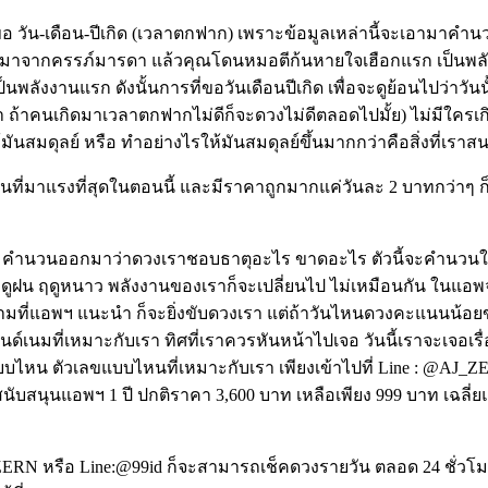
 วัน-เดือน-ปีเกิด (เวลาตกฟาก) เพราะข้อมูลเหล่านี้จะเอามาคำน
ออกมาจากครรภ์มารดา แล้วคุณโดนหมอตีก้นหายใจเฮือกแรก เป็นพลัง
ังงานแรก ดังนั้นการที่ขอวันเดือนปีเกิด เพื่อจะดูย้อนไปว่าวันนั้นห
อีกว่า ถ้าคนเกิดมาเวลาตกฟากไม่ดีก็จะดวงไม่ดีตลอดไปมั้ย) ไม่มีใ
้มันสมดุลย์ หรือ ทำอย่างไรให้มันสมดุลย์ขึ้นมากกว่าคือสิ่งที่เราส
ิเคชั่นที่มาแรงที่สุดในตอนนี้ และมีราคาถูกมากแค่วันละ 2 บาทกว่
เกิด คำนวนออกมาว่าดวงเราชอบธาตุอะไร ขาดอะไร ตัวนี้จะคำนวนใ
ดูฝน ฤดูหนาว พลังงานของเราก็จะเปลี่ยนไป ไม่เหมือนกัน ในแอพจะ
ี้ตามที่แอพฯ แนะนำ ก็จะยิ่งขับดวงเรา แต่ถ้าวันไหนดวงคะแนนน้อยขั
ด์เนมที่เหมาะกับเรา ทิศที่เราควรหันหน้าไปเจอ วันนี้เราจะเจอเ
งแบบไหน ตัวเลขแบบไหนที่เหมาะกับเรา เพียงเข้าไปที่ Line : @AJ
ค่าสนับสนุนแอพฯ 1 ปี ปกติราคา 3,600 บาท เหลือเพียง 999 บาท เฉลี
J_ZERN หรือ Line:@99id ก็จะสามารถเช็คดวงรายวัน ตลอด 24 ชั่วโมง 