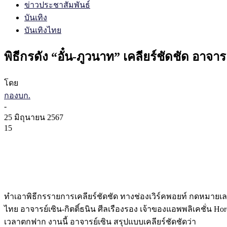
ข่าวประชาสัมพันธ์
บันเทิง
บันเทิงไทย
พิธีกรดัง “อั๋น-ภูวนาท” เคลียร์ชัดชัด อาจา
โดย
กองบก.
-
25 มิถุนายน 2567
15
ทำเอาพิธีกรรายการเคลียร์ชัดชัด ทางช่องเวิร์คพอยท์ กดหมายเลข 
ไทย อาจารย์เซิน-กิตติ์ธนิน ศีลเรืองรอง เจ้าของแอพพลิเคชั่น Ho
เวลาตกฟาก งานนี้ อาจารย์เซิน สรุปแบบเคลียร์ชัดชัดว่า