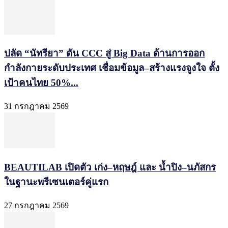
ปลัด “นัทรียา” ดัน CCC สู่ Big Data ด้านการออก
กำลังกายระดับประเทศ เชื่อมข้อมูล–สร้างแรงจูงใจ ตั้ง
เป้าคนไทย 50%...
31 กรกฎาคม 2569
BEAUTILAB เปิดตัว เก่ง–หฤษฎ์ และ น้ำปิง–นภัสกร
ในฐานะพรีเซนเตอร์คู่แรก
27 กรกฎาคม 2569