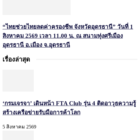
“ไทยช่วยไทยลดค่าครองชีพ จังหวัดอุดรธานี” วันที่ 1
สิงหาคม 2569 เวลา 11.00 น. ณ สนามทุ่งศรีเมือง
อุดรธานี อ.เมือง จ.อุดรธานี
เรื่องล่าสุด
‘กรมเจรจา’ เดินหน้า FTA Club รุ่น 4 ติดอาวุธความรู้
สร้างเครือข่ายรับมือการค้าโลก
5 สิงหาคม 2569