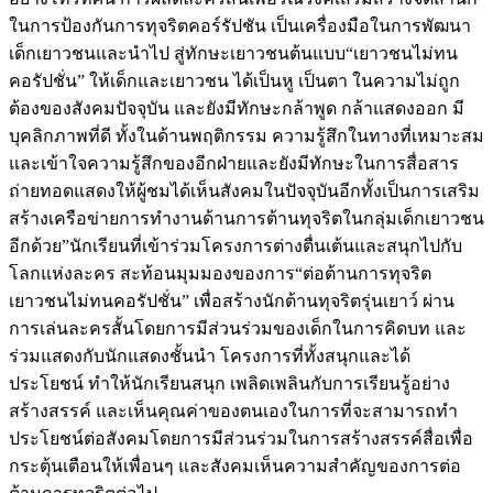
ในการป้องกันการทุจริตคอร์รัปชัน เป็นเครื่องมือในการพัฒนา
เด็กเยาวชนและนำไป สู่ทักษะเยาวชนต้นแบบ“เยาวชนไม่ทน
คอรัปชั่น” ให้เด็กและเยาวชน ได้เป็นหู เป็นตา ในความไม่ถูก
ต้องของสังคมปัจจุบัน และยังมีทักษะกล้าพูด กล้าแสดงออก มี
บุคลิกภาพที่ดี ทั้งในด้านพฤติกรรม ความรู้สึกในทางที่เหมาะสม
และเข้าใจความรู้สึกของอีกฝ่ายและยังมีทักษะในการสื่อสาร
ถ่ายทอดแสดงให้ผู้ชมได้เห็นสังคมในปัจจุบันอีกทั้งเป็นการเสริม
สร้างเครือข่ายการทำงานด้านการต้านทุจริตในกลุ่มเด็กเยาวชน
อีกด้วย”นักเรียนที่เข้าร่วมโครงการต่างตื่นเต้นและสนุกไปกับ
โลกแห่งละคร สะท้อนมุมมองของการ“ต่อต้านการทุจริต
เยาวชนไม่ทนคอรัปชั่น” เพื่อสร้างนักต้านทุจริตรุ่นเยาว์ ผ่าน
การเล่นละครสั้นโดยการมีส่วนร่วมของเด็กในการคิดบท และ
ร่วมแสดงกับนักแสดงชั้นนำ โครงการที่ทั้งสนุกและได้
ประโยชน์ ทำให้นักเรียนสนุก เพลิดเพลินกับการเรียนรู้อย่าง
สร้างสรรค์ และเห็นคุณค่าของตนเองในการที่จะสามารถทำ
ประโยชน์ต่อสังคมโดยการมีส่วนร่วมในการสร้างสรรค์สื่อเพื่อ
กระตุ้นเตือนให้เพื่อนๆ และสังคมเห็นความสำคัญของการต่อ