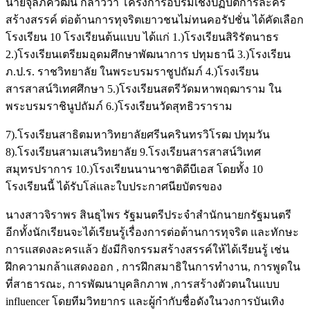
นายจุลภควัฒน์ กล่าวว่า โครงการอบรมเชิงปฏิบัติการละคร
สร้างสรรค์ ต่อต้านการทุจริตเยาวชนไม่ทนคอรัปชั่น ได้คัดเลือก
โรงเรียน 10 โรงเรียนต้นแบบ ได้แก่ 1.)โรงเรียนสิริรัตนาธร
2.)โรงเรียนเตรียมอุดมศึกษาพัฒนาการ ปทุมธานี 3.)โรงเรียน
ภ.ป.ร. ราชวิทยาลัย ในพระบรมราชูปถัมภ์ 4.)โรงเรียน
สารสาสน์วิเทศศึกษา 5.)โรงเรียนสตรีวัดมหาพฤฒาราม ใน
พระบรมราชินูปถัมภ์ 6.)โรงเรียนวัดสุทธิวราราม
7).โรงเรียนสาธิตมหาวิทยาลัยศรีนครินทรวิโรฒ ปทุมวัน
8).โรงเรียนสามเสนวิทยาลัย 9.โรงเรียนสารสาสน์วิเทศ
สมุทรปราการ 10.)โรงเรียนนานาชาติดีบีเอส โดยทั้ง 10
โรงเรียนนี้ ได้รับโล่และใบประกาศนียบัตรของ
นางสาวจิราพร สินธุไพร รัฐมนตรีประจำสำนักนายกรัฐมนตรี
อีกทั้งนักเรียนจะได้เรียนรู้เรื่องการต่อต้านการทุจริต และทักษะ
การแสดงละครแล้ว ยังมีกิจกรรมสร้างสรรค์ให้ได้เรียนรู้ เช่น
ฝึกความกล้าแสดงออก , การฝึกสมาธิในการทำงาน, การพูดใน
ที่สาธารณะ, การพัฒนาบุคลิกภาพ ,การสร้างตัวตนในแบบ
influencer โดยทีมวิทยากร และผู้กำกับชื่อดังในวงการบันเทิง