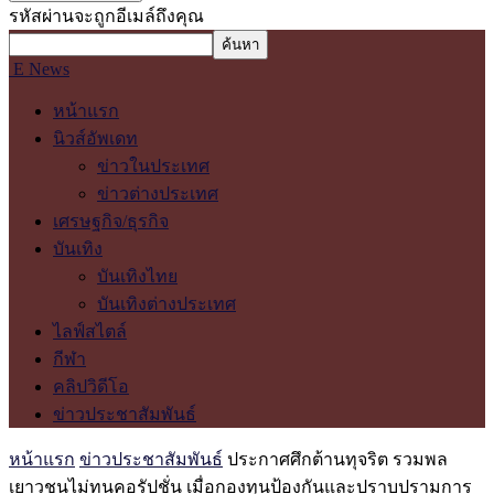
รหัสผ่านจะถูกอีเมล์ถึงคุณ
E News
หน้าแรก
นิวส์อัพเดท
ข่าวในประเทศ
ข่าวต่างประเทศ
เศรษฐกิจ/ธุรกิจ
บันเทิง
บันเทิงไทย
บันเทิงต่างประเทศ
ไลฟ์สไตล์
กีฬา
คลิปวิดีโอ
ข่าวประชาสัมพันธ์
หน้าแรก
ข่าวประชาสัมพันธ์
ประกาศศึกต้านทุจริต รวมพล
เยาวชนไม่ทนคอรัปชั่น เมื่อกองทุนป้องกันและปราบปรามการ