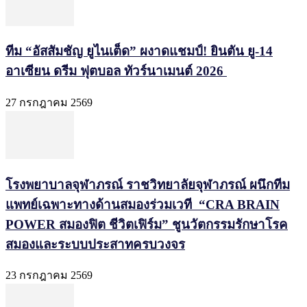
ทีม “อัสสัมชัญ ยูไนเต็ด” ผงาดแชมป์! ยินตัน ยู-14
อาเซียน ดรีม ฟุตบอล ทัวร์นาเมนต์ 2026
27 กรกฎาคม 2569
โรงพยาบาลจุฬาภรณ์ ราชวิทยาลัยจุฬาภรณ์ ผนึกทีม
แพทย์เฉพาะทางด้านสมองร่วมเวที “CRA BRAIN
POWER สมองฟิต ชีวิตเฟิร์ม” ชูนวัตกรรมรักษาโรค
สมองและระบบประสาทครบวงจร
23 กรกฎาคม 2569