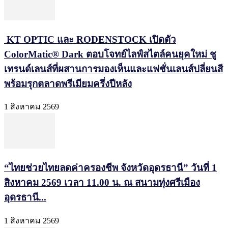
KT OPTIC และ RODENSTOCK เปิดตัว
ColorMatic® Dark ตอบโจทย์ไลฟ์สไตล์คนยุคใหม่ ชู
เทรนด์เลนส์ที่ผสานการมองเห็นและแฟชั่นเลนส์ปลี่ยนสี
พร้อมรุกตลาดพรีเมียมครึ่งปีหลัง
1 สิงหาคม 2569
“ไทยช่วยไทยลดค่าครองชีพ จังหวัดอุดรธานี” วันที่ 1
สิงหาคม 2569 เวลา 11.00 น. ณ สนามทุ่งศรีเมือง
อุดรธานี...
1 สิงหาคม 2569